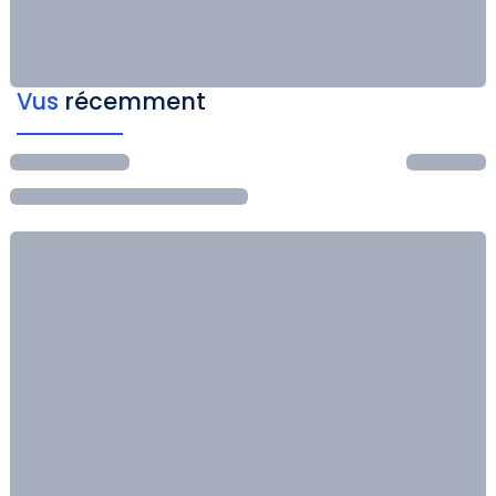
Vus
récemment