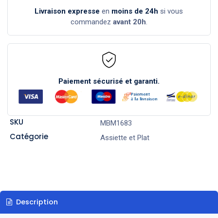
Livraison expresse
en
moins de 24h
si vous
commandez
avant 20h
.
Paiement sécurisé et garanti.
SKU
MBM1683
Catégorie
Assiette et Plat
Description