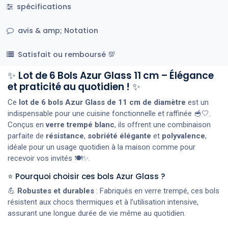
spécifications
avis & amp; Notation
Satisfait ou remboursé 💯
✨
Lot de 6 Bols Azur Glass 11 cm – Élégance
et praticité au quotidien !
✨
Ce
lot de 6 bols Azur Glass de 11 cm de diamètre
est un
indispensable pour une cuisine fonctionnelle et raffinée 🥣🤍.
Conçus en
verre trempé blanc
, ils offrent une combinaison
parfaite de
résistance
,
sobriété élégante
et
polyvalence
,
idéale pour un usage quotidien à la maison comme pour
recevoir vos invités 🍽️✨.
⭐ Pourquoi choisir ces bols Azur Glass ?
💪
Robustes et durables
: Fabriqués en verre trempé, ces bols
résistent aux chocs thermiques et à l’utilisation intensive,
assurant une longue durée de vie même au quotidien.