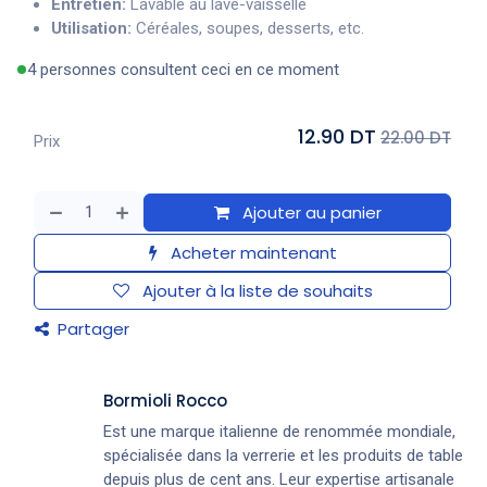
Entretien:
Lavable au lave-vaisselle
Utilisation:
Céréales, soupes, desserts, etc.
4 personnes consultent ceci en ce moment
12.90 DT
22.00 DT
Prix
Ajouter au panier
Acheter maintenant
Ajouter à la liste de souhaits
Partager
Bormioli Rocco
Est une marque italienne de renommée mondiale,
spécialisée dans la verrerie et les produits de table
depuis plus de cent ans. Leur expertise artisanale