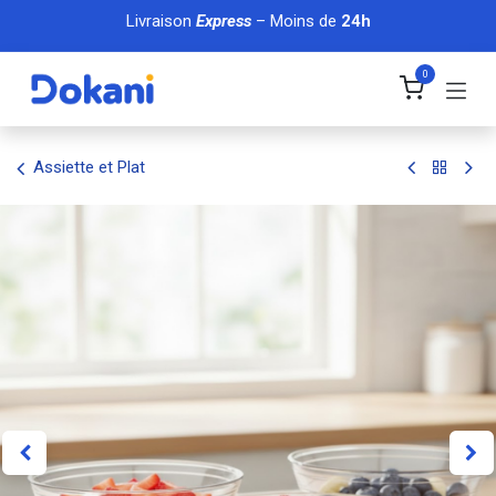
Se rendre au contenu
Livraison
Express
– Moins de
24h
0
Assiette et Plat