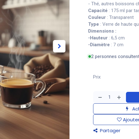
- Thé, autres boissons 
Capacité
: 175 ml par ta
Couleur
: Transparent
Type
: Verre de haute qu
Dimensions :
-Hauteur
: 6,5 cm
-Diamètre
: 7 cm
2 personnes consulten
Prix
Ach
Ajouter
Partager