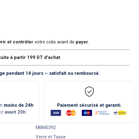
rir et contrôler
votre colis avant de
payer.
tuite à partir 199 DT d'achat
e pendant 14 jours – satisfait ou remboursé.
en
moins de 24h
Paiement sécurisé et garanti.
ez
avant 20h
.
MBM0392
Verre et Tasse