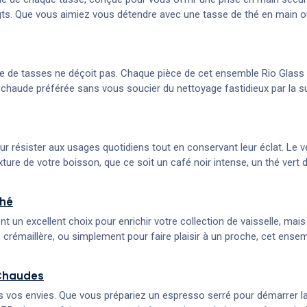
igts. Que vous aimiez vous détendre avec une tasse de thé en main 
e de tasses ne déçoit pas. Chaque pièce de cet ensemble Rio Glass e
chaude préférée sans vous soucier du nettoyage fastidieux par la sui
ur résister aux usages quotidiens tout en conservant leur éclat. Le
exture de votre boisson, que ce soit un café noir intense, un thé ver
Thé
un excellent choix pour enrichir votre collection de vaisselle, mais
 crémaillère, ou simplement pour faire plaisir à un proche, cet ensem
 Chaudes
 vos envies. Que vous prépariez un espresso serré pour démarrer la 