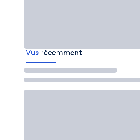
Vus
récemment