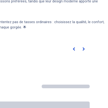
oissons préférées, tandis que leur design moderne apporte une
ntez pas de tasses ordinaires : choisissez la qualité, le confort,
chaque gorgée. 🌟