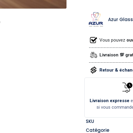
Azur Glass
Vous pouvez
ouv
Livraison 💯 gra
Retour & échang
Livraison expresse
si vous command
SKU
Catégorie