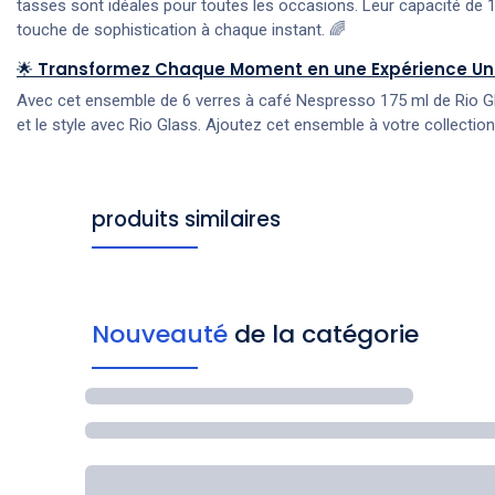
tasses sont idéales pour toutes les occasions. Leur capacité de 
touche de sophistication à chaque instant. 🌈
🌟
Transformez Chaque Moment en une Expérience Un
Avec cet ensemble de 6 verres à café Nespresso 175 ml de Rio Glas
et le style avec Rio Glass. Ajoutez cet ensemble à votre collect
produits similaires
Nouveauté
de la catégorie