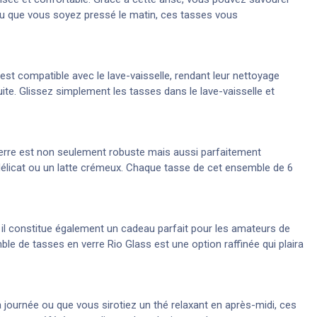
ou que vous soyez pressé le matin, ces tasses vous
st compatible avec le lave-vaisselle, rendant leur nettoyage
te. Glissez simplement les tasses dans le lave-vaisselle et
 verre est non seulement robuste mais aussi parfaitement
t délicat ou un latte crémeux. Chaque tasse de cet ensemble de 6
 il constitue également un cadeau parfait pour les amateurs de
ble de tasses en verre Rio Glass est une option raffinée qui plaira
journée ou que vous sirotiez un thé relaxant en après-midi, ces