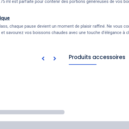
175 ml est parfaite pour contenir des portions généreuses de vos b
ique
s, chaque pause devient un moment de plaisir raffiné. Ne vous conte
ion et savourez vos boissons chaudes avec une touche d’élégance à 
Produits accessoires