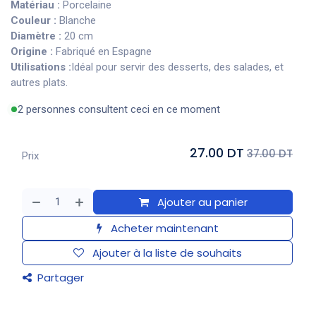
Matériau :
Porcelaine
Couleur :
Blanche
Diamètre :
20 cm
Origine :
Fabriqué en Espagne
Utilisations :
Idéal pour servir des desserts, des salades, et
autres plats.
2 personnes consultent ceci en ce moment
27.00 DT
37.00 DT
Prix
Ajouter au panier
Acheter maintenant
Ajouter à la liste de souhaits
Partager