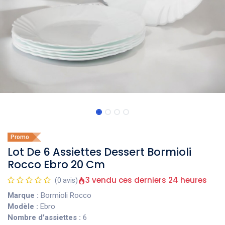
Promo
Lot De 6 Assiettes Dessert Bormioli
Rocco Ebro 20 Cm
3 vendu ces derniers 24 heures
(0 avis)
Marque :
Bormioli Rocco
Modèle :
Ebro
Nombre d'assiettes :
6