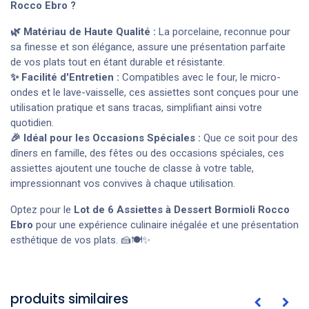
Rocco Ebro ?
🌿 Matériau de Haute Qualité :
La porcelaine, reconnue pour
sa finesse et son élégance, assure une présentation parfaite
de vos plats tout en étant durable et résistante.
✨ Facilité d'Entretien :
Compatibles avec le four, le micro-
ondes et le lave-vaisselle, ces assiettes sont conçues pour une
utilisation pratique et sans tracas, simplifiant ainsi votre
quotidien.
🎉 Idéal pour les Occasions Spéciales :
Que ce soit pour des
dîners en famille, des fêtes ou des occasions spéciales, ces
assiettes ajoutent une touche de classe à votre table,
impressionnant vos convives à chaque utilisation.
Optez pour le
Lot de 6 Assiettes à Dessert Bormioli Rocco
Ebro
pour une expérience culinaire inégalée et une présentation
esthétique de vos plats. 🍰🍽️✨
produits similaires