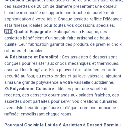
🍽️ Design Élégant :
Fabriquées en porcelaine de haute qualité,
ces assiettes de 20 cm de diamètre présentent une couleur
blanche immaculée qui apporte une touche de pureté et de
sophistication à votre table. Chaque assiette reflète l'élégance
et la finesse, idéales pour toutes vos occasions spéciales.
🇪🇸 Qualité Espagnole :
Fabriquées en Espagne, ces
assiettes bénéficient d'un savoir-faire artisanal de haute
qualité. Leur fabrication garantit des produits de premier choix,
robustes et durables.
🔥 Résistance et Durabilité :
Ces assiettes à dessert sont
conçues pour résister aux chocs mécaniques et thermiques,
assurant leur longévité. Elles peuvent être utilisées en toute
sécurité au four, au micro-ondes et au lave-vaisselle, ajoutant
ainsi une grande polyvalence à votre vaisselle quotidienne.
🍮 Polyvalence Culinaire :
Idéales pour une variété de
recettes, des desserts gourmands aux salades fraîches, ces
assiettes sont parfaites pour servir vos créations culinaires
avec style. Leur design épuré et élégant crée une ambiance
raffinée, embellissant chaque repas.
Pourquoi Choisir le Lot de 6 Assiettes à Dessert Bormioli