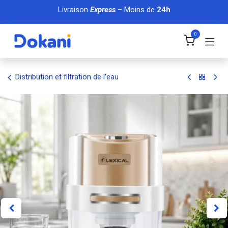
Se rendre au contenu
Livraison
Express
– Moins de
24h
0
Distribution et filtration de l'eau