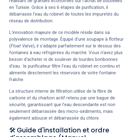
réalisant de grandes économies sur l'achat de bouteilles
en Tunisie. Grâce à ses 6 étapes de purification, il
débarrasse l'eau du robinet de toutes les impuretés du
réseau de distribution.
L'innovation majeure de ce modèle réside dans sa
polyvalence de montage. Équipé d'une soupape à flotteur
(
Float Valve
), il s'adapte parfaitement sur le dessus des
fontaines à eau réfrigérées du marché. Vous n'avez plus
besoin d'acheter ni de soulever de lourdes bonbonnes
d'eau : le purificateur filtre l'eau du robinet en continu et
alimente directement les réservoirs de votre fontaine
fraîche.
La structure interne de filtration utilise de la fibre de
carbone et du charbon actif retenu par une bague de
sécurité, garantissant que l'eau descendante est non
seulement débarrassée des micro-sédiments, mais
également adoucie et débarrassée du chlore.
🛠️ Guide d'installation et ordre