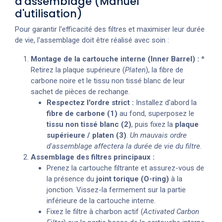
d'assemblage (Manuel
d'utilisation)
Pour garantir l'efficacité des filtres et maximiser leur durée
de vie, l'assemblage doit être réalisé avec soin :
Montage de la cartouche interne (Inner Barrel) :
*
Retirez la plaque supérieure (
Platen
), la fibre de
carbone noire et le tissu non tissé blanc de leur
sachet de pièces de rechange.
Respectez l'ordre strict :
Installez d'abord la
fibre de carbone (1)
au fond, superposez le
tissu non tissé blanc (2)
, puis fixez la
plaque
supérieure / platen (3)
.
Un mauvais ordre
d'assemblage affectera la durée de vie du filtre.
Assemblage des filtres principaux :
Prenez la cartouche filtrante et assurez-vous de
la présence du
joint torique (O-ring)
à la
jonction. Vissez-la fermement sur la partie
inférieure de la cartouche interne.
Fixez le filtre à charbon actif (
Activated Carbon