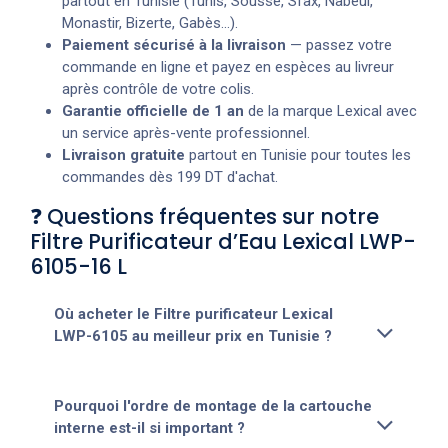
partout en Tunisie (Tunis, Sousse, Sfax, Nabeul,
Monastir, Bizerte, Gabès...).
Paiement sécurisé à la livraison
— passez votre
commande en ligne et payez en espèces au livreur
après contrôle de votre colis.
Garantie officielle de 1 an
de la marque Lexical avec
un service après-vente professionnel.
Livraison gratuite
partout en Tunisie pour toutes les
commandes dès 199 DT d'achat.
❓ Questions fréquentes sur notre
Filtre Purificateur d’Eau Lexical LWP-
6105-16 L
Où acheter le Filtre purificateur Lexical
LWP-6105 au meilleur prix en Tunisie ?
Pourquoi l'ordre de montage de la cartouche
interne est-il si important ?