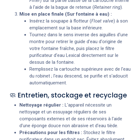
Filter
) sur la partie basse de la cartouche interne
à l'aide de la bague de retenue (
Retainer ring
).
Mise en place finale (Sur fontaine à eau) :
Insérez la soupape à flotteur (
Float valve
) à son
emplacement sur la base inférieure.
Tournez dans le sens inverse des aiguilles d'une
montre pour retirer le guide d'eau d'origine de
votre fontaine fraîche, puis placez le filtre
purificateur d'eau Lexical directement sur le
dessus de la fontaine.
Remplissez la cartouche supérieure avec de l'eau
du robinet ; l'eau descend, se purifie et s'adoucit
automatiquement.
🧼 Entretien, stockage et recyclage
Nettoyage régulier :
L'appareil nécessite un
nettoyage et un essuyage réguliers de ses
composants externes et de ses réservoirs à l'aide
d'une éponge douce non abrasive et d'eau tiède.
Précautions pour les filtres :
Stockez le filtre
purificateur dans un endroit sec. Évitez absolument