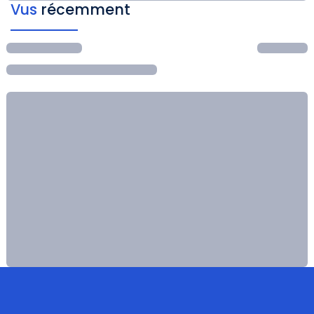
Vus
récemment