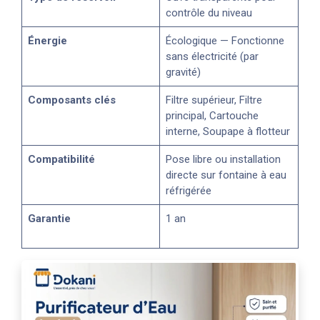
contrôle du niveau
Énergie
Écologique — Fonctionne
sans électricité (par
gravité)
Composants clés
Filtre supérieur, Filtre
principal, Cartouche
interne, Soupape à flotteur
Compatibilité
Pose libre ou installation
directe sur fontaine à eau
réfrigérée
Garantie
1 an