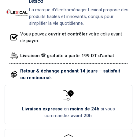
Lexical
La marque d’électroménager Lexical propose des
produits fiables et innovants, conçus pour
simplifier la vie quotidienne.
Vous pouvez
ouvrir et contrôler
votre colis avant
de
payer.
Livraison 💯 gratuite à partir 199 DT d'achat
Retour & échange pendant 14 jours – satisfait
ou remboursé.
Livraison expresse
en
moins de 24h
si vous
commandez
avant 20h
.