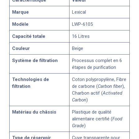
Marque
Lexical
Modèle
LWP-6105
Capacité totale
16 Litres
Couleur
Beige
Système de filtration
Processus complet en 6
étapes de purification
Technologies de
Coton polypropylène, Fibre
filtration
de carbone (
Carbon fiber
),
Charbon actif (
Activated
Carbon
)
Matériau du châssis
Plastique de qualité
alimentaire certifié (
Food
Grade
)
Type de réservoir
Cuve transparente pour