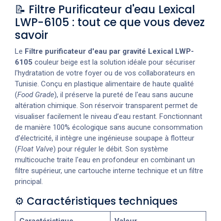
📝 Filtre Purificateur d'eau Lexical
LWP-6105 : tout ce que vous devez
savoir
Le
Filtre
purificateur d'eau par gravité Lexical LWP-
6105
couleur beige est la solution idéale pour sécuriser
l'hydratation de votre foyer ou de vos collaborateurs en
Tunisie. Conçu en plastique alimentaire de haute qualité
(
Food Grade
), il préserve la pureté de l'eau sans aucune
altération chimique. Son réservoir transparent permet de
visualiser facilement le niveau d’eau restant. Fonctionnant
de manière 100% écologique sans aucune consommation
d’électricité, il intègre une ingénieuse soupape à flotteur
(
Float Valve
) pour réguler le débit. Son système
multicouche traite l'eau en profondeur en combinant un
filtre supérieur, une cartouche interne technique et un filtre
principal.
⚙️ Caractéristiques techniques
Caractéristique
Valeur