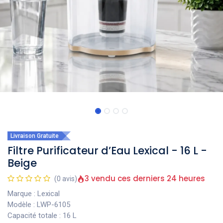
Livraison Gratuite
Filtre Purificateur d’Eau Lexical - 16 L -
Beige
3 vendu ces derniers 24 heures
(0 avis)
Marque : Lexical
Modèle : LWP-6105
Capacité totale : 16 L