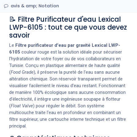
avis & amp; Notation
📝 Filtre Purificateur d'eau Lexical
LWP-6105 : tout ce que vous devez
savoir
Le
Filtre
purificateur d'eau par gravité Lexical LWP-
6105
couleur rouge est la solution idéale pour sécuriser
l'hydratation de votre foyer ou de vos collaborateurs en
Tunisie. Conçu en plastique alimentaire de haute qualité
(
Food Grade
), il préserve la pureté de l'eau sans aucune
altération chimique. Son réservoir transparent permet de
visualiser facilement le niveau d’eau restant. Fonctionnant
de manière 100% écologique sans aucune consommation
d’électricité, il intègre une ingénieuse soupape à flotteur
(
Float Valve
) pour réguler le débit. Son système
multicouche traite l'eau en profondeur en combinant un
filtre supérieur, une cartouche interne technique et un filtre
principal.