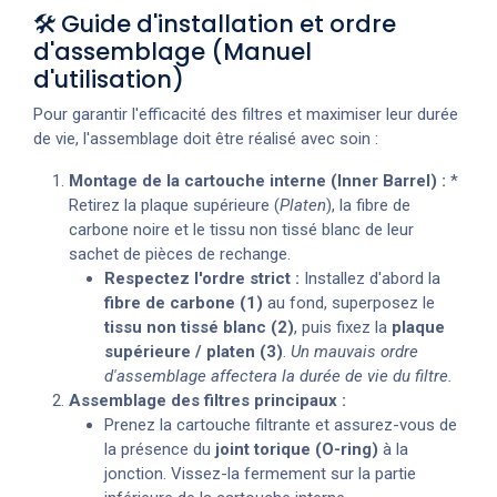
🛠️ Guide d'installation et ordre
d'assemblage (Manuel
d'utilisation)
Pour garantir l'efficacité des filtres et maximiser leur durée
de vie, l'assemblage doit être réalisé avec soin :
Montage de la cartouche interne (Inner Barrel) :
*
Retirez la plaque supérieure (
Platen
), la fibre de
carbone noire et le tissu non tissé blanc de leur
sachet de pièces de rechange.
Respectez l'ordre strict :
Installez d'abord la
fibre de carbone (1)
au fond, superposez le
tissu non tissé blanc (2)
, puis fixez la
plaque
supérieure / platen (3)
.
Un mauvais ordre
d'assemblage affectera la durée de vie du filtre.
Assemblage des filtres principaux :
Prenez la cartouche filtrante et assurez-vous de
la présence du
joint torique (O-ring)
à la
jonction. Vissez-la fermement sur la partie