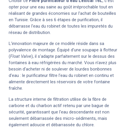
Choisir ce
Filtre
purificateur d'eau Lexical 16L
, c'est
opter pour une eau saine au goût irréprochable tout en
réalisant de grandes économies sur l'achat de bouteilles
en Tunisie. Grâce à ses 6 étapes de purification, il
débarrasse l'eau du robinet de toutes les impuretés du
réseau de distribution.
L'innovation majeure de ce modèle réside dans sa
polyvalence de montage. Équipé d'une soupape à flotteur
(
Float Valve
), il s'adapte parfaitement sur le dessus des
fontaines à eau réfrigérées du marché. Vous n'avez plus
besoin d'acheter ni de soulever de lourdes bonbonnes
d'eau : le purificateur filtre l'eau du robinet en continu et
alimente directement les réservoirs de votre fontaine
fraîche.
La structure interne de filtration utilise de la fibre de
carbone et du charbon actif retenu par une bague de
sécurité, garantissant que l'eau descendante est non
seulement débarrassée des micro-sédiments, mais
également adoucie et débarrassée du chlore.