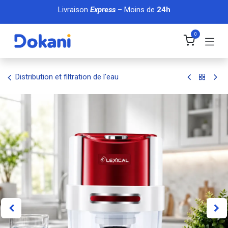
Se rendre au contenu
Livraison
Express
– Moins de
24h
0
Distribution et filtration de l'eau