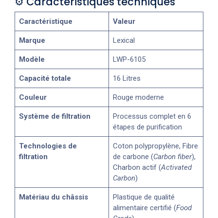
⚙️ Caractéristiques techniques
Caractéristique
Valeur
Marque
Lexical
Modèle
LWP-6105
Capacité totale
16 Litres
Couleur
Rouge moderne
Système de filtration
Processus complet en 6
étapes de purification
Technologies de
Coton polypropylène, Fibre
filtration
de carbone (
Carbon fiber
),
Charbon actif (
Activated
Carbon
)
Matériau du châssis
Plastique de qualité
alimentaire certifié (
Food