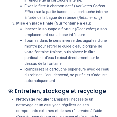
inférieure de la cartouche interne.
Fixez le filtre à charbon actif (
Activated Carbon
Filter
) sur la partie basse de la cartouche interne
à l'aide de la bague de retenue (
Retainer ring
).
Mise en place finale (Sur fontaine à eau) :
Insérez la soupape à flotteur (
Float valve
) à son
emplacement sur la base inférieure.
Tournez dans le sens inverse des aiguilles d'une
montre pour retirer le guide d'eau d'origine de
votre fontaine fraîche, puis placez le filtre
purificateur d'eau Lexical directement sur le
dessus de la fontaine.
Remplissez la cartouche supérieure avec de l'eau
du robinet ; l'eau descend, se purifie et s'adoucit
automatiquement.
🧼 Entretien, stockage et recyclage
Nettoyage régulier :
L'appareil nécessite un
nettoyage et un essuyage réguliers de ses
composants externes et de ses réservoirs à l'aide
d'une éponge douce non abrasive et d'eau tiède.