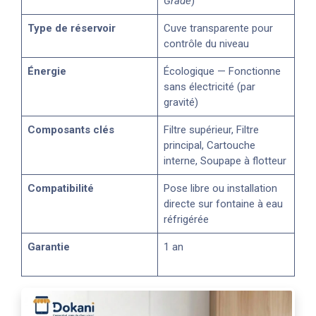
Grade
)
Type de réservoir
Cuve transparente pour
contrôle du niveau
Énergie
Écologique — Fonctionne
sans électricité (par
gravité)
Composants clés
Filtre supérieur, Filtre
principal, Cartouche
interne, Soupape à flotteur
Compatibilité
Pose libre ou installation
directe sur fontaine à eau
réfrigérée
Garantie
1 an