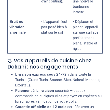
d'air continu).
une nouvelle
bonbonne
intacte.
Bruit ou
• L'appareil n'est
• Déplacer et
vibration
pas posé bien à
placer l'appareil
anormale
plat sur le sol.
sur une surface
parfaitement
plane, stable et
rigide.
🤝 Vos appareils de cuisine chez
Dokani : nos engagements
Livraison express sous 24-72h
dans toute la
Tunisie (Grand Tunis, Sousse, Sfax, Nabeul, Monastir,
Bizerte...).
Paiement à la livraison
sécurisé — passez
commande en quelques clics et payez en espèces au
livreur après vérification de votre colis.
Garantie officielle de 12 mois
certifiée avec un