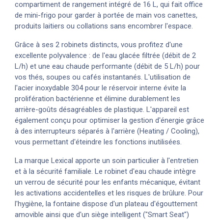
compartiment de rangement intégré de 16 L, qui fait office
de mini-frigo pour garder à portée de main vos canettes,
produits laitiers ou collations sans encombrer l'espace.
Grâce à ses 2 robinets distincts, vous profitez d'une
excellente polyvalence : de l'eau glacée filtrée (débit de 2
L/h) et une eau chaude performante (débit de 5 L/h) pour
vos thés, soupes ou cafés instantanés. L'utilisation de
l'acier inoxydable 304 pour le réservoir interne évite la
prolifération bactérienne et élimine durablement les
arrière-goûts désagréables de plastique. L'appareil est
également conçu pour optimiser la gestion d'énergie grâce
à des interrupteurs séparés à l'arrière (Heating / Cooling),
vous permettant d'éteindre les fonctions inutilisées.
La marque Lexical apporte un soin particulier à l'entretien
et à la sécurité familiale. Le robinet d'eau chaude intègre
un verrou de sécurité pour les enfants mécanique, évitant
les activations accidentelles et les risques de brûlure. Pour
l'hygiène, la fontaine dispose d'un plateau d'égouttement
amovible ainsi que d'un siège intelligent ("Smart Seat")