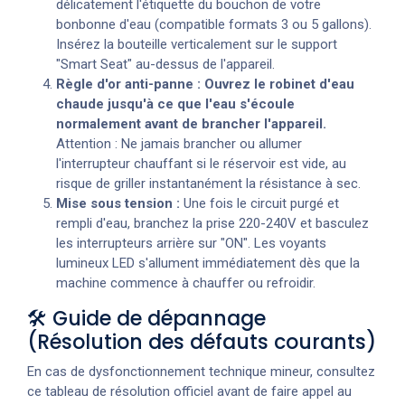
délicatement l'étiquette du bouchon de votre
bonbonne d'eau (compatible formats 3 ou 5 gallons).
Insérez la bouteille verticalement sur le support
"Smart Seat" au-dessus de l'appareil.
Règle d'or anti-panne :
Ouvrez le robinet d'eau
chaude jusqu'à ce que l'eau s'écoule
normalement avant de brancher l'appareil.
Attention : Ne jamais brancher ou allumer
l'interrupteur chauffant si le réservoir est vide, au
risque de griller instantanément la résistance à sec.
Mise sous tension :
Une fois le circuit purgé et
rempli d'eau, branchez la prise 220-240V et basculez
les interrupteurs arrière sur "ON". Les voyants
lumineux LED s'allument immédiatement dès que la
machine commence à chauffer ou refroidir.
🛠️ Guide de dépannage
(Résolution des défauts courants)
En cas de dysfonctionnement technique mineur, consultez
ce tableau de résolution officiel avant de faire appel au