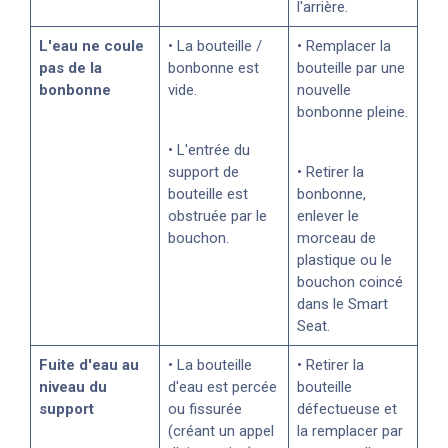
l'arrière.
L'eau ne coule
• La bouteille /
• Remplacer la
pas de la
bonbonne est
bouteille par une
bonbonne
vide.
nouvelle
bonbonne pleine.
• L'entrée du
support de
• Retirer la
bouteille est
bonbonne,
obstruée par le
enlever le
bouchon.
morceau de
plastique ou le
bouchon coincé
dans le Smart
Seat.
Fuite d'eau au
• La bouteille
• Retirer la
niveau du
d'eau est percée
bouteille
support
ou fissurée
défectueuse et
(créant un appel
la remplacer par