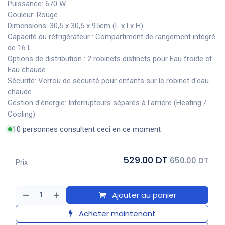
Puissance: 670 W
Couleur: Rouge
Dimensions: 30,5 x 30,5 x 95cm (L x l x H)
Capacité du réfrigérateur : Compartiment de rangement intégré
de 16 L
Options de distribution : 2 robinets distincts pour Eau froide et
Eau chaude
Sécurité: Verrou de sécurité pour enfants sur le robinet d'eau
chaude
Gestion d'énergie: Interrupteurs séparés à l'arrière (Heating /
Cooling)
10 personnes consultent ceci en ce moment
529.00 DT
650.00 DT
Prix
Ajouter au panier
Acheter maintenant