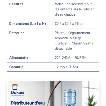
Sécurité
Verrou de sécurité pour
les enfants sur le robinet
d'eau chaude
Dimensions (L x l x H)
30,5 x 30,5 x 95 cm
Entretien
Plateau d'égouttement
amovible & Siège
intelligent ("Smart Seat")
détachable
Alimentation
220-240V ~ 50/60Hz
Garantie
12 mois (1 An)