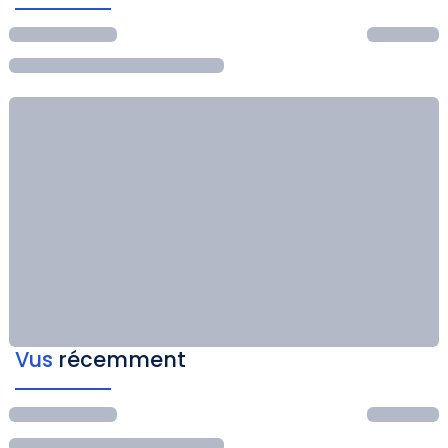
Vus
récemment