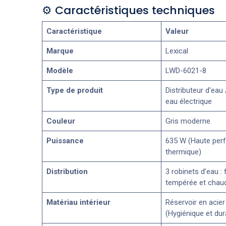
⚙️ Caractéristiques techniques
Caractéristique
Valeur
Marque
Lexical
Modèle
LWD-6021-8
Type de produit
Distributeur d'eau
eau électrique
Couleur
Gris moderne
Puissance
635 W (Haute per
thermique)
Distribution
3 robinets d’eau : 
tempérée et chau
Matériau intérieur
Réservoir en acier
(Hygiénique et dur