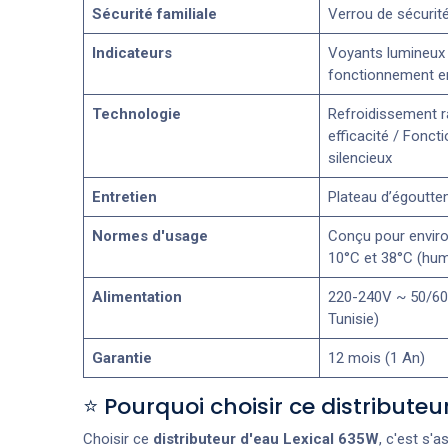
Sécurité familiale
Verrou de sécurité
Indicateurs
Voyants lumineux
fonctionnement e
Technologie
Refroidissement r
efficacité / Fonc
silencieux
Entretien
Plateau d’égoutte
Normes d'usage
Conçu pour envir
10°C et 38°C (hum
Alimentation
220-240V ~ 50/60
Tunisie)
Garantie
12 mois (1 An)
⭐ Pourquoi choisir ce distributeur
Choisir ce
distributeur d'eau Lexical 635W
, c'est s'