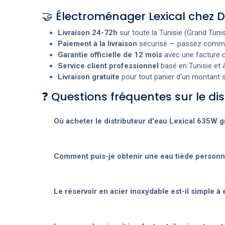
🤝 Électroménager Lexical chez
Livraison 24-72h
sur toute la Tunisie (Grand Tunis,
Paiement à la livraison
sécurisé — passez command
Garantie officielle de 12 mois
avec une facture c
Service client professionnel
basé en Tunisie et à
Livraison gratuite
pour tout panier d'un montant s
❓ Questions fréquentes sur le di
Où acheter le distributeur d'eau Lexical 635W gr
Comment puis-je obtenir une eau tiède personna
Le réservoir en acier inoxydable est-il simple à 