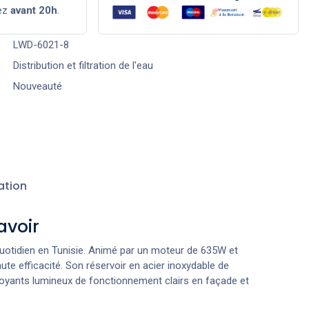
ez
avant 20h
.
LWD-6021-8
Distribution et filtration de l'eau
Nouveauté
ation
avoir
 quotidien en Tunisie. Animé par un moteur de 635W et
te efficacité. Son réservoir en acier inoxydable de
es voyants lumineux de fonctionnement clairs en façade et