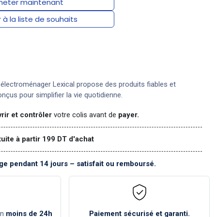
eter maintenant
 à la liste de souhaits
électroménager Lexical propose des produits fiables et
nçus pour simplifier la vie quotidienne.
rir et contrôler
votre colis avant de
payer.
tuite à partir 199 DT d'achat
e pendant 14 jours – satisfait ou remboursé.
en
moins de 24h
Paiement sécurisé et garanti.