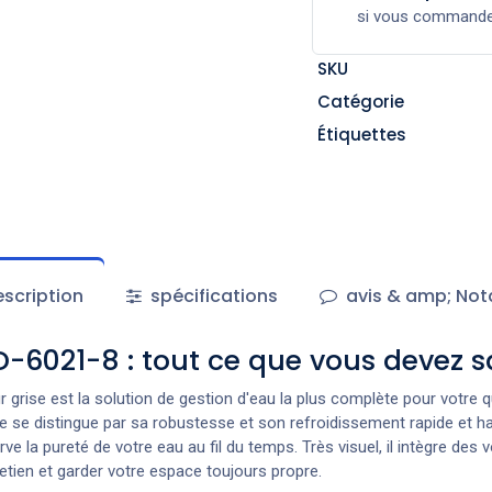
si vous command
SKU
Catégorie
Étiquettes
scription
spécifications
avis & amp; Not
D-6021-8 : tout ce que vous devez s
 grise est la solution de gestion d'eau la plus complète pour votre
se distingue par sa robustesse et son refroidissement rapide et hau
erve la pureté de votre eau au fil du temps. Très visuel, il intègre d
etien et garder votre espace toujours propre.