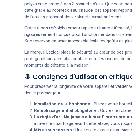
polyvalence grâce à ses 3 robinets d’eau. Que vous sou
café grâce au robinet d'eau chaude, cet appareil répon
de l'eau en pressant deux robinets simultanément.
Grâce à son refroidissement rapide et haute efficacité, 
rigoureusement conçue pour fonctionner dans un environ
Son réservoir en acier inoxydable évite les goûts de p
La marque Lexical place la sécurité au cœur de ses prio
protégeant ainsi les plus petits contre les risques de b
moments de détente à la maison.
🛑 Consignes d'utilisation critiqu
Pour préserver la longévité de votre appareil et valider 
dès le premier jour :
Installation de la bonbonne :
Placez votre bouteil
Remplissage initial obligatoire :
Ouvrez le robinet
La règle d'or :
Ne jamais allumer l'interrupteur
activez le chauffage avant cette étape, vous risqu
Mise sous tension :
Une fois le circuit d'eau bien