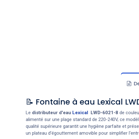
De
📝 Fontaine à eau Lexical LW
Le
distributeur d'eau
Lexical
LWD-6021-8
de couleur
alimenté sur une plage standard de 220-240V, ce modèle 
qualité supérieure garantit une hygiène parfaite et prés
un plateau d’égouttement amovible pour simplifier l'entr