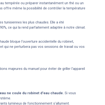
e eau tempérée ou préparer instantanément un thé ou un
s offre même la possibilité de contrôler la température
es tunisiennes les plus chaudes. Elle a été
0%, ce qui la rend parfaitement adaptée à notre climat.
aude bloque l'ouverture accidentelle du robinet,
cret qui ne perturbera pas vos sessions de travail ou vos
ions majeures du manuel pour éviter de griller l'appareil
'eau ne coule du robinet d'eau chaude.
Si vous
système.
voyants lumineux de fonctionnement s'allument.