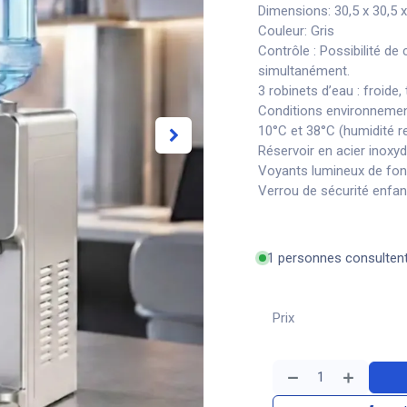
Dimensions: 30,5 x 30,5 x
Couleur: Gris
Contrôle : Possibilité de
simultanément.
3 robinets d’eau : froide
Conditions environnemen
10°C et 38°C (humidité re
Réservoir en acier inoxy
Voyants lumineux de fo
Verrou de sécurité enfan
1 personnes consulten
Prix