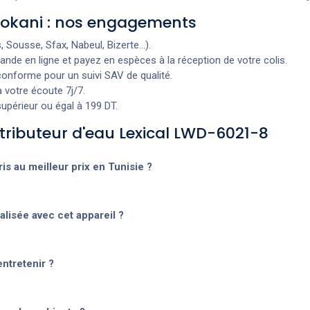
 Dokani : nos engagements
 Sousse, Sfax, Nabeul, Bizerte...).
e en ligne et payez en espèces à la réception de votre colis.
onforme pour un suivi SAV de qualité.
 votre écoute 7j/7.
upérieur ou égal à 199 DT.
stributeur d'eau Lexical LWD-6021-8
is au meilleur prix en Tunisie ?
lisée avec cet appareil ?
entretenir ?