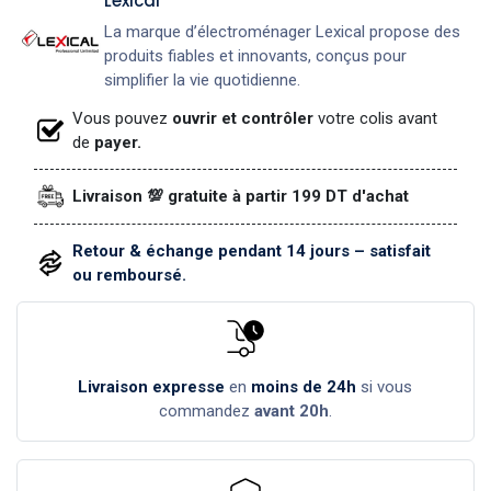
Lexical
La marque d’électroménager Lexical propose des
produits fiables et innovants, conçus pour
simplifier la vie quotidienne.
Vous pouvez
ouvrir et contrôler
votre colis avant
de
payer.
Livraison 💯 gratuite à partir 199 DT d'achat
Retour & échange pendant 14 jours – satisfait
ou remboursé.
Livraison expresse
en
moins de 24h
si vous
commandez
avant 20h
.