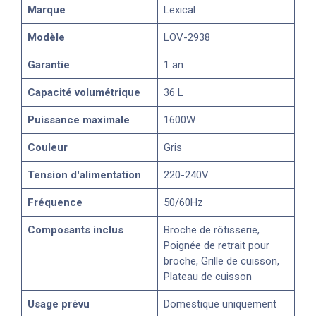
Marque
Lexical
Modèle
LOV-2938
Garantie
1 an
Capacité volumétrique
36 L
Puissance maximale
1600W
Couleur
Gris
Tension d'alimentation
220-240V
Fréquence
50/60Hz
Composants inclus
Broche de rôtisserie,
Poignée de retrait pour
broche, Grille de cuisson,
Plateau de cuisson
Usage prévu
Domestique uniquement