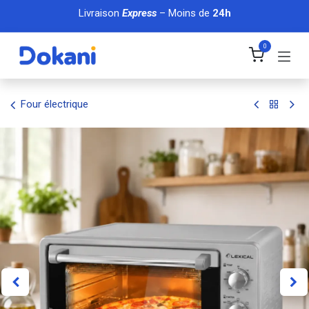
Se rendre au contenu
Livraison
Express
– Moins de
24h
0
Four électrique