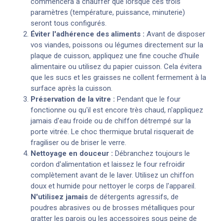
commencera à chauffer que lorsque ces trois
paramètres (température, puissance, minuterie)
seront tous configurés.
Éviter l'adhérence des aliments :
Avant de disposer
vos viandes, poissons ou légumes directement sur la
plaque de cuisson, appliquez une fine couche d'huile
alimentaire ou utilisez du papier cuisson. Cela évitera
que les sucs et les graisses ne collent fermement à la
surface après la cuisson.
Préservation de la vitre :
Pendant que le four
fonctionne ou qu'il est encore très chaud, n'appliquez
jamais d'eau froide ou de chiffon détrempé sur la
porte vitrée. Le choc thermique brutal risquerait de
fragiliser ou de briser le verre.
Nettoyage en douceur :
Débranchez toujours le
cordon d'alimentation et laissez le four refroidir
complètement avant de le laver. Utilisez un chiffon
doux et humide pour nettoyer le corps de l'appareil.
N'utilisez jamais
de détergents agressifs, de
poudres abrasives ou de brosses métalliques pour
gratter les parois ou les accessoires sous peine de