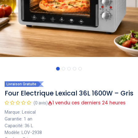
Livraison Gratuite
Four Electrique Lexical 36L 1600W – Gris
1 vendu ces derniers 24 heures
(0 avis)
Marque: Lexical
Garantie: 1 an
Capacité: 36 L
Modèle: LOV-2938