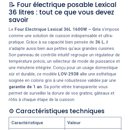
📝 Four électrique posable Lexical
36 litres : tout ce que vous devez
savoir
Le
Four Electrique Lexical 36L 1600W – Gris
s'impose
comme une solution de cuisson indispensable et ultra-
pratique. Grâce à sa capacité bien pensée de
36 L
, il
s'adapte aussi bien aux petites qu'aux grandes cuisines.
Son panneau de contrôle intuitif regroupe un régulateur de
température précis, un sélecteur de mode de puissance et
une minuterie intégrée. Conçu pour un usage domestique
sûr et durable, ce modèle
LOV-2938
allie une esthétique
soignée en coloris gris à une robustesse validée par une
garantie de 1 an
. Sa porte vitrée transparente vous
permet de surveiller la dorure de vos gratins, gâteaux et
rôtis à chaque étape de la cuisson.
⚙️ Caractéristiques techniques
Caractéristique
Valeur