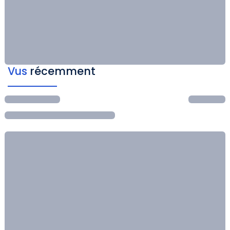
Vus
récemment