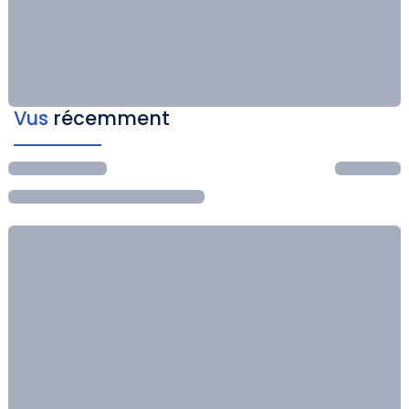
Vus
récemment