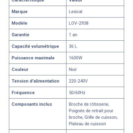
Marque
Lexical
Modèle
LOV-2938
Garantie
1 an
Capacité volumétrique
36 L
Puissance maximale
1600W
Couleur
Noir
Tension d'alimentation
220-240V
Fréquence
50/60Hz
Composants inclus
Broche de rôtisserie,
Poignée de retrait pour
broche, Grille de cuisson,
Plateau de cuisson