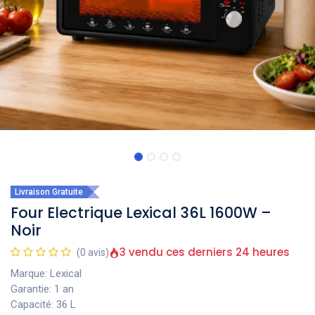
Livraison Gratuite
Four Electrique Lexical 36L 1600W –
Noir
3 vendu ces derniers 24 heures
(0 avis)
Marque: Lexical
Garantie: 1 an
Capacité: 36 L