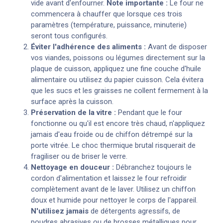
vide avant d'enfourner.
Note importante :
Le four ne
commencera à chauffer que lorsque ces trois
paramètres (température, puissance, minuterie)
seront tous configurés.
Éviter l'adhérence des aliments :
Avant de disposer
vos viandes, poissons ou légumes directement sur la
plaque de cuisson, appliquez une fine couche d'huile
alimentaire ou utilisez du papier cuisson. Cela évitera
que les sucs et les graisses ne collent fermement à la
surface après la cuisson.
Préservation de la vitre :
Pendant que le four
fonctionne ou qu'il est encore très chaud, n'appliquez
jamais d'eau froide ou de chiffon détrempé sur la
porte vitrée. Le choc thermique brutal risquerait de
fragiliser ou de briser le verre.
Nettoyage en douceur :
Débranchez toujours le
cordon d'alimentation et laissez le four refroidir
complètement avant de le laver. Utilisez un chiffon
doux et humide pour nettoyer le corps de l'appareil.
N'utilisez jamais
de détergents agressifs, de
poudres abrasives ou de brosses métalliques pour