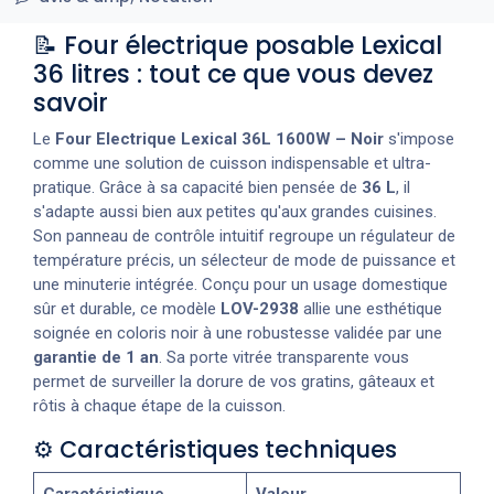
📝 Four électrique posable Lexical
36 litres : tout ce que vous devez
savoir
Le
Four Electrique Lexical 36L 1600W – Noir
s'impose
comme une solution de cuisson indispensable et ultra-
pratique. Grâce à sa capacité bien pensée de
36 L
, il
s'adapte aussi bien aux petites qu'aux grandes cuisines.
Son panneau de contrôle intuitif regroupe un régulateur de
température précis, un sélecteur de mode de puissance et
une minuterie intégrée. Conçu pour un usage domestique
sûr et durable, ce modèle
LOV-2938
allie une esthétique
soignée en coloris noir à une robustesse validée par une
garantie de 1 an
. Sa porte vitrée transparente vous
permet de surveiller la dorure de vos gratins, gâteaux et
rôtis à chaque étape de la cuisson.
⚙️ Caractéristiques techniques
Caractéristique
Valeur