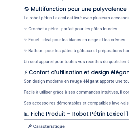
🔁 Multifonction pour une polyvalence 
Le robot pétrin Lexical est livré avec plusieurs accesso
✨ Crochet à pétrir : parfait pour les pâtes lourdes
✨ Fouet : idéal pour les blancs en neige et les crèmes
✨ Batteur : pour les pâtes à gâteaux et préparations 
Un seul appareil pour toutes vos recettes du quotidien 
⚡ Confort d’utilisation et design éléga
Son design moderne en
rouge élégant
apporte une tou
Facile à utiliser grâce à ses commandes intuitives, il c
Ses accessoires démontables et compatibles lave-vaisse
📊 Fiche Produit – Robot Pétrin Lexical
🔎 Caractéristique