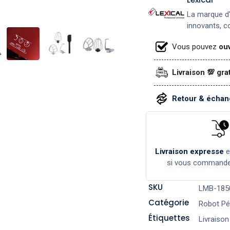
La marque d’
innovants, co
Vous pouvez
ouv
Livraison 💯 gra
Retour & échang
Livraison expresse
si vous command
SKU
LMB-185
Catégorie
Robot Pé
Étiquettes
Livraison