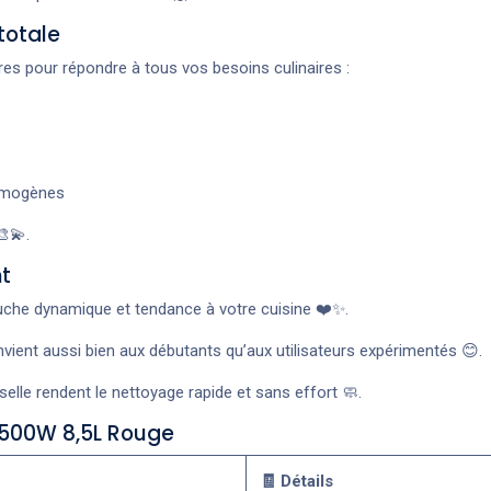
totale
ires pour répondre à tous vos besoins culinaires :
homogènes
🎨💫.
nt
che dynamique et tendance à votre cuisine ❤️✨.
onvient aussi bien aux débutants qu’aux utilisateurs expérimentés 😊.
lle rendent le nettoyage rapide et sans effort 🧼.
 1500W 8,5L Rouge
🧾 Détails