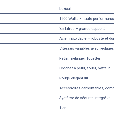
Lexical
1500 Watts – haute performanc
8,5 Litres – grande capacité
Acier inoxydable – robuste et du
Vitesses variables avec réglages
Pétrir, mélanger, fouetter
Crochet à pétrir, fouet, batteur
Rouge élégant ❤️
Accessoires démontables, compat
Système de sécurité intégré ⚠️
1 an