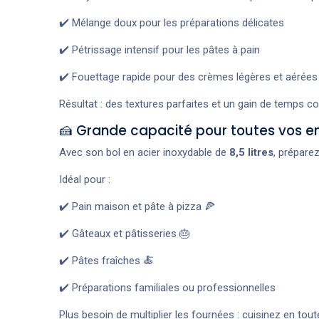
✔️ Mélange doux pour les préparations délicates
✔️ Pétrissage intensif pour les pâtes à pain
✔️ Fouettage rapide pour des crèmes légères et aérées
Résultat : des textures parfaites et un gain de temps co
🍰 Grande capacité pour toutes vos e
Avec son bol en acier inoxydable de
8,5 litres
, prépare
Idéal pour :
✔️ Pain maison et pâte à pizza 🍕
✔️ Gâteaux et pâtisseries 🎂
✔️ Pâtes fraîches 🍝
✔️ Préparations familiales ou professionnelles
Plus besoin de multiplier les fournées : cuisinez en toute