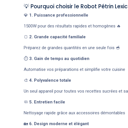
💡 Pourquoi choisir le Robot Pétrin Lexic
💎
1. Puissance professionnelle
1500W pour des résultats rapides et homogènes 🔥
🍞
2. Grande capacité familiale
Préparez de grandes quantités en une seule fois 🥣
⏱️
3. Gain de temps au quotidien
Automatise vos préparations et simplifie votre cuisine
🎨
4. Polyvalence totale
Un seul appareil pour toutes vos recettes sucrées et sa
🧼
5. Entretien facile
Nettoyage rapide grâce aux accessoires démontables
🏡
6. Design moderne et élégant