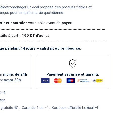
électroménager Lexical propose des produits fiables et
nçus pour simplifier la vie quotidienne.
rir et contrôler
votre colis avant de
payer.
tuite à partir 199 DT d'achat
e pendant 14 jours – satisfait ou remboursé.
en
moins de 24h
Paiement sécurisé et garanti.
ez
avant 20h
.
0-4
trin
 gratuite 💯
,
Garantie 1 an ✅
,
Boutique officielle Lexical ☑️