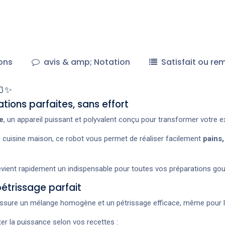
ons
avis & amp; Notation
Satisfait ou re
🍞✨
tions parfaites, sans effort
e
, un appareil puissant et polyvalent conçu pour transformer votre e
cuisine maison, ce robot vous permet de réaliser facilement
pains,
devient rapidement un indispensable pour toutes vos préparations go
étrissage parfait
 assure un mélange homogène et un pétrissage efficace, même pour l
r la puissance selon vos recettes :