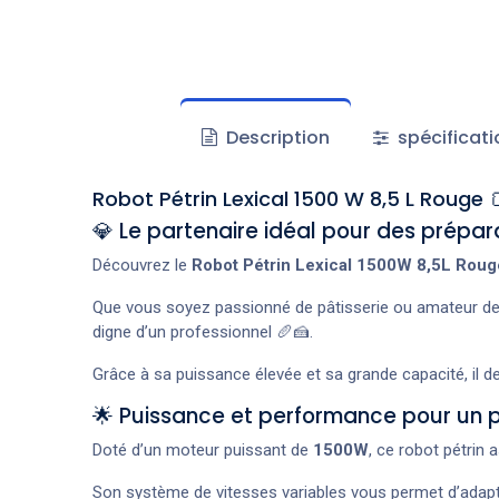
Description
spécificati
Robot Pétrin Lexical 1500 W 8,5 L Rouge 
💎 Le partenaire idéal pour des prépara
Découvrez le
Robot Pétrin Lexical 1500W 8,5L Roug
Que vous soyez passionné de pâtisserie ou amateur de 
digne d’un professionnel 🥖🍰.
Grâce à sa puissance élevée et sa grande capacité, il 
🌟 Puissance et performance pour un p
Doté d’un moteur puissant de
1500W
, ce robot pétrin
Son système de vitesses variables vous permet d’adapte