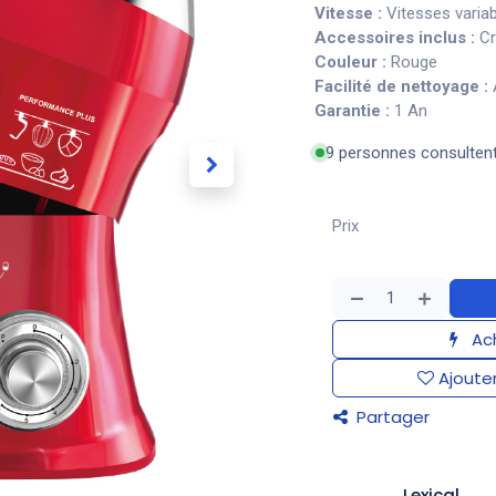
Vitesse :
Vitesses variab
Accessoires inclus :
Cr
Couleur :
Rouge
Facilité de nettoyage :
A
Garantie :
1 An
9 personnes consulten
Prix
Ach
Ajouter
Partager
Lexical