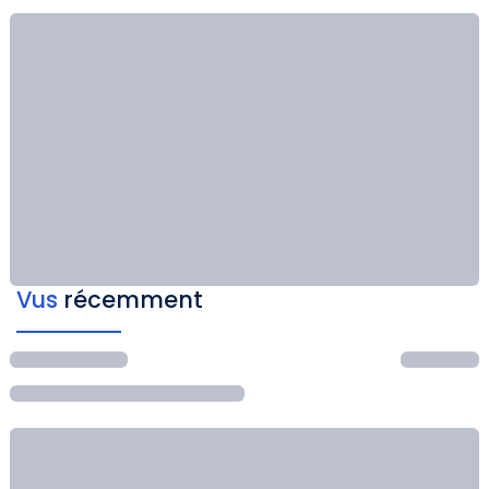
Vus
récemment