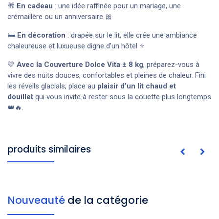
🎁
En cadeau
: une idée raffinée pour un mariage, une
crémaillère ou un anniversaire 🎀
🛏️
En décoration
: drapée sur le lit, elle crée une ambiance
chaleureuse et luxueuse digne d’un hôtel ⭐
💛
Avec la Couverture Dolce Vita ± 8 kg
, préparez-vous à
vivre des nuits douces, confortables et pleines de chaleur. Fini
les réveils glacials, place au
plaisir d’un lit chaud et
douillet
qui vous invite à rester sous la couette plus longtemps
👑🔥.
produits similaires
Nouveauté
de la catégorie