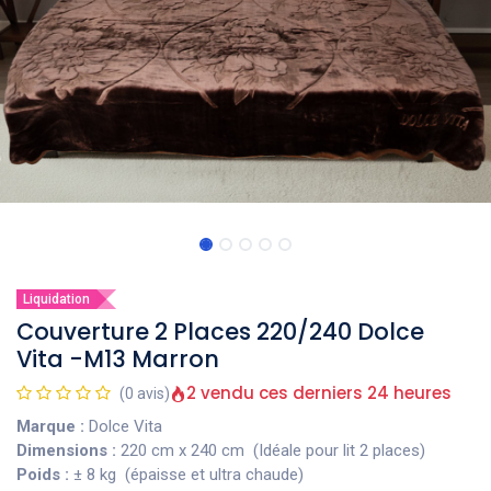
Liquidation
Couverture 2 Places 220/240 Dolce
Vita -M13 Marron
2 vendu ces derniers 24 heures
(0 avis)
Marque :
Dolce Vita
Dimensions :
220 cm x 240 cm (Idéale pour lit 2 places)
Poids :
± 8 kg (épaisse et ultra chaude)