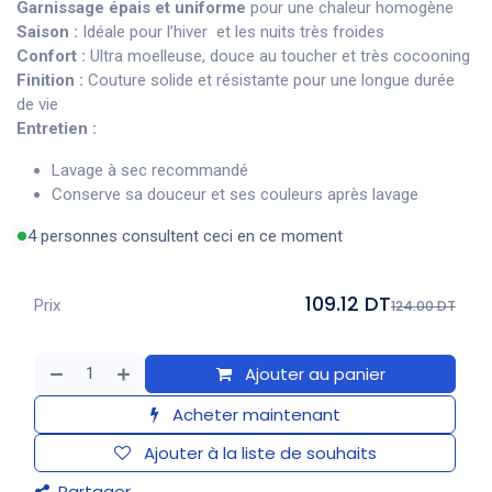
Garnissage épais et uniforme
pour une chaleur homogène
Saison :
Idéale pour l’hiver et les nuits très froides
Confort :
Ultra moelleuse, douce au toucher et très cocooning
Finition :
Couture solide et résistante pour une longue durée
de vie
Entretien :
Lavage à sec recommandé
Conserve sa douceur et ses couleurs après lavage
4 personnes consultent ceci en ce moment
109.12 DT
Prix
124.00 DT
Ajouter au panier
Acheter maintenant
Ajouter à la liste de souhaits
Partager