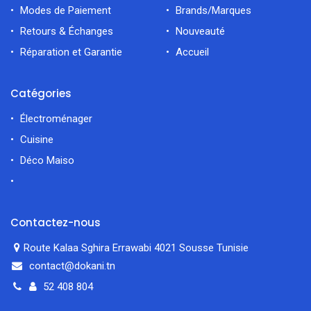
Modes de Paiement
Brands/Marques
Retours & Échanges
Nouveauté
Réparation et Garantie
Accueil
Catégories
Électroménager
Cuisine
Déco Maiso
Contactez-nous
Route Kalaa Sghira Errawabi 4021 Sousse Tunisie
contact@dokani.tn
52 408 804