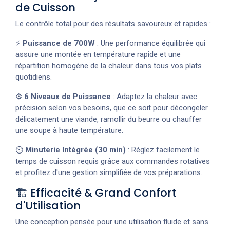
de Cuisson
Le contrôle total pour des résultats savoureux et rapides :
⚡
Puissance de 700W
: Une performance équilibrée qui
assure une montée en température rapide et une
répartition homogène de la chaleur dans tous vos plats
quotidiens.
⚙️
6 Niveaux de Puissance
: Adaptez la chaleur avec
précision selon vos besoins, que ce soit pour décongeler
délicatement une viande, ramollir du beurre ou chauffer
une soupe à haute température.
⏲️
Minuterie Intégrée (30 min)
: Réglez facilement le
temps de cuisson requis grâce aux commandes rotatives
et profitez d'une gestion simplifiée de vos préparations.
🏗️ Efficacité & Grand Confort
d'Utilisation
Une conception pensée pour une utilisation fluide et sans