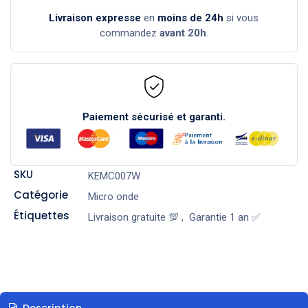
Livraison expresse
en
moins de 24h
si vous
commandez
avant 20h
.
Paiement sécurisé et garanti.
SKU
KEMC007W
Catégorie
Micro onde
Étiquettes
Livraison gratuite 💯
,
Garantie 1 an ✅
Description