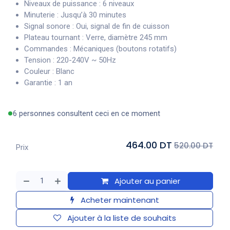
Niveaux de puissance : 6 niveaux
Minuterie : Jusqu’à 30 minutes
Signal sonore : Oui, signal de fin de cuisson
Plateau tournant : Verre, diamètre 245 mm
Commandes : Mécaniques (boutons rotatifs)
Tension : 220-240V ~ 50Hz
Couleur : Blanc
Garantie : 1 an
6 personnes consultent ceci en ce moment
464.00 DT
520.00 DT
Prix
Ajouter au panier
Acheter maintenant
Ajouter à la liste de souhaits