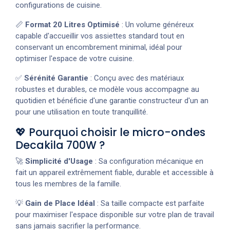
configurations de cuisine.
📏
Format 20 Litres Optimisé
: Un volume généreux
capable d'accueillir vos assiettes standard tout en
conservant un encombrement minimal, idéal pour
optimiser l'espace de votre cuisine.
✅
Sérénité Garantie
: Conçu avec des matériaux
robustes et durables, ce modèle vous accompagne au
quotidien et bénéficie d'une garantie constructeur d'un an
pour une utilisation en toute tranquillité.
💖 Pourquoi choisir le micro-ondes
Decakila 700W ?
🚀
Simplicité d'Usage
: Sa configuration mécanique en
fait un appareil extrêmement fiable, durable et accessible à
tous les membres de la famille.
💡
Gain de Place Idéal
: Sa taille compacte est parfaite
pour maximiser l'espace disponible sur votre plan de travail
sans jamais sacrifier la performance.