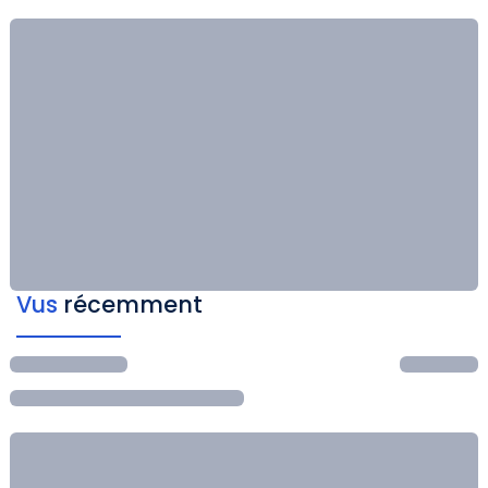
Vus
récemment