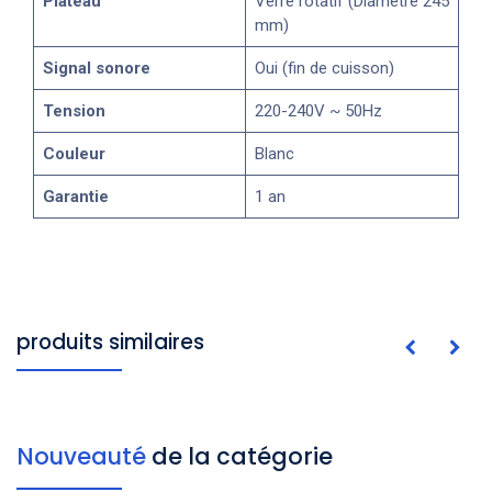
Plateau
Verre rotatif (Diamètre 245
mm)
Signal sonore
Oui (fin de cuisson)
Tension
220-240V ~ 50Hz
Couleur
Blanc
Garantie
1 an
produits similaires
Nouveauté
de la catégorie