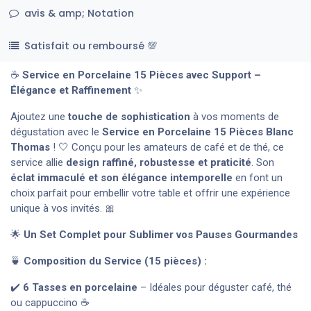
avis & amp; Notation
Satisfait ou remboursé 💯
☕
Service en Porcelaine 15 Pièces avec Support –
Élégance et Raffinement
✨
Ajoutez une
touche de sophistication
à vos moments de
dégustation avec le
Service en Porcelaine 15 Pièces Blanc
Thomas
! 🤍 Conçu pour les amateurs de café et de thé, ce
service allie
design raffiné, robustesse et praticité
. Son
éclat immaculé et son élégance intemporelle
en font un
choix parfait pour embellir votre table et offrir une expérience
unique à vos invités. 🎀
🌟
Un Set Complet pour Sublimer vos Pauses Gourmandes
🍵
Composition du Service (15 pièces) :
✔️
6 Tasses en porcelaine
– Idéales pour déguster café, thé
ou cappuccino ☕