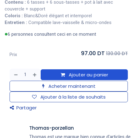
Contenu :
6 tasses + 6 sous-tasses + pot à lait avec
couvercle + support
Coloris :
Blanc&Doré élégant et intemporel
Entretien :
Compatible lave-vaisselle & micro-ondes
6 personnes consultent ceci en ce moment
97.00 DT
130.00 DT
Prix
Ajouter au panier
Acheter maintenant
Ajouter à la liste de souhaits
Partager
Thomas-porzellan
Thomas est une marque bien connue d'articles de