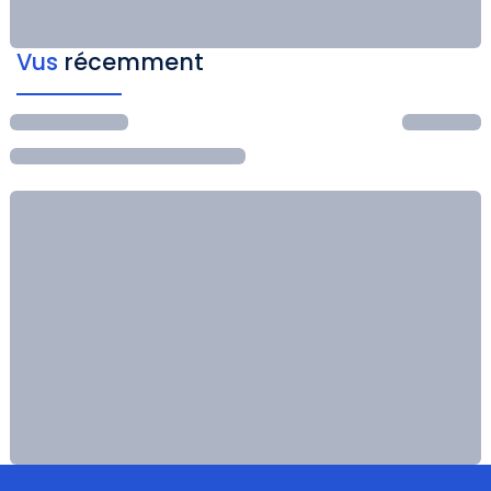
Vus
récemment