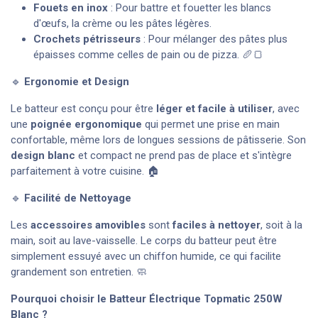
Fouets en inox
: Pour battre et fouetter les blancs
d'œufs, la crème ou les pâtes légères.
Crochets pétrisseurs
: Pour mélanger des pâtes plus
épaisses comme celles de pain ou de pizza. 🥖🍞
🔹
Ergonomie et Design
Le batteur est conçu pour être
léger et facile à utiliser
, avec
une
poignée ergonomique
qui permet une prise en main
confortable, même lors de longues sessions de pâtisserie. Son
design blanc
et compact ne prend pas de place et s'intègre
parfaitement à votre cuisine. 🏠
🔹
Facilité de Nettoyage
Les
accessoires amovibles
sont
faciles à nettoyer
, soit à la
main, soit au lave-vaisselle. Le corps du batteur peut être
simplement essuyé avec un chiffon humide, ce qui facilite
grandement son entretien. 🧼
Pourquoi choisir le Batteur Électrique Topmatic 250W
Blanc ?