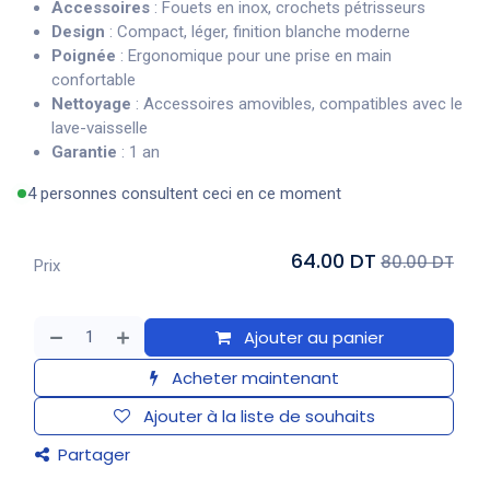
Accessoires
: Fouets en inox, crochets pétrisseurs
Design
: Compact, léger, finition blanche moderne
Poignée
: Ergonomique pour une prise en main
confortable
Nettoyage
: Accessoires amovibles, compatibles avec le
lave-vaisselle
Garantie
: 1 an
4 personnes consultent ceci en ce moment
64.00 DT
80.00 DT
Prix
Ajouter au panier
Acheter maintenant
Ajouter à la liste de souhaits
Partager