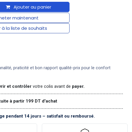
Ajouter au panier
eter maintenant
 à la liste de souhaits
nnalité, praticité et bon rapport qualité-prix pour le confort
rir et contrôler
votre colis avant de
payer.
tuite à partir 199 DT d'achat
e pendant 14 jours – satisfait ou remboursé.