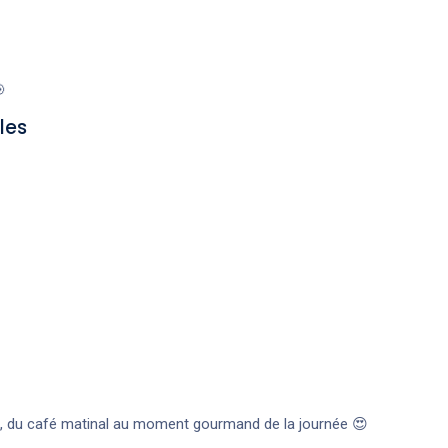

les
ns, du café matinal au moment gourmand de la journée 😍