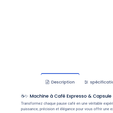
Description
spécificati
☕✨ Machine à Café Expresso & Capsule 5 
Transformez chaque pause café en une véritable expéri
puissance, précision et élégance pour vous offrir une e