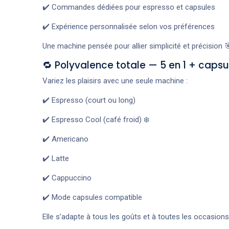
✔️ Commandes dédiées pour espresso et capsules
✔️ Expérience personnalisée selon vos préférences
Une machine pensée pour allier simplicité et précision 
🔁 Polyvalence totale — 5 en 1 + capsu
Variez les plaisirs avec une seule machine :
✔️ Espresso (court ou long)
✔️ Espresso Cool (café froid) ❄️
✔️ Americano
✔️ Latte
✔️ Cappuccino
✔️ Mode capsules compatible
Elle s’adapte à tous les goûts et à toutes les occasio