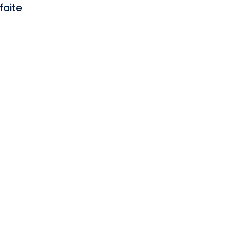
faite