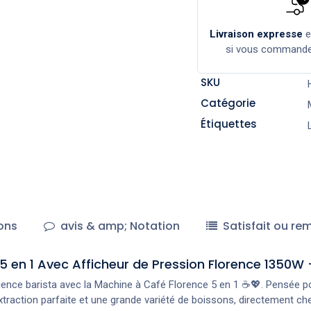
Livraison expresse
si vous command
SKU
Catégorie
Étiquettes
ons
avis & amp; Notation
Satisfait ou re
en 1 Avec Afficheur de Pression Florence 1350W –
ence barista avec la Machine à Café Florence 5 en 1 ☕💖. Pensée po
xtraction parfaite et une grande variété de boissons, directement ch