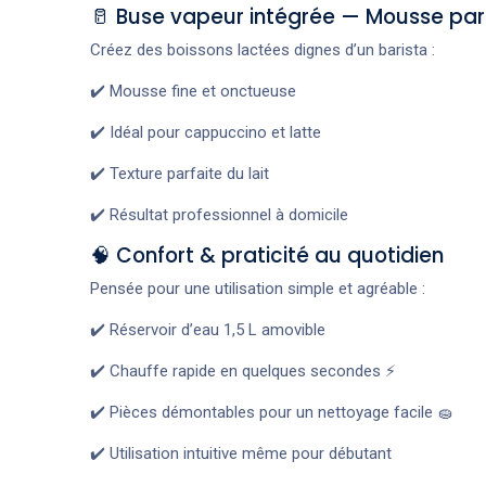
🥛 Buse vapeur intégrée — Mousse par
Créez des boissons lactées dignes d’un barista :
✔️ Mousse fine et onctueuse
✔️ Idéal pour cappuccino et latte
✔️ Texture parfaite du lait
✔️ Résultat professionnel à domicile
🧠 Confort & praticité au quotidien
Pensée pour une utilisation simple et agréable :
✔️ Réservoir d’eau 1,5 L amovible
✔️ Chauffe rapide en quelques secondes ⚡
✔️ Pièces démontables pour un nettoyage facile 🧽
✔️ Utilisation intuitive même pour débutant