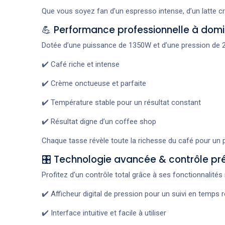
Que vous soyez fan d’un espresso intense, d’un latte c
💪 Performance professionnelle à domi
Dotée d’une puissance de 1350W et d’une pression de 20
✔️ Café riche et intense
✔️ Crème onctueuse et parfaite
✔️ Température stable pour un résultat constant
✔️ Résultat digne d’un coffee shop
Chaque tasse révèle toute la richesse du café pour un 
🎛️ Technologie avancée & contrôle pr
Profitez d’un contrôle total grâce à ses fonctionnalité
✔️ Afficheur digital de pression pour un suivi en temps r
✔️ Interface intuitive et facile à utiliser