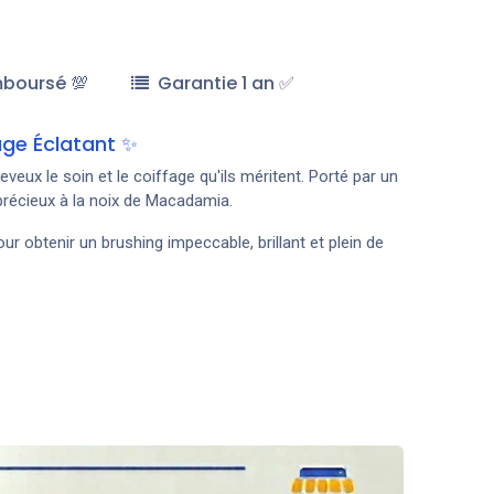
mboursé 💯
Garantie 1 an ✅
uge Éclatant ✨
eux le soin et le coiffage qu'ils méritent. Porté par un
précieux à la noix de Macadamia.
ur obtenir un brushing impeccable, brillant et plein de