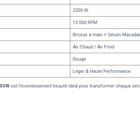
2200 W
13 000 RPM
Brosse à main + Sérum Macada
Air Chaud / Air Froid
Rouge
Léger & Haute Performance
200W
est l'investissement beauté idéal pour transformer chaque séc