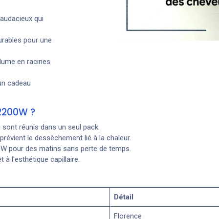
audacieux qui
urables pour une
volume en racines
 un cadeau
 2200W ?
n sont réunis dans un seul pack.
évient le dessèchement lié à la chaleur.
W pour des matins sans perte de temps.
à l'esthétique capillaire.
Détail
Florence