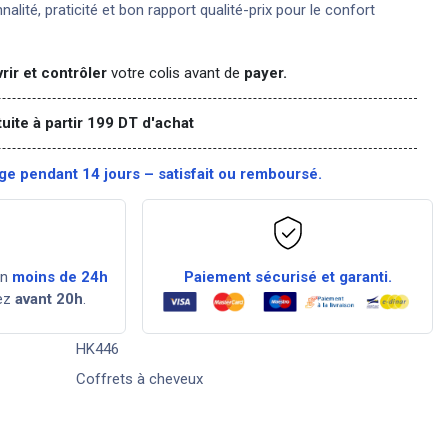
nnalité, praticité et bon rapport qualité-prix pour le confort
rir et contrôler
votre colis avant de
payer.
tuite à partir 199 DT d'achat
e pendant 14 jours – satisfait ou remboursé.
en
moins de 24h
Paiement sécurisé et garanti.
ez
avant 20h
.
HK446
Coffrets à cheveux