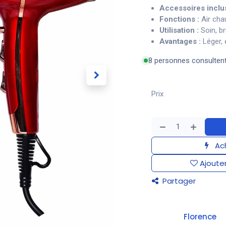
Accessoires inclu
Fonctions :
Air cha
Utilisation :
Soin, b
Avantages :
Léger, 
8 personnes consulten
Prix
Ach
Ajouter
Partager
​Florence