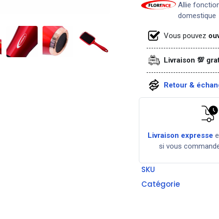
Allie fonctio
domestique
Vous pouvez
ouv
Livraison 💯 gra
Retour & échang
Livraison expresse
si vous command
SKU
Catégorie