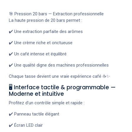
🎯 Pression 20 bars — Extraction professionnelle
La haute pression de 20 bars permet :
✔️ Une extraction parfaite des arômes
✔️ Une crème riche et onctueuse
✔️ Un café intense et équilibré
✔️ Une qualité digne des machines professionnelles
Chaque tasse devient une vraie expérience café ☕✨
🖥️ Interface tactile & programmable —
Moderne et intuitive
Profitez d’un contrôle simple et rapide :
✔️ Panneau tactile élégant
✔️ Écran LED clair