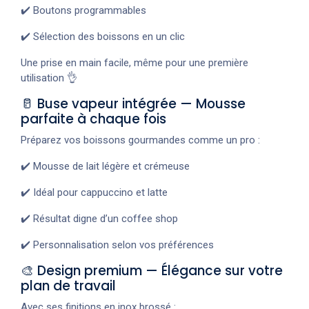
✔️ Boutons programmables
✔️ Sélection des boissons en un clic
Une prise en main facile, même pour une première
utilisation 👌
🥛 Buse vapeur intégrée — Mousse
parfaite à chaque fois
Préparez vos boissons gourmandes comme un pro :
✔️ Mousse de lait légère et crémeuse
✔️ Idéal pour cappuccino et latte
✔️ Résultat digne d’un coffee shop
✔️ Personnalisation selon vos préférences
🎨 Design premium — Élégance sur votre
plan de travail
Avec ses finitions en inox brossé :