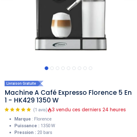
Livraison Gratuite
Machine A Café Expresso Florence 5 En
1 - HK429 1350 W
3 vendu ces derniers 24 heures
(1 avis)
Marque
: Florence
Puissance :
1350 W
Pression :
20 bars