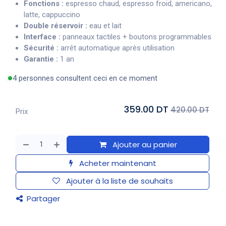
Fonctions :
espresso chaud, espresso froid, americano,
latte, cappuccino
Double réservoir :
eau et lait
Interface :
panneaux tactiles + boutons programmables
Sécurité :
arrêt automatique après utilisation
Garantie :
1 an
4 personnes consultent ceci en ce moment
359.00 DT
420.00 DT
Prix
Ajouter au panier
Acheter maintenant
Ajouter à la liste de souhaits
Partager