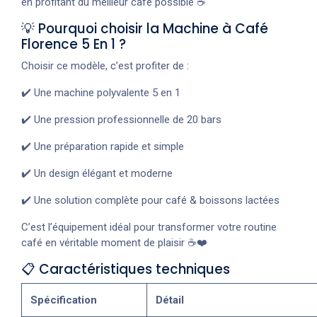
en profitant du meilleur café possible ☕
💡 Pourquoi choisir la Machine à Café
Florence 5 En 1 ?
Choisir ce modèle, c’est profiter de :
✔️ Une machine polyvalente 5 en 1
✔️ Une pression professionnelle de 20 bars
✔️ Une préparation rapide et simple
✔️ Un design élégant et moderne
✔️ Une solution complète pour café & boissons lactées
C’est l’équipement idéal pour transformer votre routine
café en véritable moment de plaisir ☕❤️
📋 Caractéristiques techniques
Spécification
Détail