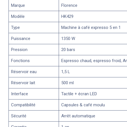
Marque
Florence
Modèle
HK429
Type
Machine à café expresso 5 en 1
Puissance
1350 W
Pression
20 bars
Fonctions
Espresso chaud, espresso froid, A
Réservoir eau
1,5 L
Réservoir lait
500 ml
Interface
Tactile + écran LED
Compatibilité
Capsules & café moulu
Sécurité
Arrêt automatique
Garantie
1 an