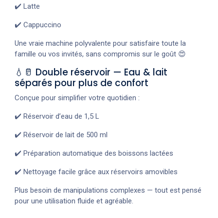
✔️ Latte
✔️ Cappuccino
Une vraie machine polyvalente pour satisfaire toute la
famille ou vos invités, sans compromis sur le goût 😍
💧🥛 Double réservoir — Eau & lait
séparés pour plus de confort
Conçue pour simplifier votre quotidien :
✔️ Réservoir d’eau de 1,5 L
✔️ Réservoir de lait de 500 ml
✔️ Préparation automatique des boissons lactées
✔️ Nettoyage facile grâce aux réservoirs amovibles
Plus besoin de manipulations complexes — tout est pensé
pour une utilisation fluide et agréable.