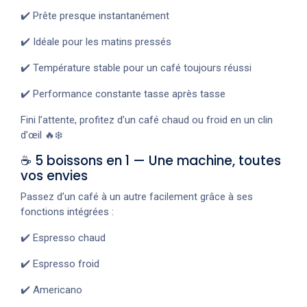
✔️ Prête presque instantanément
✔️ Idéale pour les matins pressés
✔️ Température stable pour un café toujours réussi
✔️ Performance constante tasse après tasse
Fini l’attente, profitez d’un café chaud ou froid en un clin
d’œil 🔥❄️
☕ 5 boissons en 1 — Une machine, toutes
vos envies
Passez d’un café à un autre facilement grâce à ses
fonctions intégrées :
✔️ Espresso chaud
✔️ Espresso froid
✔️ Americano