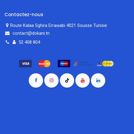
Contactez-nous
Route Kalaa Sghira Errawabi 4021 Sousse Tunisie
contact@dokani.tn
52 408 804