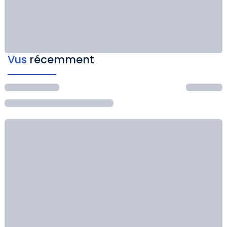
Vus
récemment