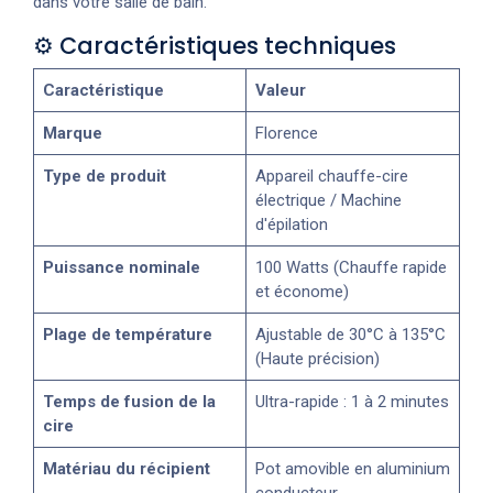
dans votre salle de bain.
⚙️ Caractéristiques techniques
Caractéristique
Valeur
Marque
Florence
Type de produit
Appareil chauffe-cire
électrique / Machine
d'épilation
Puissance nominale
100 Watts (Chauffe rapide
et économe)
Plage de température
Ajustable de 30°C à 135°C
(Haute précision)
Temps de fusion de la
Ultra-rapide : 1 à 2 minutes
cire
Matériau du récipient
Pot amovible en aluminium
conducteur