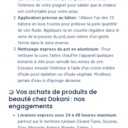
l'intérieur de votre poignet pour valider que la chaleur
est confortable pour votre peau.
Application précise au bâton :
Utilisez l'un des 10
bâtons en bois fournis pour prélever la juste quantité
de cire fluide. Appliquez-la en couche régulière dans le
sens de la pousse du poil, puis retirez d'un geste
ferme dans le sens inverse.
Nettoyage express du pot en aluminium :
Pour
nettoyer la cuve, faites chauffer l'appareil quelques
instants à vide pour ramollir les restes de cire.
Essuyez ensuite l'intérieur à l'aide d'un coton imbibé
d'huile post-épilation ou d'huile végétale. N'utilisez
jamais d'eau ni d'éponge abrasive.
🤝 Vos achats de produits de
beauté chez Dokani : nos
engagements
Livraison express sous 24 à 48 heures maximum
partout sur le territoire tunisien (Grand Tunis, Sousse,
Sfax, Monastir, Nabeul, Bizerte, Gabès...).