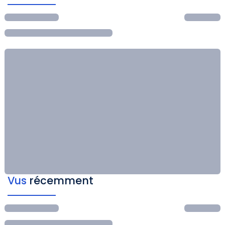
Vus
récemment