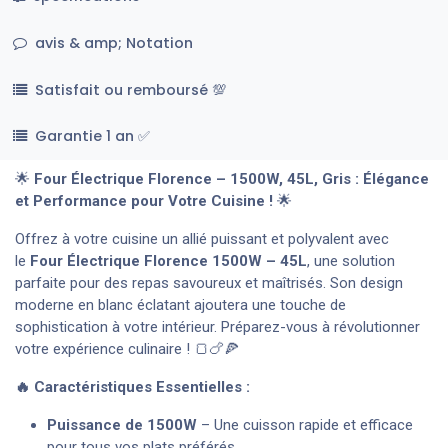
avis & amp; Notation
Satisfait ou remboursé 💯
Garantie 1 an ✅
🌟
Four Électrique Florence – 1500W, 45L, Gris : Élégance
et Performance pour Votre Cuisine !
🌟
Offrez à votre cuisine un allié puissant et polyvalent avec
le
Four Électrique Florence 1500W – 45L
, une solution
parfaite pour des repas savoureux et maîtrisés. Son design
moderne en blanc éclatant ajoutera une touche de
sophistication à votre intérieur. Préparez-vous à révolutionner
votre expérience culinaire ! 🍞🍗🍕
🔥 Caractéristiques Essentielles :
Puissance de 1500W
– Une cuisson rapide et efficace
pour tous vos plats préférés.