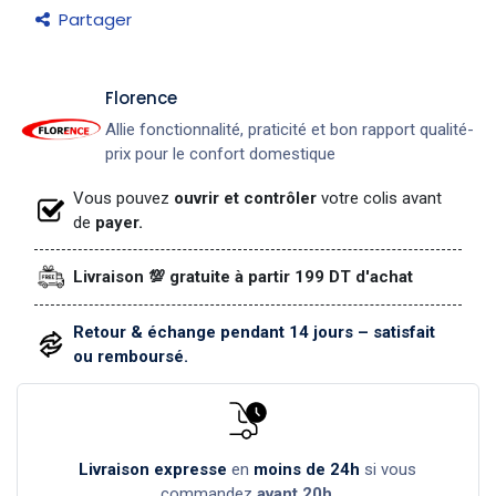
Partager
​Florence
Allie fonctionnalité, praticité et bon rapport qualité-
prix pour le confort domestique
Vous pouvez
ouvrir et contrôler
votre colis avant
de
payer.
Livraison 💯 gratuite à partir 199 DT d'achat
Retour & échange pendant 14 jours – satisfait
ou remboursé.
Livraison expresse
en
moins de 24h
si vous
commandez
avant 20h
.