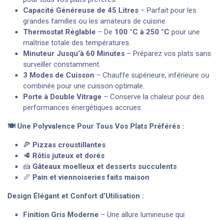
Capacité Généreuse de 45 Litres
– Parfait pour les
grandes familles ou les amateurs de cuisine.
Thermostat Réglable
– De
100 °C à 250 °C
pour une
maîtrise totale des températures.
Minuteur Jusqu’à 60 Minutes
– Préparez vos plats sans
surveiller constamment.
3 Modes de Cuisson
– Chauffe supérieure, inférieure ou
combinée pour une cuisson optimale.
Porte à Double Vitrage
– Conserve la chaleur pour des
performances énergétiques accrues.
🍽 Une Polyvalence Pour Tous Vos Plats Préférés :
🍕
Pizzas croustillantes
🥩
Rôtis juteux et dorés
🍰
Gâteaux moelleux et desserts succulents
🥖
Pain et viennoiseries faits maison
Design Élégant et Confort d’Utilisation :
Finition
Gris
Moderne
– Une allure lumineuse qui