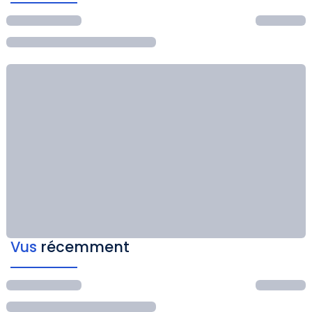
Vus
récemment