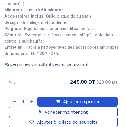
combinée)
Minuteur
: Jusqu'à
60 minutes
Accessoires Inclus
: Grille, plaque de cuisson
Design
: Gris élégant et moderne
Poignée
: Ergonomique pour une utilisation facile
Sécurité
: Système de refroidissement intégré, protection
contre la surchauffe
Entretien
: Facile à nettoyer avec des accessoires amovibles
Dimensions
: 56 * 30 * 43 Cm
2 personnes consultent ceci en ce moment
249.00 DT
320.00 DT
Prix
Ajouter au panier
Acheter maintenant
Ajouter à la liste de souhaits