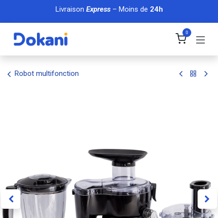
Se rendre au contenu
Livraison
Express
– Moins de
24h
0
Robot multifonction