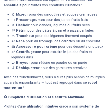
essentiels
pour toutes vos créations culinaires :
🥤
Mixeur
pour des smoothies et soupes crémeuses
🍊
Presse-agrumes
pour des jus de fruits frais
🧄
Hachoir
pour viandes, légumes ou fruits secs
🥔
Pétrin
pour des pâtes à pain et à pizza parfaites
🥗
Trancheur
pour des légumes finement coupés
🧀
Râpe
pour du fromage, des carottes ou du chocolat
🍰
Accessoire pour crème
pour des desserts onctueux
🦐
Centrifugeuse
pour extraire le jus des fruits et
légumes durs
🍳
Broyeur
pour réduire en poudre ou en purée
🧹
Déchiqueteur
pour des garnitures créatives
Avec ces fonctionnalités, vous n’aurez plus besoin de multiples
appareils encombrants — tout est regroupé dans ce
robot
tout-en-un
!
🔄 Simplicité d’Utilisation et Sécurité Maximale
Profitez d’une
utilisation intuitive
grâce à son
système de