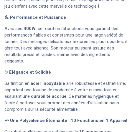
jeu d’enfant avec cette merveille de technologie !
💪 Performance et Puissance
Avec ses
400W
, ce robot multifonctions vous garantit des
performances fiables et constantes pour une large variété de
tâches. Des mélanges délicats aux textures les plus robustes, il
gère tout avec aisance. Son moteur puissant assure des
résultats précis et rapides, même avec des ingrédients
exigeants.
✨ Élégance et Solidité
Sa finition en
acier inoxydable
allie robustesse et esthétisme,
apportant une touche de modernité à votre cuisine tout en
assurant une
durabilité accrue
. Ce matériau hygiénique et
facile à nettoyer vous promet des années d’utilisation sans
compromis sur la sécurité alimentaire.
🥕 Une Polyvalence Étonnante : 10 Fonctions en 1 Appareil
Ce robot multifonctions est équipé de
10 accessoires