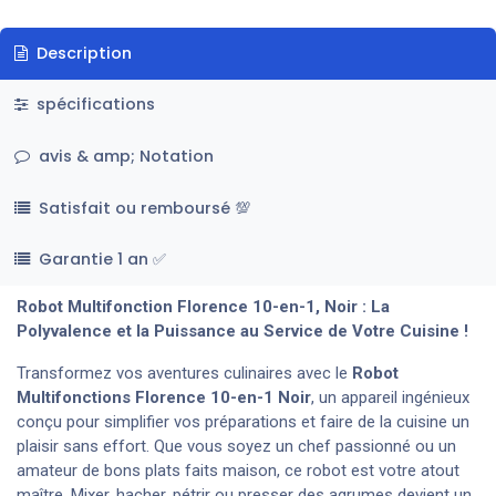
Description
spécifications
avis & amp; Notation
Satisfait ou remboursé 💯
Garantie 1 an ✅
Robot Multifonction Florence 10-en-1, Noir : La
Polyvalence et la Puissance au Service de Votre Cuisine !
Transformez vos aventures culinaires avec le
Robot
Multifonctions Florence 10-en-1
Noir
, un appareil ingénieux
conçu pour simplifier vos préparations et faire de la cuisine un
plaisir sans effort. Que vous soyez un chef passionné ou un
amateur de bons plats faits maison, ce robot est votre atout
maître. Mixer, hacher, pétrir ou presser des agrumes devient un