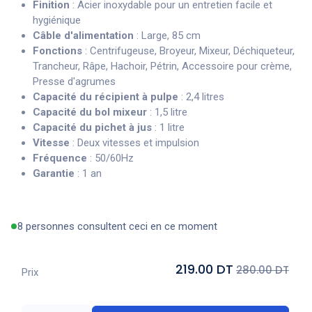
Finition
: Acier inoxydable pour un entretien facile et
hygiénique
Câble d'alimentation
: Large, 85 cm
Fonctions
: Centrifugeuse, Broyeur, Mixeur, Déchiqueteur,
Trancheur, Râpe, Hachoir, Pétrin, Accessoire pour crème,
Presse d'agrumes
Capacité du récipient à pulpe
: 2,4 litres
Capacité du bol mixeur
: 1,5 litre
Capacité du pichet à jus
: 1 litre
Vitesse
: Deux vitesses et impulsion
Fréquence
: 50/60Hz
Garantie
: 1 an
8 personnes consultent ceci en ce moment
219.00 DT
280.00 DT
Prix