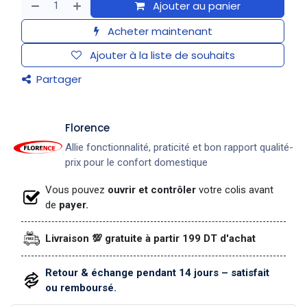
Ajouter au panier
Acheter maintenant
Ajouter à la liste de souhaits
Partager
​Florence
Allie fonctionnalité, praticité et bon rapport qualité-
prix pour le confort domestique
Vous pouvez
ouvrir et contrôler
votre colis avant
de
payer.
Livraison 💯 gratuite à partir 199 DT d'achat
Retour & échange pendant 14 jours – satisfait
ou remboursé.