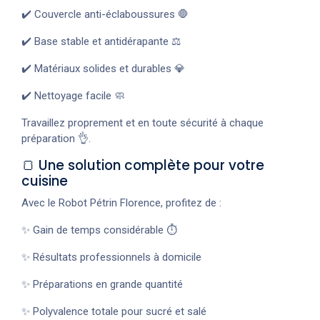
✔️ Couvercle anti-éclaboussures 🛑
✔️ Base stable et antidérapante ⚖️
✔️ Matériaux solides et durables 💎
✔️ Nettoyage facile 🧼
Travaillez proprement et en toute sécurité à chaque
préparation 👌.
🍞 Une solution complète pour votre
cuisine
Avec le Robot Pétrin Florence, profitez de :
✨ Gain de temps considérable ⏱️
✨ Résultats professionnels à domicile
✨ Préparations en grande quantité
✨ Polyvalence totale pour sucré et salé