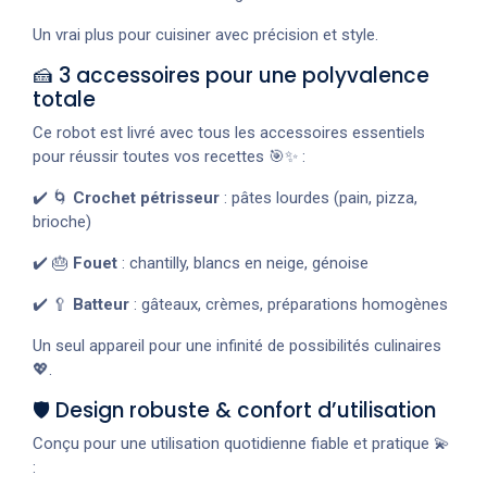
Un vrai plus pour cuisiner avec précision et style.
🍰 3 accessoires pour une polyvalence
totale
Ce robot est livré avec tous les accessoires essentiels
pour réussir toutes vos recettes 🎯✨ :
✔️ 🌀
Crochet pétrisseur
: pâtes lourdes (pain, pizza,
brioche)
✔️ 🎂
Fouet
: chantilly, blancs en neige, génoise
✔️ 🥄
Batteur
: gâteaux, crèmes, préparations homogènes
Un seul appareil pour une infinité de possibilités culinaires
💖.
🛡️ Design robuste & confort d’utilisation
Conçu pour une utilisation quotidienne fiable et pratique 💫
: