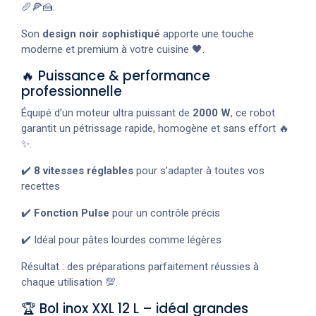
🥖🍕🍰.
Son
design noir sophistiqué
apporte une touche
moderne et premium à votre cuisine 🖤.
🔥 Puissance & performance
professionnelle
Équipé d’un moteur ultra puissant de
2000 W
, ce robot
garantit un pétrissage rapide, homogène et sans effort 🔥
✨.
✔️
8 vitesses réglables
pour s’adapter à toutes vos
recettes
✔️
Fonction Pulse
pour un contrôle précis
✔️ Idéal pour pâtes lourdes comme légères
Résultat : des préparations parfaitement réussies à
chaque utilisation 💯.
🏆 Bol inox XXL 12 L – idéal grandes