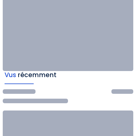
Vus
récemment