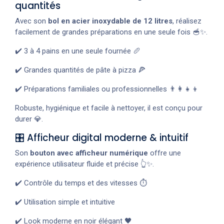
quantités
Avec son
bol en acier inoxydable de 12 litres
, réalisez
facilement de grandes préparations en une seule fois 🥣✨.
✔️ 3 à 4 pains en une seule fournée 🥖
✔️ Grandes quantités de pâte à pizza 🍕
✔️ Préparations familiales ou professionnelles 👨‍👩‍👧‍👦
Robuste, hygiénique et facile à nettoyer, il est conçu pour
durer 💎.
🎛️ Afficheur digital moderne & intuitif
Son
bouton avec afficheur numérique
offre une
expérience utilisateur fluide et précise 👆✨.
✔️ Contrôle du temps et des vitesses ⏱️
✔️ Utilisation simple et intuitive
✔️ Look moderne en noir élégant 🖤