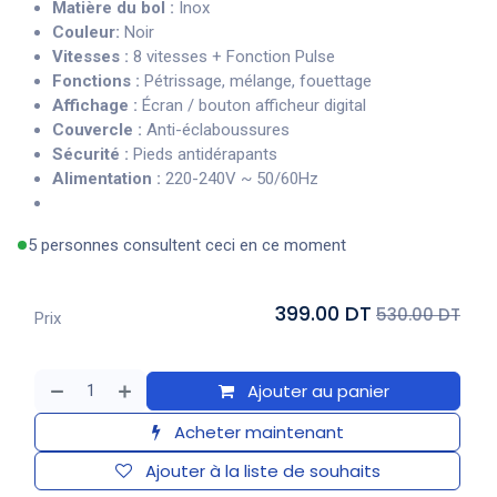
Matière du bol :
Inox
Couleur:
Noir
Vitesses :
8 vitesses + Fonction Pulse
Fonctions :
Pétrissage, mélange, fouettage
Affichage :
Écran / bouton afficheur digital
Couvercle :
Anti-éclaboussures
Sécurité :
Pieds antidérapants
Alimentation :
220-240V ~ 50/60Hz
5 personnes consultent ceci en ce moment
399.00 DT
530.00 DT
Prix
Ajouter au panier
Acheter maintenant
Ajouter à la liste de souhaits