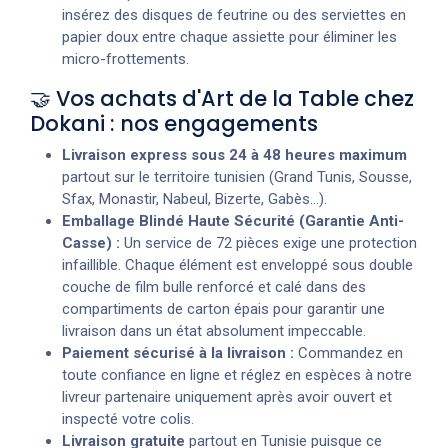
insérez des disques de feutrine ou des serviettes en
papier doux entre chaque assiette pour éliminer les
micro-frottements.
🤝 Vos achats d'Art de la Table chez
Dokani : nos engagements
Livraison express sous 24 à 48 heures maximum
partout sur le territoire tunisien (Grand Tunis, Sousse,
Sfax, Monastir, Nabeul, Bizerte, Gabès...).
Emballage Blindé Haute Sécurité (Garantie Anti-
Casse) :
Un service de 72 pièces exige une protection
infaillible. Chaque élément est enveloppé sous double
couche de film bulle renforcé et calé dans des
compartiments de carton épais pour garantir une
livraison dans un état absolument impeccable.
Paiement sécurisé à la livraison :
Commandez en
toute confiance en ligne et réglez en espèces à notre
livreur partenaire uniquement après avoir ouvert et
inspecté votre colis.
Livraison gratuite
partout en Tunisie puisque ce