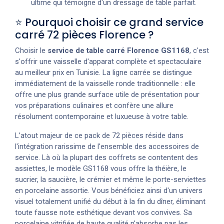
ultime qui témoigne d'un dressage de table parfait.
⭐ Pourquoi choisir ce grand service
carré 72 pièces Florence ?
Choisir le
service de table carré Florence GS1168
, c'est
s'offrir une vaisselle d'apparat complète et spectaculaire
au meilleur prix en Tunisie. La ligne carrée se distingue
immédiatement de la vaisselle ronde traditionnelle : elle
offre une plus grande surface utile de présentation pour
vos préparations culinaires et confère une allure
résolument contemporaine et luxueuse à votre table.
L’atout majeur de ce pack de 72 pièces réside dans
l'intégration rarissime de l'ensemble des accessoires de
service. Là où la plupart des coffrets se contentent des
assiettes, le modèle GS1168 vous offre la théière, le
sucrier, la saucière, le crémier et même le porte-serviettes
en porcelaine assortie. Vous bénéficiez ainsi d'un univers
visuel totalement unifié du début à la fin du dîner, éliminant
toute fausse note esthétique devant vos convives. Sa
porcelaine vitrifiée de haute qualité n'absorbe pas les