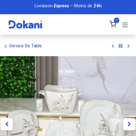
Se rendre au contenu
Livraison
Express
– Moins de
24h
0
Service De Table