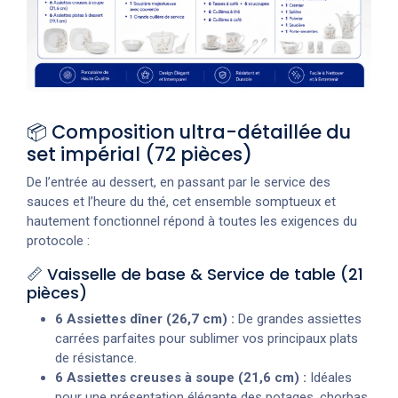
📦 Composition ultra-détaillée du
set impérial (72 pièces)
De l’entrée au dessert, en passant par le service des
sauces et l’heure du thé, cet ensemble somptueux et
hautement fonctionnel répond à toutes les exigences du
protocole :
📏 Vaisselle de base & Service de table (21
pièces)
6 Assiettes dîner (26,7 cm) :
De grandes assiettes
carrées parfaites pour sublimer vos principaux plats
de résistance.
6 Assiettes creuses à soupe (21,6 cm) :
Idéales
pour une présentation élégante des potages, chorbas