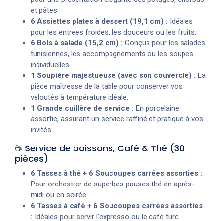
et pâtes.
6 Assiettes plates à dessert (19,1 cm) :
Idéales
pour les entrées froides, les douceurs ou les fruits.
6 Bols à salade (15,2 cm) :
Conçus pour les salades
tunisiennes, les accompagnements ou les soupes
individuelles.
1 Soupière majestueuse (avec son couvercle) :
La
pièce maîtresse de la table pour conserver vos
veloutés à température idéale.
1 Grande cuillère de service :
En porcelaine
assortie, assurant un service raffiné et pratique à vos
invités.
☕ Service de boissons, Café & Thé (30
pièces)
6 Tasses à thé + 6 Soucoupes carrées assorties :
Pour orchestrer de superbes pauses thé en après-
midi ou en soirée.
6 Tasses à café + 6 Soucoupes carrées assorties
:
Idéales pour servir l'expresso ou le café turc