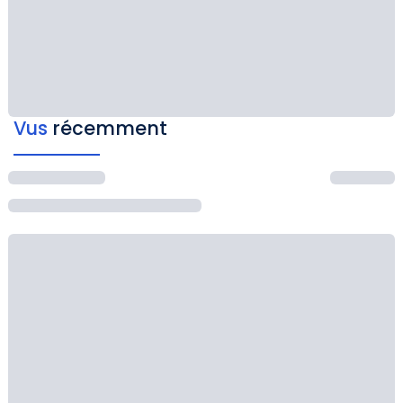
Vus
récemment