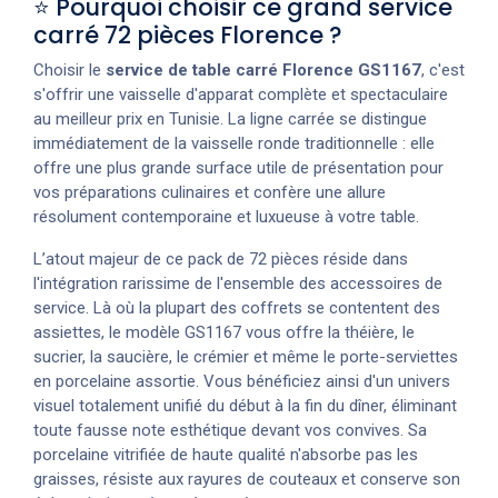
⭐ Pourquoi choisir ce grand service
carré 72 pièces Florence ?
Choisir le
service de table carré Florence GS1167
, c'est
s'offrir une vaisselle d'apparat complète et spectaculaire
au meilleur prix en Tunisie. La ligne carrée se distingue
immédiatement de la vaisselle ronde traditionnelle : elle
offre une plus grande surface utile de présentation pour
vos préparations culinaires et confère une allure
résolument contemporaine et luxueuse à votre table.
L’atout majeur de ce pack de 72 pièces réside dans
l'intégration rarissime de l'ensemble des accessoires de
service. Là où la plupart des coffrets se contentent des
assiettes, le modèle GS1167 vous offre la théière, le
sucrier, la saucière, le crémier et même le porte-serviettes
en porcelaine assortie. Vous bénéficiez ainsi d'un univers
visuel totalement unifié du début à la fin du dîner, éliminant
toute fausse note esthétique devant vos convives. Sa
porcelaine vitrifiée de haute qualité n'absorbe pas les
graisses, résiste aux rayures de couteaux et conserve son