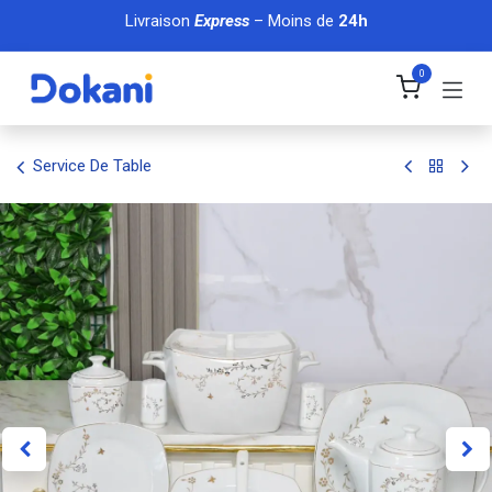
Se rendre au contenu
Livraison
Express
– Moins de
24h
0
Service De Table