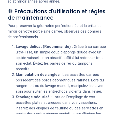
éclat miroir année après année.
🛑 Précautions d'utilisation et règles
de maintenance
Pour préserver la géométrie perfectionnée et la brillance
miroir de votre porcelaine carrée, observez ces conseils
de professionnels :
Lavage délicat (Recommandé) :
Grâce à sa surface
ultra-lisse, un simple coup d'éponge douce avec un
liquide vaisselle non abrasif suffit à lui redonner tout
son éclat. Évitez les pailles de fer ou tampons
abrasifs.
Manipulation des angles :
Les assiettes carrées
possèdent des bords géométriques raffinés. Lors du
rangement ou du lavage manuel, manipulez-les avec
soin pour éviter les entrechocs violents dans l'évier.
Stockage sécurisé :
Lors de l'empilage de vos
assiettes plates et creuses dans vos vaisseliers,
insérez des disques de feutrine ou des serviettes en
papier doux entre chaque assiette pour éliminer les