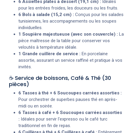
6 Assiettes plates à dessert (19,1 cm) :
Idéales
pour les entrées froides, les douceurs ou les fruits.
6 Bols à salade (15,2 cm) :
Conçus pour les salades
tunisiennes, les accompagnements ou les soupes
individuelles.
1 Soupière majestueuse (avec son couvercle) :
La
pièce maîtresse de la table pour conserver vos
veloutés à température idéale.
1 Grande cuillère de service :
En porcelaine
assortie, assurant un service raffiné et pratique à vos
invités.
☕ Service de boissons, Café & Thé (30
pièces)
6 Tasses à thé + 6 Soucoupes carrées assorties :
Pour orchestrer de superbes pauses thé en après-
midi ou en soirée.
6 Tasses à café + 6 Soucoupes carrées assorties
:
Idéales pour servir l'expresso ou le café turc
traditionnel en fin de repas.
6 Cuillères à thé + 6 Cuillères à café :
Entièrement