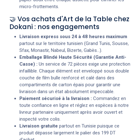
micro-frottements.
🤝 Vos achats d'Art de la Table chez
Dokani : nos engagements
Livraison express sous 24 à 48 heures maximum
partout sur le territoire tunisien (Grand Tunis, Sousse,
Sfax, Monastir, Nabeul, Bizerte, Gabès...).
Emballage Blindé Haute Sécurité (Garantie Anti-
Casse) :
Un service de 72 pièces exige une protection
infaillible. Chaque élément est enveloppé sous double
couche de film bulle renforcé et calé dans des
compartiments de carton épais pour garantir une
livraison dans un état absolument impeccable.
Paiement sécurisé à la livraison :
Commandez en
toute confiance en ligne et réglez en espèces à notre
livreur partenaire uniquement après avoir ouvert et
inspecté votre colis.
Livraison gratuite
partout en Tunisie puisque ce
produit dépasse largement le palier des 199 DT
d'achat.