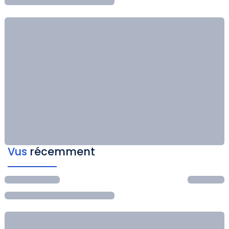
Vus
récemment