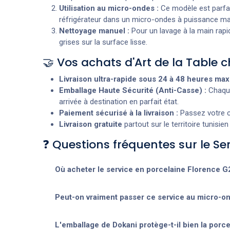
Utilisation au micro-ondes :
Ce modèle est parfai
réfrigérateur dans un micro-ondes à puissance max
Nettoyage manuel :
Pour un lavage à la main rapid
grises sur la surface lisse.
🤝 Vos achats d'Art de la Table
Livraison ultra-rapide sous 24 à 48 heures m
Emballage Haute Sécurité (Anti-Casse) :
Chaque
arrivée à destination en parfait état.
Paiement sécurisé à la livraison :
Passez votre co
Livraison gratuite
partout sur le territoire tunisi
❓ Questions fréquentes sur le Se
Où acheter le service en porcelaine Florence G2
Peut-on vraiment passer ce service au micro-on
L'emballage de Dokani protège-t-il bien la porce