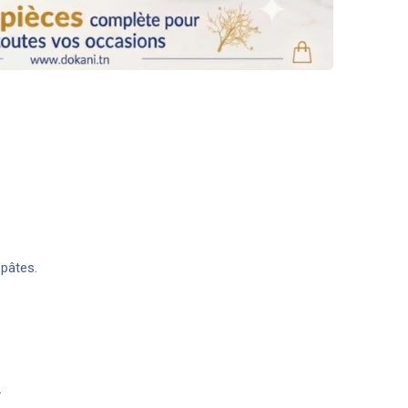
 pâtes.
.