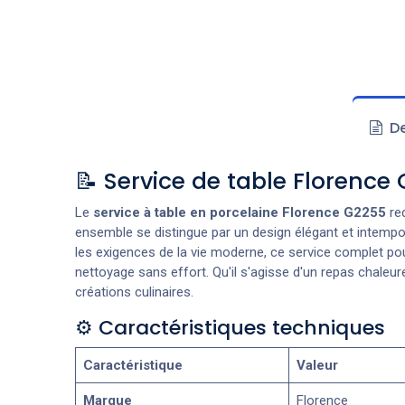
De
📝 Service de table Florence 
Le
service à table en porcelaine Florence G2255
red
ensemble se distingue par un design élégant et intempore
les exigences de la vie moderne, ce service complet po
nettoyage sans effort. Qu'il s'agisse d'un repas chaleu
créations culinaires.
⚙️ Caractéristiques techniques
Caractéristique
Valeur
Marque
Florence