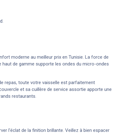
d.
onfort moderne au meilleur prix en Tunisie. La force de
aine haut de gamme supporte les ondes du micro-ondes
e repas, toute votre vaisselle est parfaitement
couvercle et sa cuillère de service assortie apporte une
rands restaurants.
l'éclat de la finition brillante. Veillez à bien espacer