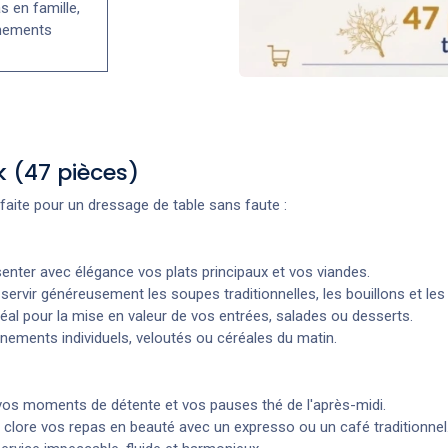
s en famille,
énements
k (47 pièces)
faite pour un dressage de table sans faute :
enter avec élégance vos plats principaux et vos viandes.
servir généreusement les soupes traditionnelles, les bouillons et les
éal pour la mise en valeur de vos entrées, salades ou desserts.
ments individuels, veloutés ou céréales du matin.
os moments de détente et vos pauses thé de l'après-midi.
clore vos repas en beauté avec un expresso ou un café traditionnel