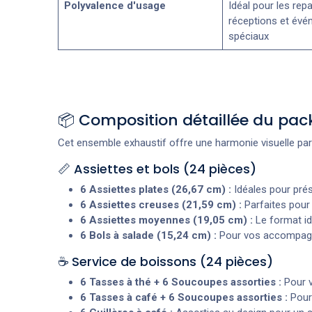
Polyvalence d'usage
Idéal pour les repa
réceptions et év
spéciaux
📦 Composition détaillée du pac
Cet ensemble exhaustif offre une harmonie visuelle par
📏 Assiettes et bols (24 pièces)
6 Assiettes plates (26,67 cm) :
Idéales pour prés
6 Assiettes creuses (21,59 cm) :
Parfaites pour 
6 Assiettes moyennes (19,05 cm) :
Le format id
6 Bols à salade (15,24 cm) :
Pour vos accompagne
☕ Service de boissons (24 pièces)
6 Tasses à thé + 6 Soucoupes assorties :
Pour v
6 Tasses à café + 6 Soucoupes assorties :
Pour 