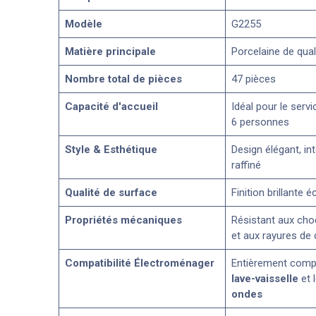
Modèle
G2255
Matière principale
Porcelaine de qual
Nombre total de pièces
47 pièces
Capacité d'accueil
Idéal pour le serv
6 personnes
Style & Esthétique
Design élégant, in
raffiné
Qualité de surface
Finition brillante é
Propriétés mécaniques
Résistant aux cho
et aux rayures de
Compatibilité Électroménager
Entièrement compa
lave-vaisselle
et 
ondes