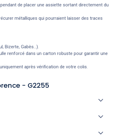
pendant de placer une assiette sortant directement du
écurer métalliques qui pourraient laisser des traces
 Bizerte, Gabès...).
ulle renforcé dans un carton robuste pour garantir une
niquement après vérification de votre colis.
lorence - G2255