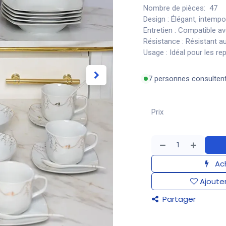
Nombre de pièces: 47
Design : Élégant, intempor
Entretien : Compatible av
Résistance : Résistant a
Usage : Idéal pour les r
7 personnes consulten
Prix
Ach
Ajouter
Partager