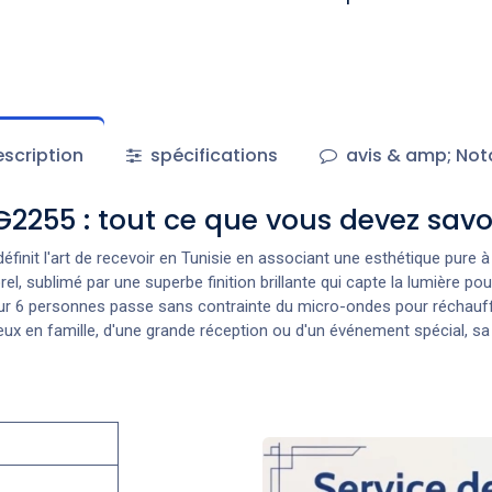
scription
spécifications
avis & amp; Not
G2255 : tout ce que vous devez savo
éfinit l'art de recevoir en Tunisie en associant une esthétique pure à
l, sublimé par une superbe finition brillante qui capte la lumière po
ur 6 personnes passe sans contrainte du micro-ondes pour réchauffe
reux en famille, d'une grande réception ou d'un événement spécial, sa