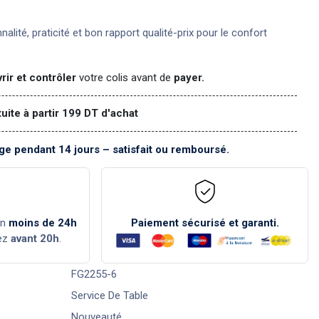
nnalité, praticité et bon rapport qualité-prix pour le confort
rir et contrôler
votre colis avant de
payer.
tuite à partir 199 DT d'achat
e pendant 14 jours – satisfait ou remboursé.
en
moins de 24h
Paiement sécurisé et garanti.
ez
avant 20h
.
FG2255-6
Service De Table
Nouveauté