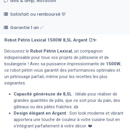
avis & amp; Notation
Satisfait ou remboursé 💯
Garantie 1 an ✅
Robot Pétrin Lexical 1500W 8,5L Argent 🍞✨
Découvrez le
Robot Pétrin Lexical
, un compagnon
indispensable pour tous vos projets de pâtisserie et de
boulangerie ! Avec sa puissance impressionnante de
1500W
,
ce robot pétrin vous garantit des performances optimales et
un pétrissage parfait, même pour les recettes les plus
exigeantes.
Capacité généreuse de 8,5L
: Idéale pour réaliser de
grandes quantités de pâte, que ce soit pour du pain, des
gâteaux ou des pâtes fraîches. 🍰
Design élégant en Argent
: Son look moderne et vibrant
apportera une touche de couleur à votre cuisine tout en
s’intégrant parfaitement à votre décor. ❤️