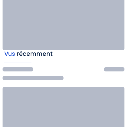
Vus
récemment