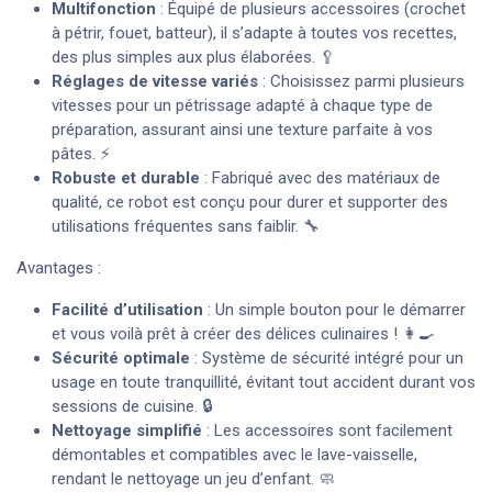
Multifonction
: Équipé de plusieurs accessoires (crochet
à pétrir, fouet, batteur), il s’adapte à toutes vos recettes,
des plus simples aux plus élaborées. 🥄
Réglages de vitesse variés
: Choisissez parmi plusieurs
vitesses pour un pétrissage adapté à chaque type de
préparation, assurant ainsi une texture parfaite à vos
pâtes. ⚡
Robuste et durable
: Fabriqué avec des matériaux de
qualité, ce robot est conçu pour durer et supporter des
utilisations fréquentes sans faiblir. 🔧
Avantages :
Facilité d’utilisation
: Un simple bouton pour le démarrer
et vous voilà prêt à créer des délices culinaires ! 👩‍🍳
Sécurité optimale
: Système de sécurité intégré pour un
usage en toute tranquillité, évitant tout accident durant vos
sessions de cuisine. 🔒
Nettoyage simplifié
: Les accessoires sont facilement
démontables et compatibles avec le lave-vaisselle,
rendant le nettoyage un jeu d’enfant. 🧼