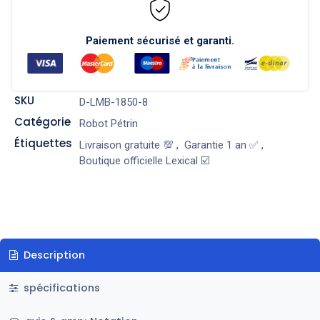
Paiement sécurisé et garanti.
SKU
D-LMB-1850-8
Catégorie
Robot Pétrin
Étiquettes
Livraison gratuite 💯
,
Garantie 1 an ✅
,
Boutique officielle Lexical ☑️
Description
spécifications