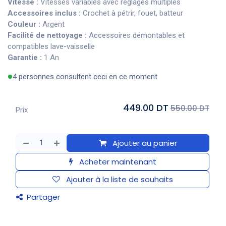
Vitesse :
Vitesses variables avec réglages multiples
Accessoires inclus :
Crochet à pétrir, fouet, batteur
Couleur :
Argent
Facilité de nettoyage :
Accessoires démontables et
compatibles lave-vaisselle
Garantie :
1 An
4 personnes consultent ceci en ce moment
449.00 DT
550.00 DT
Prix
Ajouter au panier
Acheter maintenant
Ajouter à la liste de souhaits
Partager