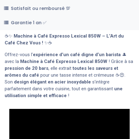
Satisfait ou remboursé 💯
Garantie 1 an ✅
☕✨
Machine à Café Expresso Lexical 850W – L’Art du
Café Chez Vous !
✨☕
Offrez-vous l’
expérience d’un café digne d’un barista
🎩
avec la
Machine à Café Expresso Lexical 850W
! Grâce à sa
pression de 20 bars
, elle extrait
toutes les saveurs et
arômes du café
pour une tasse intense et crémeuse ☕😍.
Son
design élégant en acier inoxydable
s’intègre
parfaitement dans votre cuisine, tout en garantissant
une
utilisation simple et efficace
!