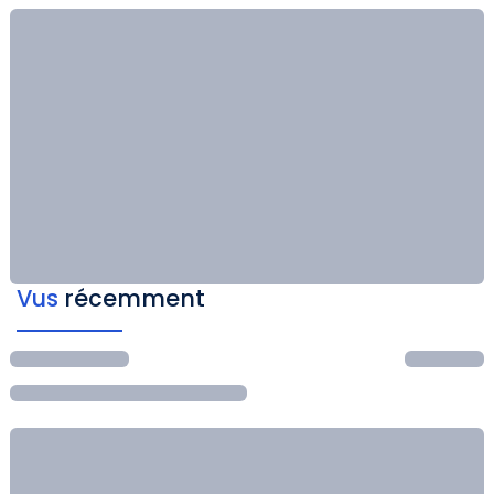
Vus
récemment