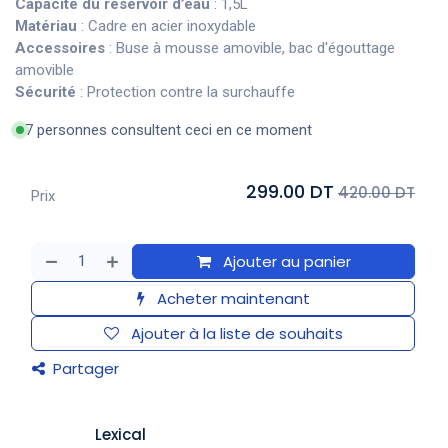
Capacité du réservoir d’eau
: 1,5L
Matériau
: Cadre en acier inoxydable
Accessoires
: Buse à mousse amovible, bac d'égouttage
amovible
Sécurité
: Protection contre la surchauffe
7 personnes consultent ceci en ce moment
299.00 DT
420.00 DT
Prix
Ajouter au panier
Acheter maintenant
Ajouter à la liste de souhaits
Partager
Lexical