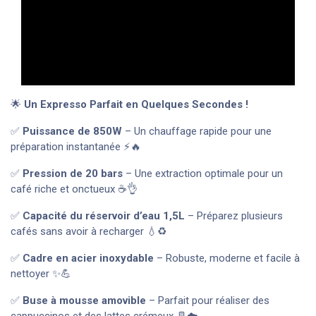
🌟
Un Expresso Parfait en Quelques Secondes !
✅
Puissance de 850W
– Un chauffage rapide pour une
préparation instantanée ⚡🔥
✅
Pression de 20 bars
– Une extraction optimale pour un
café riche et onctueux ☕👌
✅
Capacité du réservoir d’eau 1,5L
– Préparez plusieurs
cafés sans avoir à recharger 💧♻️
✅
Cadre en acier inoxydable
– Robuste, moderne et facile à
nettoyer ✨💪
✅
Buse à mousse amovible
– Parfait pour réaliser des