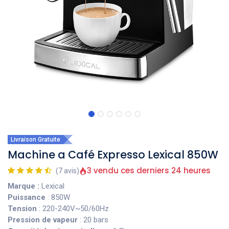
Livraison Gratuite
Machine a Café Expresso Lexical 850W
3 vendu ces derniers 24 heures
(7 avis)
Marque :
Lexical
Puissance
: 850W
Tension
: 220-240V~50/60Hz
Pression de vapeur
: 20 bars