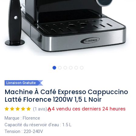
Livraison Gratuite
Machine À Café Expresso Cappuccino
Latté Florence 1200W 1,5 L Noir
4 vendu ces derniers 24 heures
(1 avis)
Marque : Florence
Capacité du réservoir d'eau : 1.5 L
Tension : 220-240V