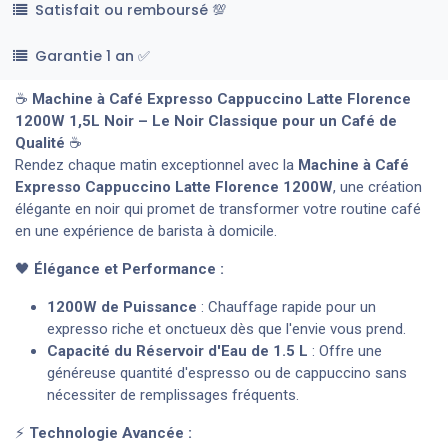
Satisfait ou remboursé 💯
Garantie 1 an ✅
☕
Machine à Café Expresso Cappuccino Latte Florence
1200W 1,5L Noir – Le Noir Classique pour un Café de
Qualité
☕
Rendez chaque matin exceptionnel avec la
Machine à Café
Expresso Cappuccino Latte Florence 1200W
, une création
élégante en noir qui promet de transformer votre routine café
en une expérience de barista à domicile.
🖤
Élégance et Performance :
1200W de Puissance
: Chauffage rapide pour un
expresso riche et onctueux dès que l'envie vous prend.
Capacité du Réservoir d'Eau de 1.5 L
: Offre une
généreuse quantité d'espresso ou de cappuccino sans
nécessiter de remplissages fréquents.
⚡
Technologie Avancée :