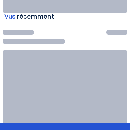
Vus
récemment