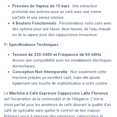
Pression de Vapeur de 15 bars
: Une extraction
profonde des arômes pour un café avec une crème
parfaite et une saveur intense.
4 Boutons Fonctionnels
: Personnalisez votre café avec
des options pour une tasse, deux tasses, de l'eau chaude
ou de la vapeur pour des cappuccinos mousseux.
🔌
Spécifications Techniques :
Tension de 220-240V et Fréquence de 50-60Hz
:
Assure une compatibilité avec les installations électriques
domestiques.
Conception Noir Intemporelle
: Non seulement cette
machine prépare un excellent café, mais elle ajoute
également une touche de sophistication à votre cuisine.
La
Machine à Café Expresso Cappuccino Latte Florence
est l'incarnation de la commodité et de l'élégance. C'est le
choix parfait pour les amateurs de café désirant la qualité d'un
café de spécialité sans quitter le confort de leur maison.
Préparez-vous à savourer des expressos, cappuccinos et