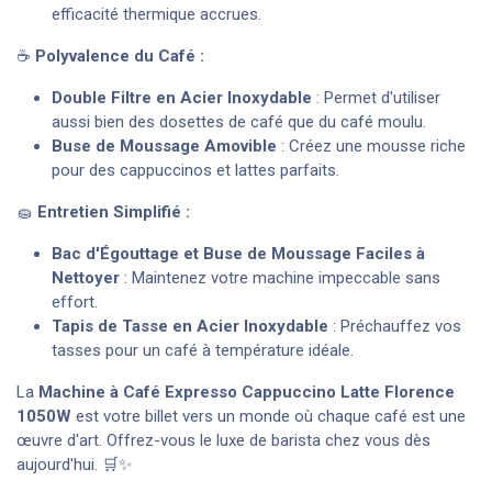
efficacité thermique accrues.
☕
Polyvalence du Café :
Double Filtre en Acier Inoxydable
: Permet d'utiliser
aussi bien des dosettes de café que du café moulu.
Buse de Moussage Amovible
: Créez une mousse riche
pour des cappuccinos et lattes parfaits.
🧽
Entretien Simplifié :
Bac d'Égouttage et Buse de Moussage Faciles à
Nettoyer
: Maintenez votre machine impeccable sans
effort.
Tapis de Tasse en Acier Inoxydable
: Préchauffez vos
tasses pour un café à température idéale.
La
Machine à Café Expresso Cappuccino Latte Florence
1050W
est votre billet vers un monde où chaque café est une
œuvre d'art. Offrez-vous le luxe de barista chez vous dès
aujourd'hui. 🛒✨