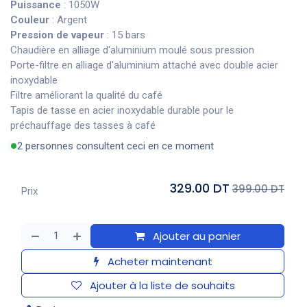
Puissance
: 1050W
Couleur
: Argent
Pression de vapeur
: 15 bars
Chaudière en alliage d'aluminium moulé sous pression
Porte-filtre en alliage d'aluminium attaché avec double acier
inoxydable
Filtre améliorant la qualité du café
Tapis de tasse en acier inoxydable durable pour le
préchauffage des tasses à café
2 personnes consultent ceci en ce moment
329.00 DT
399.00 DT
Prix
Ajouter au panier
Acheter maintenant
Ajouter à la liste de souhaits