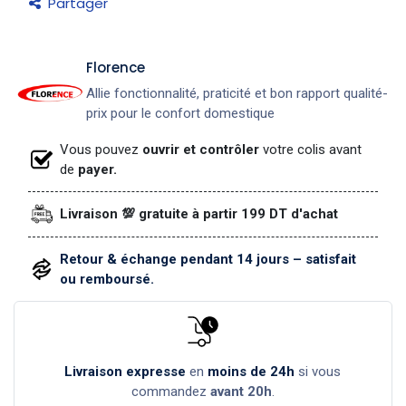
Partager
​Florence
Allie fonctionnalité, praticité et bon rapport qualité-
prix pour le confort domestique
Vous pouvez
ouvrir et contrôler
votre colis avant
de
payer.
Livraison 💯 gratuite à partir 199 DT d'achat
Retour & échange pendant 14 jours – satisfait
ou remboursé.
Livraison expresse
en
moins de 24h
si vous
commandez
avant 20h
.