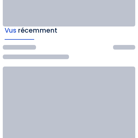
Vus
récemment