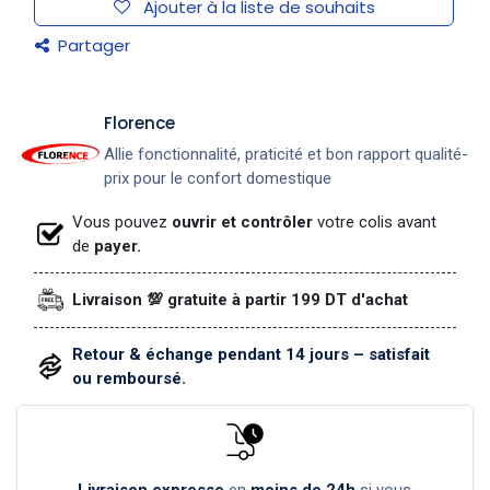
Ajouter à la liste de souhaits
Partager
​Florence
Allie fonctionnalité, praticité et bon rapport qualité-
prix pour le confort domestique
Vous pouvez
ouvrir et contrôler
votre colis avant
de
payer.
Livraison 💯 gratuite à partir 199 DT d'achat
Retour & échange pendant 14 jours – satisfait
ou remboursé.
Livraison expresse
en
moins de 24h
si vous