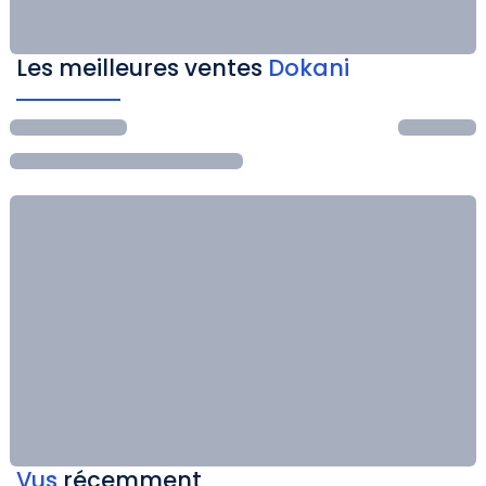
Les meilleures ventes
Dokani
Vus
récemment