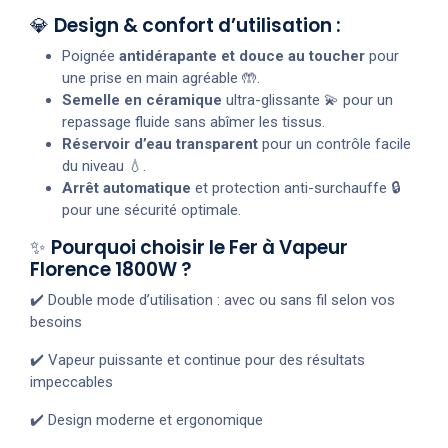
💎
Design & confort d’utilisation :
Poignée
antidérapante et douce au toucher
pour
une prise en main agréable 🤲.
Semelle en céramique
ultra-glissante 💫 pour un
repassage fluide sans abîmer les tissus.
Réservoir d’eau transparent
pour un contrôle facile
du niveau 💧.
Arrêt automatique
et protection anti-surchauffe 🔒
pour une sécurité optimale.
✨
Pourquoi choisir le Fer à Vapeur
Florence 1800W ?
✔️ Double mode d’utilisation : avec ou sans fil selon vos
besoins
✔️ Vapeur puissante et continue pour des résultats
impeccables
✔️ Design moderne et ergonomique