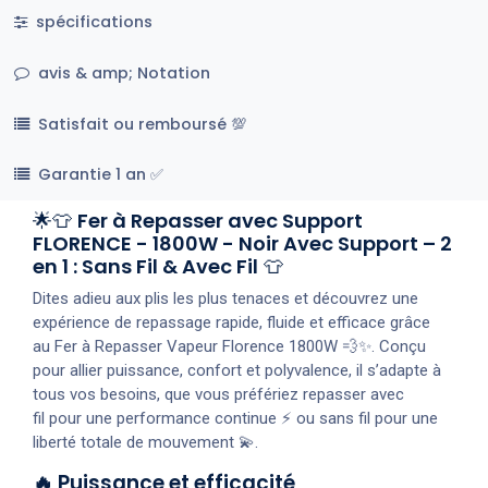
spécifications
avis & amp; Notation
Satisfait ou remboursé 💯
Garantie 1 an ✅
🌟👕
Fer à Repasser avec Support
FLORENCE - 1800W - Noir Avec Support – 2
en 1 : Sans Fil & Avec Fil
👕
Dites adieu aux plis les plus tenaces et découvrez une
expérience de repassage rapide, fluide et efficace grâce
au Fer à Repasser Vapeur Florence 1800W 💨✨. Conçu
pour allier puissance, confort et polyvalence, il s’adapte à
tous vos besoins, que vous préfériez repasser avec
fil pour une performance continue ⚡ ou sans fil pour une
liberté totale de mouvement 💫.
🔥 Puissance et efficacité