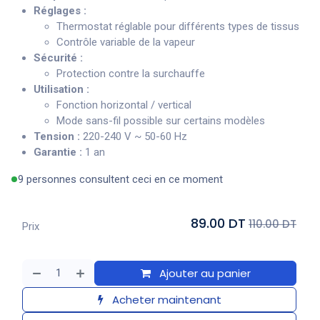
Réglages :
Thermostat réglable pour différents types de tissus
Contrôle variable de la vapeur
Sécurité :
Protection contre la surchauffe
Utilisation :
Fonction horizontal / vertical
Mode sans-fil possible sur certains modèles
Tension :
220-240 V ~ 50-60 Hz
Garantie :
1 an
9 personnes consultent ceci en ce moment
89.00 DT
110.00 DT
Prix
Ajouter au panier
Acheter maintenant