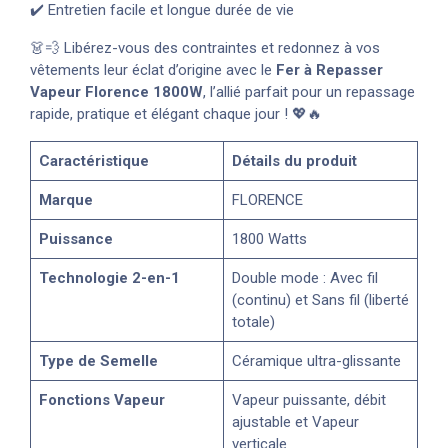
✔️ Entretien facile et longue durée de vie
👗💨 Libérez-vous des contraintes et redonnez à vos
vêtements leur éclat d’origine avec le
Fer à Repasser
Vapeur Florence 1800W
, l’allié parfait pour un repassage
rapide, pratique et élégant chaque jour ! 💖🔥
Caractéristique
Détails du produit
Marque
FLORENCE
Puissance
1800 Watts
Technologie 2-en-1
Double mode : Avec fil
(continu) et Sans fil (liberté
totale)
Type de Semelle
Céramique ultra-glissante
Fonctions Vapeur
Vapeur puissante, débit
ajustable et Vapeur
verticale