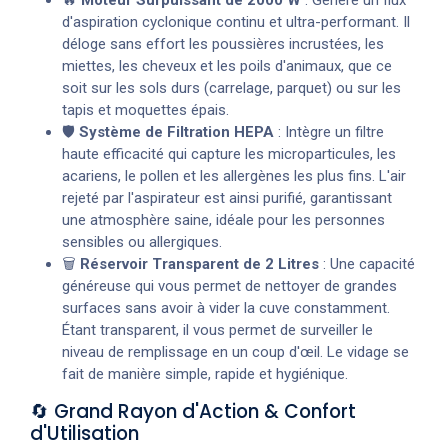
d'aspiration cyclonique continu et ultra-performant. Il
déloge sans effort les poussières incrustées, les
miettes, les cheveux et les poils d'animaux, que ce
soit sur les sols durs (carrelage, parquet) ou sur les
tapis et moquettes épais.
🛡️
Système de Filtration HEPA
: Intègre un filtre
haute efficacité qui capture les microparticules, les
acariens, le pollen et les allergènes les plus fins. L'air
rejeté par l'aspirateur est ainsi purifié, garantissant
une atmosphère saine, idéale pour les personnes
sensibles ou allergiques.
🗑️
Réservoir Transparent de 2 Litres
: Une capacité
généreuse qui vous permet de nettoyer de grandes
surfaces sans avoir à vider la cuve constamment.
Étant transparent, il vous permet de surveiller le
niveau de remplissage en un coup d'œil. Le vidage se
fait de manière simple, rapide et hygiénique.
🔄 Grand Rayon d'Action & Confort
d'Utilisation