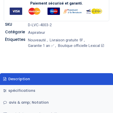
Paiement sécurisé et garanti.
SKU
D-LVC-4003-2
Catégorie
Aspirateur
Étiquettes
Nouveauté
,
Livraison gratuite 💯
,
Garantie 1 an ✅
,
Boutique officielle Lexical ☑️
Description
spécifications
avis & amp; Notation