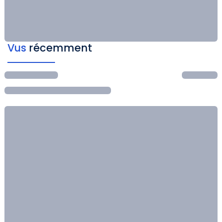
Vus
récemment