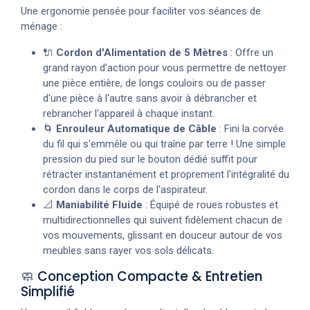
Une ergonomie pensée pour faciliter vos séances de
ménage :
🔌
Cordon d'Alimentation de 5 Mètres
: Offre un
grand rayon d'action pour vous permettre de nettoyer
une pièce entière, de longs couloirs ou de passer
d'une pièce à l'autre sans avoir à débrancher et
rebrancher l'appareil à chaque instant.
🌀
Enrouleur Automatique de Câble
: Fini la corvée
du fil qui s'emmêle ou qui traîne par terre ! Une simple
pression du pied sur le bouton dédié suffit pour
rétracter instantanément et proprement l'intégralité du
cordon dans le corps de l'aspirateur.
📐
Maniabilité Fluide
: Équipé de roues robustes et
multidirectionnelles qui suivent fidèlement chacun de
vos mouvements, glissant en douceur autour de vos
meubles sans rayer vos sols délicats.
🧼 Conception Compacte & Entretien
Simplifié