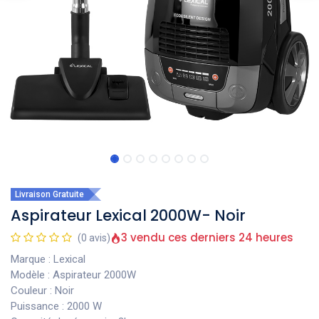
Livraison Gratuite
Aspirateur Lexical 2000W- Noir
3 vendu ces derniers 24 heures
(0 avis)
Marque : Lexical
Modèle : Aspirateur 2000W
Couleur : Noir
Puissance : 2000 W