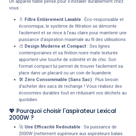
Un appareil fiable pensé pour s'installer durablement chez
vous :
🚿
Filtre Entièrement Lavable
: Éco-responsable et
économique, le système de filtration se démonte
facilement et se rince à l'eau claire pour maintenir une
puissance d'aspiration maximale au fil des utilisations.
🎨
Design Moderne et Compact
: Ses lignes
contemporaines et sa finition noire mate texturée
apportent une touche de sobriété et de chic. Son
format compact lui permet de trouver facilement sa
place dans un placard ou un coin de buanderie.
🛠️
Zéro Consommable (Sans Sac)
: Plus besoin
d'acheter des sacs de rechange ! Vous réalisez des
économies durables tout en réduisant vos déchets au
quotidien.
💖 Pourquoi choisir l'aspirateur Lexical
2000W ?
🚀
Une Efficacité Redoutable
: Sa puissance de
2000W (nettement supérieure aux aspirateurs balais