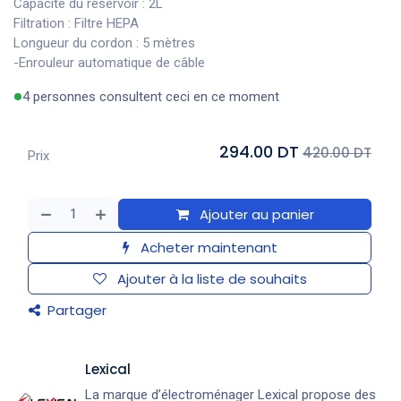
Capacité du réservoir : 2L
Filtration : Filtre HEPA
Longueur du cordon : 5 mètres
-Enrouleur automatique de câble
4 personnes consultent ceci en ce moment
294.00 DT
420.00 DT
Prix
Ajouter au panier
Acheter maintenant
Ajouter à la liste de souhaits
Partager
Lexical
La marque d’électroménager Lexical propose des