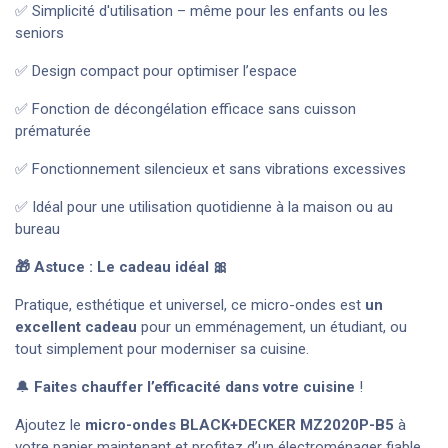
✅ Simplicité d'utilisation – même pour les enfants ou les
seniors
✅ Design compact pour optimiser l’espace
✅ Fonction de décongélation efficace sans cuisson
prématurée
✅ Fonctionnement silencieux et sans vibrations excessives
✅ Idéal pour une utilisation quotidienne à la maison ou au
bureau
🎁 Astuce : Le cadeau idéal 🎀
Pratique, esthétique et universel, ce micro-ondes est
un
excellent cadeau
pour un emménagement, un étudiant, ou
tout simplement pour moderniser sa cuisine.
🔔
Faites chauffer l’efficacité dans votre cuisine
!
Ajoutez le
micro-ondes BLACK+DECKER MZ2020P-B5
à
votre panier maintenant et profitez d’un électroménager fiable,