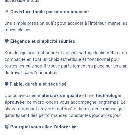
accessible à tous.
🚪
Ouverture facile par bouton poussoir
Une simple pression suffit pour accéder à l'intérieur, même les
mains pleines.
🖤 Élégance et simplicité réunies
Son design noir mat sobre et soigné, sa façade discrète et sa
compacité en font un choix esthétique et fonctionnel pour
toutes les cuisines. Il trouve parfaitement sa place sur un plan
de travail sans l’encombrer.
🛡️ Fiable, durable et sécurisé
Conçu avec des
matériaux de qualité
et une
technologie
éprouvée
, ce micro-ondes vous accompagne longtemps. Le
plateau tournant en verre renforcé et la minuterie mécanique
garantissent des performances constantes jour après jour.
🛒 Pourquoi vous allez l’adorer ❤️ :