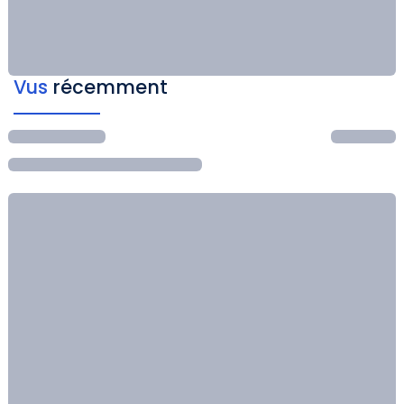
Vus
récemment