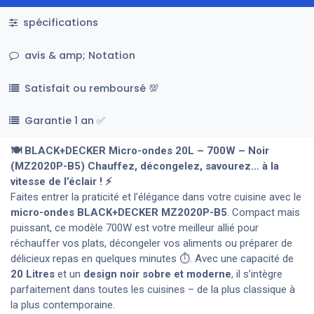
spécifications
avis & amp; Notation
Satisfait ou remboursé 💯
Garantie 1 an ✅
🍽️ BLACK+DECKER Micro-ondes 20L – 700W – Noir
(MZ2020P-B5) Chauffez, décongelez, savourez… à la
vitesse de l’éclair ! ⚡
Faites entrer la praticité et l’élégance dans votre cuisine avec le
micro-ondes BLACK+DECKER MZ2020P-B5
. Compact mais
puissant, ce modèle 700W est votre meilleur allié pour
réchauffer vos plats, décongeler vos aliments ou préparer de
délicieux repas en quelques minutes ⏱️. Avec une capacité de
20 Litres
et un
design noir sobre et moderne
, il s’intègre
parfaitement dans toutes les cuisines – de la plus classique à
la plus contemporaine.