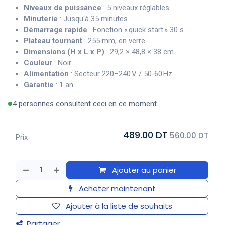
Niveaux de puissance
: 5 niveaux réglables
Minuterie
: Jusqu'à 35 minutes
Démarrage rapide
: Fonction « quick start » 30 s
Plateau tournant
: 255 mm, en verre
Dimensions (H x L x P)
: 29,2 × 48,8 × 38 cm
Couleur
: Noir
Alimentation
: Secteur 220–240 V / 50‑60 Hz
Garantie
: 1 an
4 personnes consultent ceci en ce moment
489.00 DT
560.00 DT
Prix
Ajouter au panier
Acheter maintenant
Ajouter à la liste de souhaits
Partager