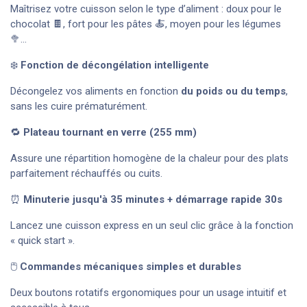
Maîtrisez votre cuisson selon le type d’aliment : doux pour le
chocolat 🍫, fort pour les pâtes 🍝, moyen pour les légumes
🥦…
❄️
Fonction de décongélation intelligente
Décongelez vos aliments en fonction
du poids ou du temps
,
sans les cuire prématurément.
🔁
Plateau tournant en verre (255 mm)
Assure une répartition homogène de la chaleur pour des plats
parfaitement réchauffés ou cuits.
⏰
Minuterie jusqu'à 35 minutes + démarrage rapide 30s
Lancez une cuisson express en un seul clic grâce à la fonction
« quick start ».
🖱️
Commandes mécaniques simples et durables
Deux boutons rotatifs ergonomiques pour un usage intuitif et