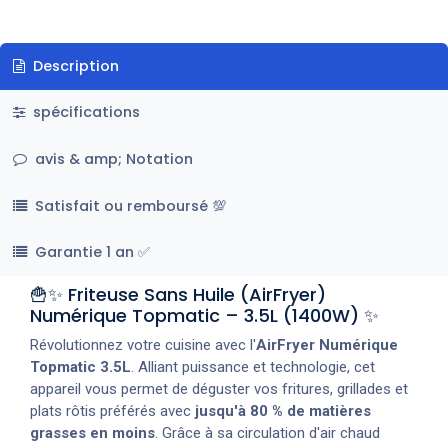
Description
spécifications
avis & amp; Notation
Satisfait ou remboursé 💯
Garantie 1 an ✅
🍟✨ Friteuse Sans Huile (AirFryer)
Numérique Topmatic – 3.5L (1400W) ✨
Révolutionnez votre cuisine avec l'
AirFryer Numérique
Topmatic 3.5L
. Alliant puissance et technologie, cet
appareil vous permet de déguster vos fritures, grillades et
plats rôtis préférés avec
jusqu'à 80 % de matières
grasses en moins
. Grâce à sa circulation d'air chaud