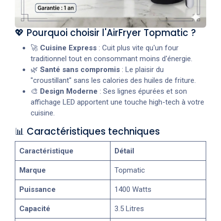
💖 Pourquoi choisir l'AirFryer Topmatic ?
🚀
Cuisine Express
: Cuit plus vite qu'un four
traditionnel tout en consommant moins d'énergie.
🌿
Santé sans compromis
: Le plaisir du
"croustillant" sans les calories des huiles de friture.
🎨
Design Moderne
: Ses lignes épurées et son
affichage LED apportent une touche high-tech à votre
cuisine.
📊 Caractéristiques techniques
Caractéristique
Détail
Marque
Topmatic
Puissance
1400 Watts
Capacité
3.5 Litres