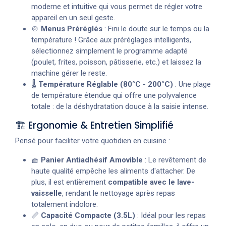
moderne et intuitive qui vous permet de régler votre
appareil en un seul geste.
🍲
Menus Préréglés
: Fini le doute sur le temps ou la
température ! Grâce aux préréglages intelligents,
sélectionnez simplement le programme adapté
(poulet, frites, poisson, pâtisserie, etc.) et laissez la
machine gérer le reste.
🌡️
Température Réglable (80°C - 200°C)
: Une plage
de température étendue qui offre une polyvalence
totale : de la déshydratation douce à la saisie intense.
🏗️ Ergonomie & Entretien Simplifié
Pensé pour faciliter votre quotidien en cuisine :
🧺
Panier Antiadhésif Amovible
: Le revêtement de
haute qualité empêche les aliments d'attacher. De
plus, il est entièrement
compatible avec le lave-
vaisselle
, rendant le nettoyage après repas
totalement indolore.
📏
Capacité Compacte (3.5L)
: Idéal pour les repas