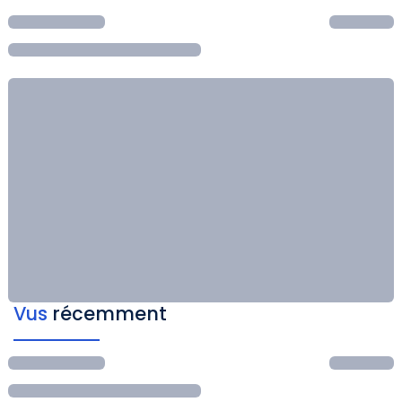
Vus
récemment