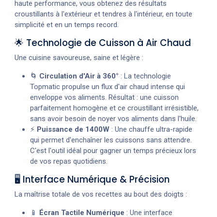
haute performance, vous obtenez des résultats
croustillants à l'extérieur et tendres à l'intérieur, en toute
simplicité et en un temps record.
🌟 Technologie de Cuisson à Air Chaud
Une cuisine savoureuse, saine et légère :
🌀
Circulation d'Air à 360°
: La technologie
Topmatic propulse un flux d'air chaud intense qui
enveloppe vos aliments. Résultat : une cuisson
parfaitement homogène et ce croustillant irrésistible,
sans avoir besoin de noyer vos aliments dans l'huile.
⚡
Puissance de 1400W
: Une chauffe ultra-rapide
qui permet d'enchaîner les cuissons sans attendre.
C'est l'outil idéal pour gagner un temps précieux lors
de vos repas quotidiens.
🖥️ Interface Numérique & Précision
La maîtrise totale de vos recettes au bout des doigts :
📱
Écran Tactile Numérique
: Une interface