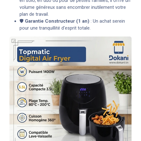
en solo, en duo ou pour de petites familles, il offre un
volume généreux sans encombrer inutilement votre
plan de travail.
🛡️
Garantie Constructeur (1 an)
: Un achat serein
pour une tranquillité d'esprit totale.