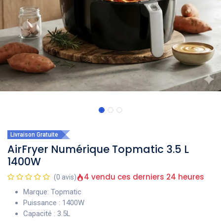
Livraison Gratuite
AirFryer Numérique Topmatic 3.5 L
1400W
4 vendu ces derniers 24 heures
(0 avis)
Marque: Topmatic
Puissance : 1400W
Capacité : 3.5L