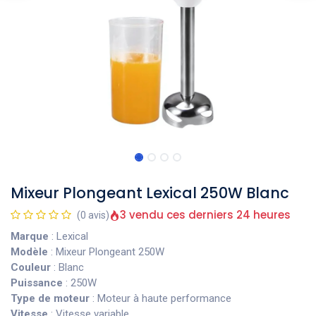
Mixeur Plongeant Lexical 250W Blanc
3 vendu ces derniers 24 heures
(0 avis)
Marque
: Lexical
Modèle
: Mixeur Plongeant 250W
Couleur
: Blanc
Puissance
: 250W
Type de moteur
: Moteur à haute performance
Vitesse
: Vitesse variable