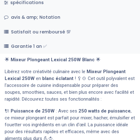
spécifications
avis & amp; Notation
Satisfait ou remboursé 💯
Garantie 1 an ✅
🌟
Mixeur Plongeant Lexical 250W Blanc
🌟
Libérez votre créativité culinaire avec le
Mixeur Plongeant
Lexical 250W
en
blanc éclatant
! 🥄🍲 Cet outil polyvalent est
l'accessoire de cuisine indispensable pour préparer des
soupes, smoothies, sauces, et bien plus encore avec facilité et
rapidité. Découvrez toutes ses fonctionnalités :
🔌
Puissance de 250W
: Avec ses
250 watts de puissance
,
ce mixeur plongeant est parfait pour mixer, hacher, émulsifier et
fouetter vos ingrédients en un clin d'œil. La puissance idéale
pour des résultats rapides et efficaces, même avec des
aliments plus durs 💪🍅.