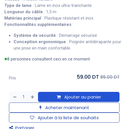
Type de lame
: Lame en inox ultra-tranchante
Longueur du câble
: 1,5 m
Matériau principal
: Plastique résistant et inox
Fonctionnalités supplémentaires
:
Système de sécurité
: Démarrage sécurisé
Conception ergonomique
: Poignée antidérapante pour
une prise en main confortable
8 personnes consultent ceci en ce moment
59.00 DT
85.00 DT
Prix
Ajouter au panier
Acheter maintenant
Ajouter à la liste de souhaits
Partager