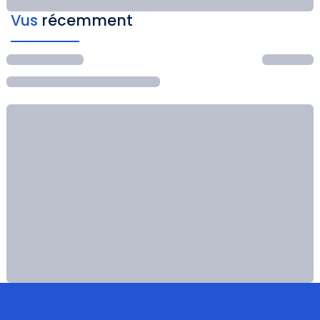
Vus
récemment