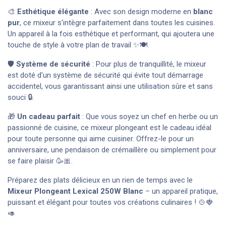
🎨
Esthétique élégante
: Avec son design moderne en
blanc
pur
, ce mixeur s’intègre parfaitement dans toutes les cuisines.
Un appareil à la fois esthétique et performant, qui ajoutera une
touche de style à votre plan de travail ✨🍽️.
🛡️
Système de sécurité
: Pour plus de tranquillité, le mixeur
est doté d'un système de sécurité qui évite tout démarrage
accidentel, vous garantissant ainsi une utilisation sûre et sans
souci 🔒.
🎁
Un cadeau parfait
: Que vous soyez un chef en herbe ou un
passionné de cuisine, ce mixeur plongeant est le cadeau idéal
pour toute personne qui aime cuisiner. Offrez-le pour un
anniversaire, une pendaison de crémaillère ou simplement pour
se faire plaisir 🥳🎀.
Préparez des plats délicieux en un rien de temps avec le
Mixeur Plongeant Lexical 250W Blanc
– un appareil pratique,
puissant et élégant pour toutes vos créations culinaires ! 🍲🍓
🥑