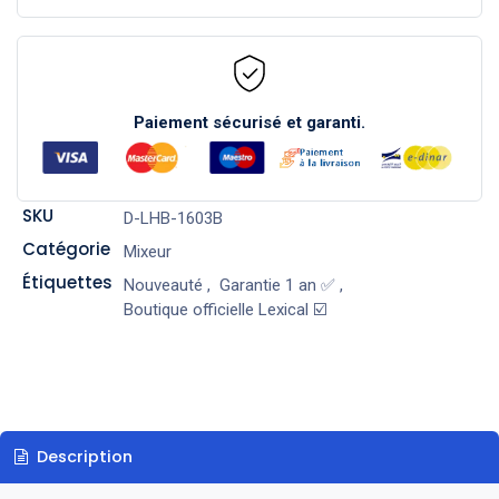
Paiement sécurisé et garanti.
SKU
D-LHB-1603B
Catégorie
Mixeur
Étiquettes
Nouveauté
,
Garantie 1 an ✅
,
Boutique officielle Lexical ☑️
Description