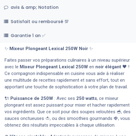
avis & amp; Notation
Satisfait ou remboursé 💯
Garantie 1 an ✅
✨
Mixeur Plongeant Lexical 250W Noir
✨
Faites passer vos préparations culinaires à un niveau supérieur
avec le
Mixeur Plongeant Lexical 250W
en
noir élégant
🖤 !
Ce compagnon indispensable en cuisine vous aide à réaliser
une multitude de recettes rapidement et sans effort, tout en
apportant une touche de sophistication à votre plan de travail.
🔌
Puissance de 250W
: Avec ses
250 watts
, ce mixeur
plongeant est assez puissant pour mixer et hacher rapidement
vos ingrédients. Que ce soit pour des soupes veloutées 🥣, des
sauces onctueuses 🍅, ou des smoothies gourmands 🍓, vous
obtenez des résultats impeccables à chaque utilisation.