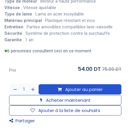
Type de moteur
: Moteur à haute performance
Vitesse
: Vitesse ajustable
Type de lame
: Lame en acier inoxydable
Matériau principal
: Plastique résistant et inox
Entretien
: Parties amovibles compatibles lave-vaisselle
Sécurité
: Système de protection contre la surchauffe
Garantie
: 1
an
6 personnes consultent ceci en ce moment
54.00 DT
75.00 DT
Prix
Ajouter au panier
Acheter maintenant
Ajouter à la liste de souhaits
Partager