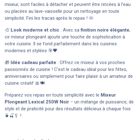
mixeur, sont faciles à détacher et peuvent être rincées à l'eau
ou placées au lave-vaisselle pour un nettoyage en toute
simplicité. Fini les tracas après le repas ! 🧼
🎨
Look moderne et chic
: Avec sa
finition noire élégante
,
ce mixeur plongeant ajoute une touche de sophistication à
votre cuisine. Il se fond parfaitement dans les cuisines
modernes et stylées 🎯🖤.
🎁
Idée cadeau parfaite
: Offrez ce mixeur à vos proches
passionnés de cuisine ! C’est le cadeau idéal pour les fêtes,
anniversaires ou simplement pour faire plaisir à un amateur de
cuisine créatif 🎀🍽️.
Préparez vos repas en toute simplicité avec le
Mixeur
Plongeant Lexical 250W Noir
– un mélange de puissance, de
style et de praticité pour des résultats délicieux à chaque fois
🍵🍒🥄 !