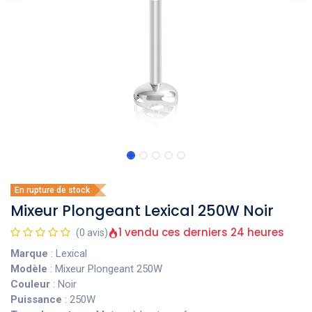
En rupture de stock
Mixeur Plongeant Lexical 250W Noir
1 vendu ces derniers 24 heures
(0 avis)
Marque
: Lexical
Modèle
: Mixeur Plongeant 250W
Couleur
: Noir
Puissance
: 250W