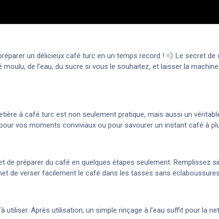
 préparer un délicieux café turc en un temps record ! 💨 Le secret d
 moulu, de l’eau, du sucre si vous le souhaitez, et laisser la machine
fetière à café turc est non seulement pratique, mais aussi un véritab
t pour vos moments conviviaux ou pour savourer un instant café à pl
et de préparer du café en quelques étapes seulement. Remplissez sim
t de verser facilement le café dans les tasses sans éclaboussures,
à utiliser. Après utilisation, un simple rinçage à l’eau suffit pour la 