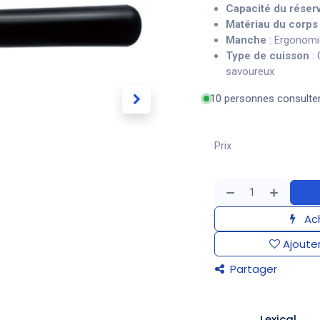
Capacité du réserv
Matériau du corps
Manche
: Ergonomiq
Type de cuisson
: 
savoureux
10 personnes consulte
Prix
Ach
Ajouter
Partager
Lexical