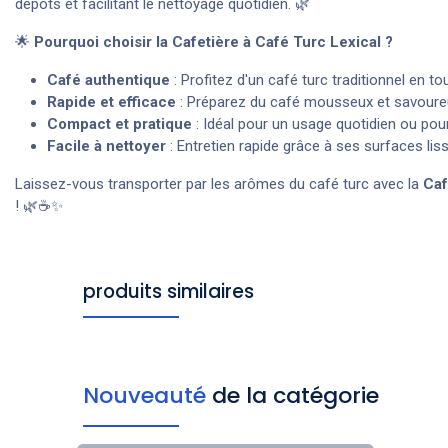
dépôts et facilitant le nettoyage quotidien. 🌿
🌟
Pourquoi choisir la Cafetière à Café Turc Lexical ?
Café authentique
: Profitez d'un café turc traditionnel en tou
Rapide et efficace
: Préparez du café mousseux et savoure
Compact et pratique
: Idéal pour un usage quotidien ou po
Facile à nettoyer
: Entretien rapide grâce à ses surfaces lis
Laissez-vous transporter par les arômes du café turc avec la
Caf
! 🌿☕✨
produits similaires
Nouveauté
de la catégorie