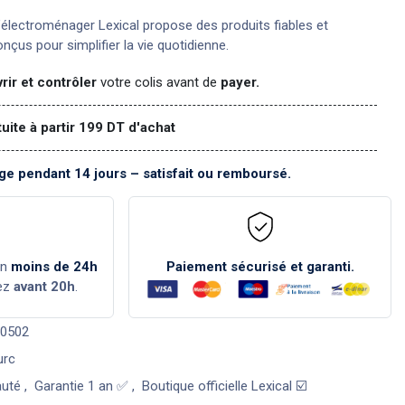
électroménager Lexical propose des produits fiables et
nçus pour simplifier la vie quotidienne.
rir et contrôler
votre colis avant de
payer.
tuite à partir 199 DT d'achat
e pendant 14 jours – satisfait ou remboursé.
en
moins de 24h
Paiement sécurisé et garanti.
ez
avant 20h
.
0502
urc
uté
,
Garantie 1 an ✅
,
Boutique officielle Lexical ☑️