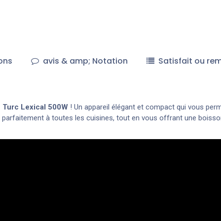
ons
avis & amp; Notation
Satisfait ou re
é Turc Lexical 500W
! Un appareil élégant et compact qui vous perme
gre parfaitement à toutes les cuisines, tout en vous offrant une boi