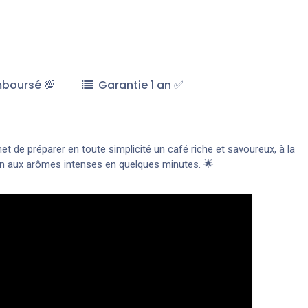
mboursé 💯
Garantie 1 an ✅
t de préparer en toute simplicité un café riche et savoureux, à la
sson aux arômes intenses en quelques minutes. 🌟