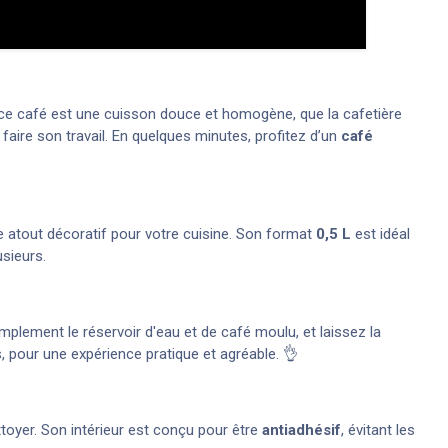
e ce café est une cuisson douce et homogène, que la cafetière
 faire son travail. En quelques minutes, profitez d’un
café
le atout décoratif pour votre cuisine. Son format
0,5 L
est idéal
usieurs.
plement le réservoir d'eau et de café moulu, et laissez la
 pour une expérience pratique et agréable. 👌
nettoyer. Son intérieur est conçu pour être
antiadhésif
, évitant les