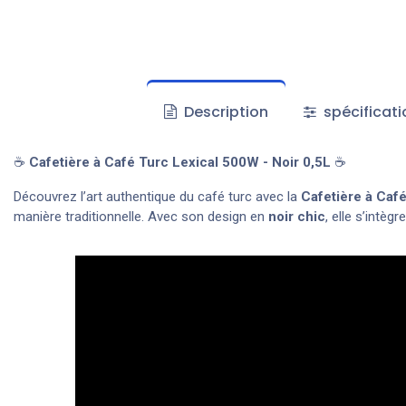
Description
spécificati
☕
Cafetière à Café Turc Lexical 500W - Noir 0,5L
☕
Découvrez l’art authentique du café turc avec la
Cafetière à Caf
manière traditionnelle. Avec son design en
noir chic
, elle s’intè