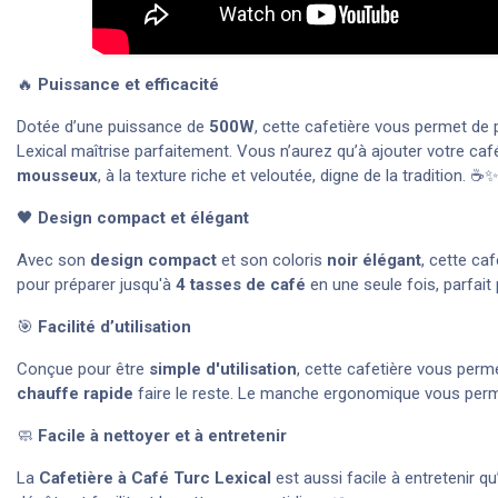
🔥
Puissance et efficacité
Dotée d’une puissance de
500W
, cette cafetière vous permet de
Lexical maîtrise parfaitement. Vous n’aurez qu’à ajouter votre café
mousseux
, à la texture riche et veloutée, digne de la tradition. ☕✨
🖤
Design compact et élégant
Avec son
design compact
et son coloris
noir élégant
, cette ca
pour préparer jusqu'à
4 tasses de café
en une seule fois, parfai
🎯
Facilité d’utilisation
Conçue pour être
simple d'utilisation
, cette cafetière vous perm
chauffe rapide
faire le reste. Le manche ergonomique vous perme
🧼
Facile à nettoyer et à entretenir
La
Cafetière à Café Turc Lexical
est aussi facile à entretenir qu’