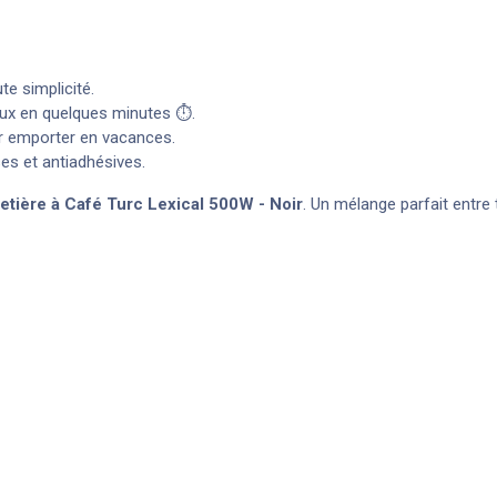
te simplicité.
ux en quelques minutes ⏱️.
ur emporter en vacances.
ses et antiadhésives.
etière à Café Turc Lexical 500W - Noir
. Un mélange parfait entre