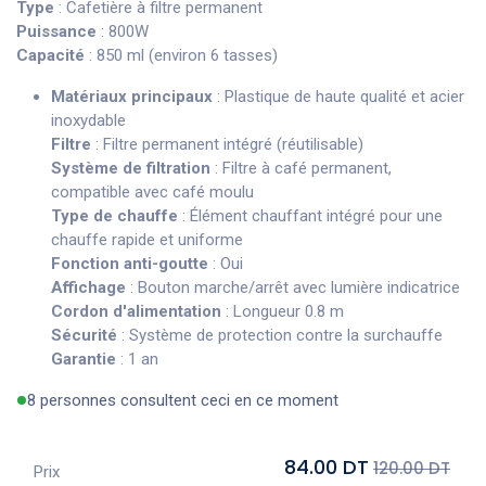
Type
: Cafetière à filtre permanent
Puissance
: 800W
Capacité
: 850 ml (environ 6 tasses)
Matériaux principaux
: Plastique de haute qualité et acier
inoxydable
Filtre
: Filtre permanent intégré (réutilisable)
Système de filtration
: Filtre à café permanent,
compatible avec café moulu
Type de chauffe
: Élément chauffant intégré pour une
chauffe rapide et uniforme
Fonction anti-goutte
: Oui
Affichage
: Bouton marche/arrêt avec lumière indicatrice
Cordon d'alimentation
: Longueur 0.8 m
Sécurité
: Système de protection contre la surchauffe
Garantie
: 1 an
8 personnes consultent ceci en ce moment
84.00 DT
120.00 DT
Prix