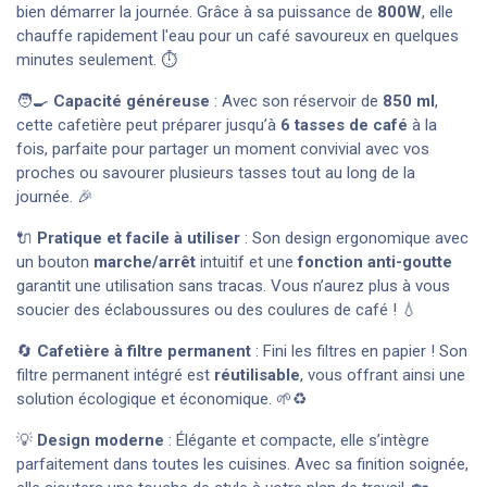
bien démarrer la journée. Grâce à sa puissance de
800W
, elle
chauffe rapidement l'eau pour un café savoureux en quelques
minutes seulement. ⏱️
🧑‍🍳
Capacité généreuse
: Avec son réservoir de
850 ml
,
cette cafetière peut préparer jusqu’à
6 tasses de café
à la
fois, parfaite pour partager un moment convivial avec vos
proches ou savourer plusieurs tasses tout au long de la
journée. 🎉
🔌
Pratique et facile à utiliser
: Son design ergonomique avec
un bouton
marche/arrêt
intuitif et une
fonction anti-goutte
garantit une utilisation sans tracas. Vous n’aurez plus à vous
soucier des éclaboussures ou des coulures de café ! 💧
🔄
Cafetière à filtre permanent
: Fini les filtres en papier ! Son
filtre permanent intégré est
réutilisable
, vous offrant ainsi une
solution écologique et économique. 🌱♻️
💡
Design moderne
: Élégante et compacte, elle s’intègre
parfaitement dans toutes les cuisines. Avec sa finition soignée,