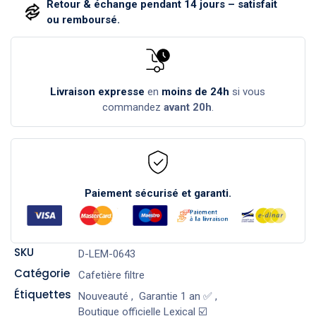
Retour & échange pendant 14 jours – satisfait
ou remboursé.
Livraison expresse
en
moins de 24h
si vous
commandez
avant 20h
.
Paiement sécurisé et garanti.
SKU
D-LEM-0643
Catégorie
Cafetière filtre
Étiquettes
Nouveauté
,
Garantie 1 an ✅
,
Boutique officielle Lexical ☑️