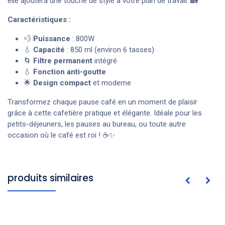
elle ajoutera une touche de style à votre plan de travail. 🏡
Caractéristiques :
💨
Puissance
: 800W
💧
Capacité
: 850 ml (environ 6 tasses)
🌀
Filtre permanent
intégré
💧
Fonction anti-goutte
🌟
Design compact
et moderne
Transformez chaque pause café en un moment de plaisir
grâce à cette cafetière pratique et élégante. Idéale pour les
petits-déjeuners, les pauses au bureau, ou toute autre
occasion où le café est roi ! ☕✨
produits similaires