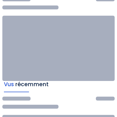
Vus
récemment