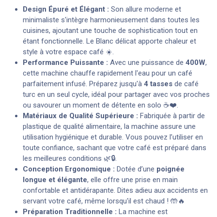
Design Épuré et Élégant :
Son allure moderne et
minimaliste s'intègre harmonieusement dans toutes les
cuisines, ajoutant une touche de sophistication tout en
étant fonctionnelle. Le Blanc délicat apporte chaleur et
style à votre espace café ☀️.
Performance Puissante :
Avec une puissance de
400W
,
cette machine chauffe rapidement l'eau pour un café
parfaitement infusé. Préparez jusqu'à
4 tasses
de café
turc en un seul cycle, idéal pour partager avec vos proches
ou savourer un moment de détente en solo ☕️❤️.
Matériaux de Qualité Supérieure :
Fabriquée à partir de
plastique de qualité alimentaire, la machine assure une
utilisation hygiénique et durable. Vous pouvez l’utiliser en
toute confiance, sachant que votre café est préparé dans
les meilleures conditions 🌿🔒.
Conception Ergonomique :
Dotée d’une
poignée
longue et élégante
, elle offre une prise en main
confortable et antidérapante. Dites adieu aux accidents en
servant votre café, même lorsqu'il est chaud ! 🤲🔥
Préparation Traditionnelle :
La machine est