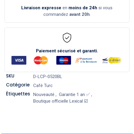
Livraison expresse
en
moins de 24h
si vous
commandez
avant 20h
.
Paiement sécurisé et garanti.
SKU
D-LCP-0520BL
Catégorie
Café Turc
Étiquettes
Nouveauté
,
Garantie 1 an ✅
,
Boutique officielle Lexical ☑️