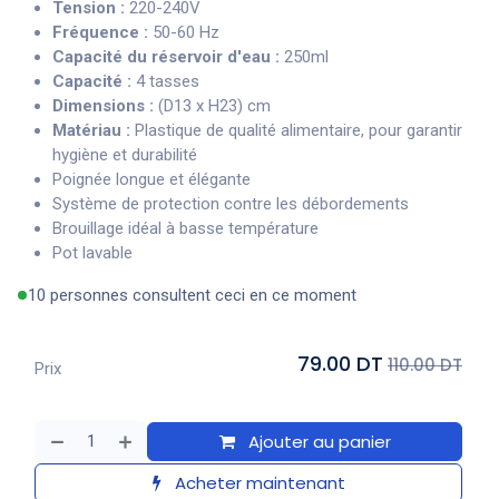
Tension :
220-240V
Fréquence :
50-60 Hz
Capacité du réservoir d'eau :
250ml
Capacité :
4 tasses
Dimensions :
(D13 x H23) cm
Matériau :
Plastique de qualité alimentaire, pour garantir
hygiène et durabilité
Poignée longue et élégante
Système de protection contre les débordements
Brouillage idéal à basse température
Pot lavable
10 personnes consultent ceci en ce moment
79.00 DT
110.00 DT
Prix
Ajouter au panier
Acheter maintenant