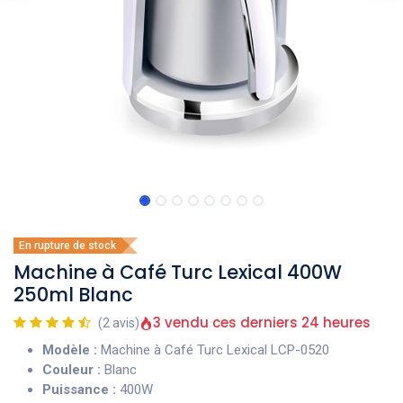
En rupture de stock
Machine à Café Turc Lexical 400W
250ml Blanc
3 vendu ces derniers 24 heures
(2 avis)
Modèle :
Machine à Café Turc Lexical LCP-0520
Couleur :
Blanc
Puissance :
400W