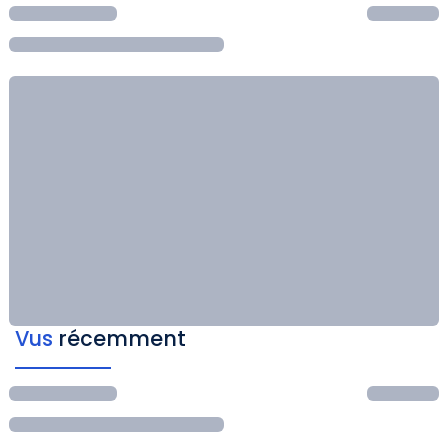
Vus
récemment