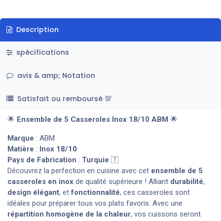
Description
spécifications
avis & amp; Notation
Satisfait ou remboursé 💯
🌟
Ensemble de 5 Casseroles Inox 18/10 ABM
🌟
Marque
: ABM
Matière
:
Inox 18/10
Pays de Fabrication
:
Turquie
🇹
Découvrez la perfection en cuisine avec cet
ensemble de 5
casseroles en inox
de qualité supérieure ! Alliant
durabilité
,
design élégant
, et
fonctionnalité
, ces casseroles sont
idéales pour préparer tous vos plats favoris. Avec une
répartition homogène de la chaleur
, vos cuissons seront