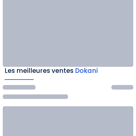
Les meilleures ventes
Dokani