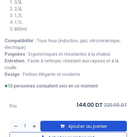
3,5L
2,5L
1,7L
1,1L
800ml
Compatibilité
: Tous feux (induction, gaz, vitrocéramique,
électrique)
Poignées
: Ergonomiques et résistantes à la chaleur
Entretien
: Facile à nettoyer, résistant aux rayures et à la
rouille
Design
: Finition élégante et moderne
10 personnes consultent ceci en ce moment
144.00 DT
220.00 DT
Prix
Ajouter au panier