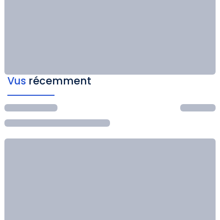
Vus
récemment