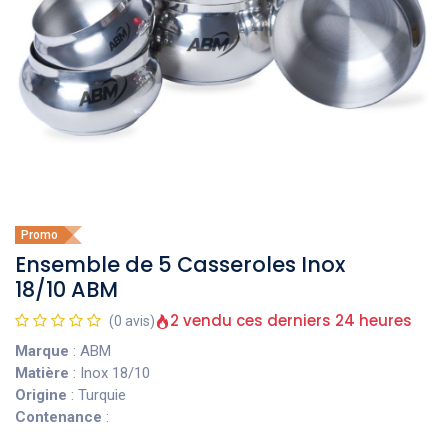
Promo
Ensemble de 5 Casseroles Inox
18/10 ABM
2 vendu ces derniers 24 heures
(0 avis)
Marque
: ABM
Matière
: Inox 18/10
Origine
: Turquie
Contenance
: