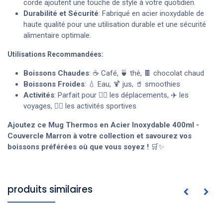
corde ajoutent une touche de style à votre quotidien.
Durabilité et Sécurité
: Fabriqué en acier inoxydable de
haute qualité pour une utilisation durable et une sécurité
alimentaire optimale.
Utilisations Recommandées:
Boissons Chaudes
: ☕ Café, 🍵 thé, 🍫 chocolat chaud
Boissons Froides
: 💧 Eau, 🍹 jus, 🥤 smoothies
Activités
: Parfait pour 🚶‍♂️ les déplacements, ✈️ les
voyages, 🏃‍♀️ les activités sportives
Ajoutez ce Mug Thermos en Acier Inoxydable 400ml -
Couvercle Marron à votre collection et savourez vos
boissons préférées où que vous soyez !
🛒✨
produits similaires