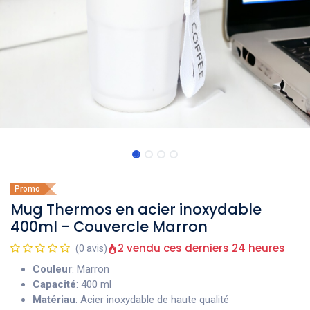
Promo
Mug Thermos en acier inoxydable
400ml - Couvercle Marron
2 vendu ces derniers 24 heures
(0 avis)
Couleur
: Marron
Capacité
: 400 ml
Matériau
: Acier inoxydable de haute qualité