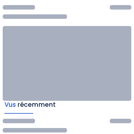
Vus
récemment