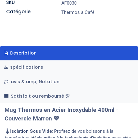
SKU
AF0030
Catégorie
Thermos à Café
Description
spécifications
avis & amp; Notation
Satisfait ou remboursé 💯
Mug Thermos en Acier Inoxydable 400ml -
Couvercle Marron 💖
🌡️ Isolation Sous Vide
: Profitez de vos boissons à la