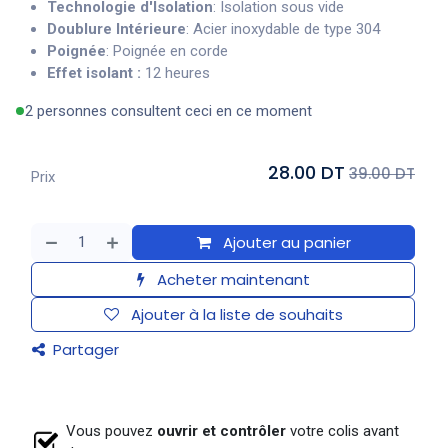
Technologie d'Isolation
: Isolation sous vide
Doublure Intérieure
: Acier inoxydable de type 304
Poignée
: Poignée en corde
Effet isolant :
12 heures
2 personnes consultent ceci en ce moment
28.00 DT
39.00 DT
Prix
Ajouter au panier
Acheter maintenant
Ajouter à la liste de souhaits
Partager
Vous pouvez
ouvrir et contrôler
votre colis avant