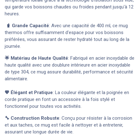
température idéale grâce à la technologie d'isolation sous vide,
qui garde vos boissons chaudes ou froides pendant jusqu'à 12
heures.
🧋 Grande Capacité
: Avec une capacité de 400 ml, ce mug
thermos offre suffisamment d'espace pour vos boissons
préférées, vous assurant de rester hydraté tout au long de la
journée.
🌟 Matériau de Haute Qualité
: Fabriqué en acier inoxydable de
haute qualité avec une doublure intérieure en acier inoxydable
de type 304, ce mug assure durabilité, performance et sécurité
alimentaire.
💖 Élégant et Pratique
: La couleur élégante et la poignée en
corde pratique en font un accessoire à la fois stylé et
fonctionnel pour toutes vos activités.
🔧 Construction Robuste
: Conçu pour résister à la corrosion
et aux taches, ce mug est facile à nettoyer et à entretenir,
assurant une longue durée de vie.