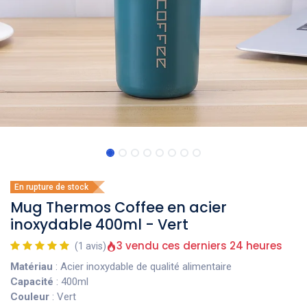
En rupture de stock
Mug Thermos Coffee en acier
inoxydable 400ml - Vert
3 vendu ces derniers 24 heures
(1 avis)
Matériau
: Acier inoxydable de qualité alimentaire
Capacité
: 400ml
Couleur
: Vert