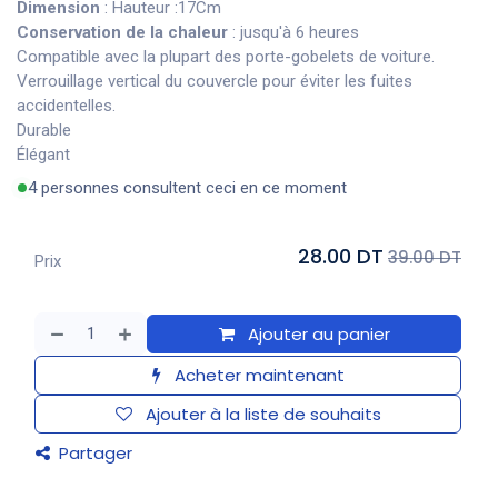
Dimension
: Hauteur :17Cm
Conservation de la chaleur
: jusqu'à 6 heures
Compatible avec la plupart des porte-gobelets de voiture.
Verrouillage vertical du couvercle pour éviter les fuites
accidentelles.
Durable
Élégant
4 personnes consultent ceci en ce moment
28.00 DT
39.00 DT
Prix
Ajouter au panier
Acheter maintenant
Ajouter à la liste de souhaits
Partager