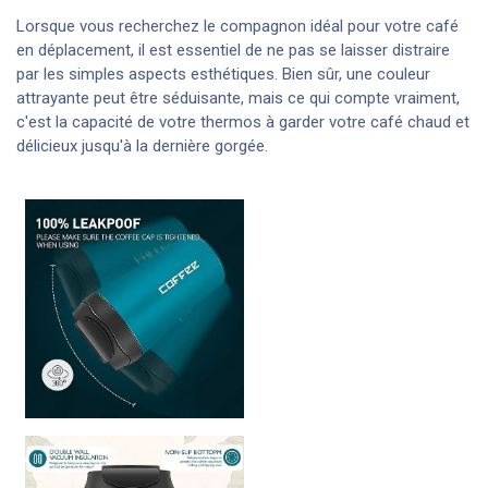
Lorsque vous recherchez le compagnon idéal pour votre café
en déplacement, il est essentiel de ne pas se laisser distraire
par les simples aspects esthétiques. Bien sûr, une couleur
attrayante peut être séduisante, mais ce qui compte vraiment,
c'est la capacité de votre thermos à garder votre café chaud et
délicieux jusqu'à la dernière gorgée.