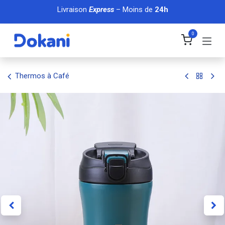
Se rendre au contenu
Livraison
Express
– Moins de
24h
0
Thermos à Café