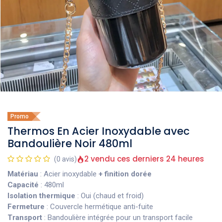
Promo
Thermos En Acier Inoxydable avec
Bandoulière Noir 480ml
2 vendu ces derniers 24 heures
(0 avis)
Matériau
: Acier inoxydable
+ finition dorée
Capacité
: 480ml
Isolation thermique
: Oui (chaud et froid)
Fermeture
: Couvercle hermétique anti-fuite
Transport
: Bandoulière intégrée pour un transport facile