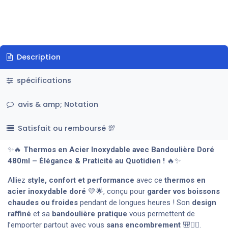
Description
spécifications
avis & amp; Notation
Satisfait ou remboursé 💯
✨🔥
Thermos en Acier Inoxydable avec Bandoulière Doré
480ml – Élégance & Praticité au Quotidien !
🔥✨
Alliez
style, confort et performance
avec ce
thermos en
acier inoxydable doré
💛🌟, conçu pour
garder vos boissons
chaudes ou froides
pendant de longues heures ! Son
design
raffiné
et sa
bandoulière pratique
vous permettent de
l’emporter partout avec vous
sans encombrement
🎒🚶‍♂️.