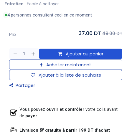
Entretien
: Facile à nettoyer
4 personnes consultent ceci en ce moment
37.00 DT
49.00 DT
Prix
Ajouter au panier
Acheter maintenant
Ajouter à la liste de souhaits
Partager
Vous pouvez
ouvrir et contrôler
votre colis avant
de
payer.
Livraison 💯 gratuite à partir 199 DT d'achat