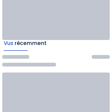
Vus
récemment