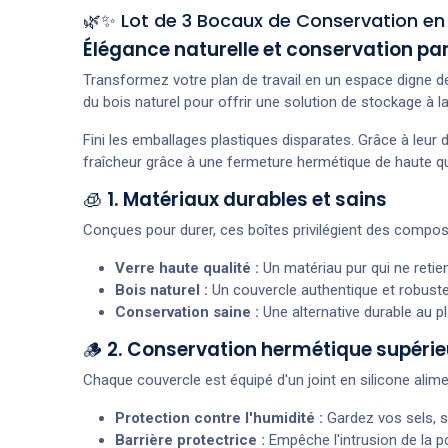
🌿✨ Lot de 3 Bocaux de Conservation en 
Élégance naturelle et conservation par
Transformez votre plan de travail en un espace digne d
du bois naturel pour offrir une solution de stockage à la
Fini les emballages plastiques disparates. Grâce à leur d
fraîcheur grâce à une fermeture hermétique de haute qu
🧊
1. Matériaux durables et sains
Conçues pour durer, ces boîtes privilégient des compos
Verre haute qualité :
Un matériau pur qui ne retien
Bois naturel :
Un couvercle authentique et robuste
Conservation saine :
Une alternative durable au pl
🪵
2. Conservation hermétique supérie
Chaque couvercle est équipé d'un joint en silicone alime
Protection contre l'humidité :
Gardez vos sels, s
Barrière protectrice :
Empêche l'intrusion de la p