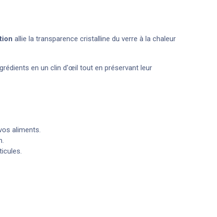
tion
allie la transparence cristalline du verre à la chaleur
rédients en un clin d'œil tout en préservant leur
 vos aliments.
n.
icules.