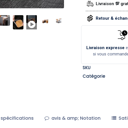
Livraison 💯 gra
Retour & échang
Livraison expresse
si vous command
SKU
Catégorie
spécifications
avis & amp; Notation
Sati