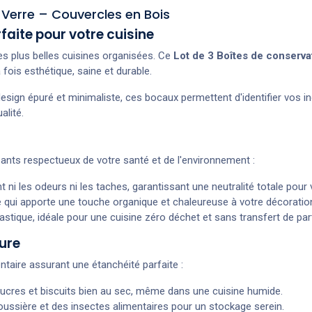
Verre – Couvercles en Bois
faite pour votre cuisine
es plus belles cuisines organisées. Ce
Lot de 3 Boîtes de conserva
 fois esthétique, saine et durable.
esign épuré et minimaliste, ces bocaux permettent d'identifier vos ing
alité.
ants respectueux de votre santé et de l'environnement :
t ni les odeurs ni les taches, garantissant une neutralité totale pour
 qui apporte une touche organique et chaleureuse à votre décoratio
astique, idéale pour une cuisine zéro déchet et sans transfert de part
ure
ntaire assurant une étanchéité parfaite :
ucres et biscuits bien au sec, même dans une cuisine humide.
oussière et des insectes alimentaires pour un stockage serein.