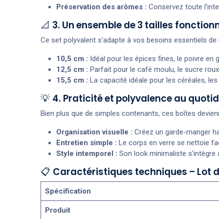
Préservation des arômes :
Conservez toute l'inte
📐
3. Un ensemble de 3 tailles fonctionn
Ce set polyvalent s'adapte à vos besoins essentiels de
10,5 cm :
Idéal pour les épices fines, le poivre en
12,5 cm :
Parfait pour le café moulu, le sucre rou
15,5 cm :
La capacité idéale pour les céréales, les 
💡
4. Praticité et polyvalence au quotid
Bien plus que de simples contenants, ces boîtes devienn
Organisation visuelle :
Créez un garde-manger har
Entretien simple :
Le corps en verre se nettoie fa
Style intemporel :
Son look minimaliste s'intègre 
📋
Caractéristiques techniques – Lot d
Spécification
Produit