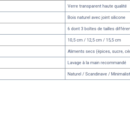
Verre transparent haute qualité
Bois naturel avec joint silicone
6 dont 3 boîtes de tailles différ
10,5 cm / 12,5 cm / 15,5 cm
Aliments secs (épices, sucre, cér
Lavage à la main recommandé
Naturel / Scandinave / Minimalis