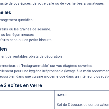
nsité de vos épices, de votre café ou de vos herbes aromatiques.
elles
 rangement quotidien :
 grains ou les graines de sésame.
x ou les légumineuses.
fruits secs ou les petits biscuits.
ien
ent de véritables objets de décoration :
monieux et "Instagrammable" sur vos étagères ouvertes.
cilement pour une hygiène irréprochable (lavage à la main recommand
aussi bien dans une cuisine moderne que dans un intérieur plus rusti
e 3 Boîtes en Verre
Détail
Set de 3 bocaux de conservatio