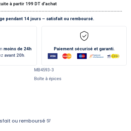
tuite à partir 199 DT d'achat
e pendant 14 jours – satisfait ou remboursé.
en
moins de 24h
Paiement sécurisé et garanti.
ez
avant 20h
.
MB4593-3
Boîte à épices
sfait ou remboursé 💯