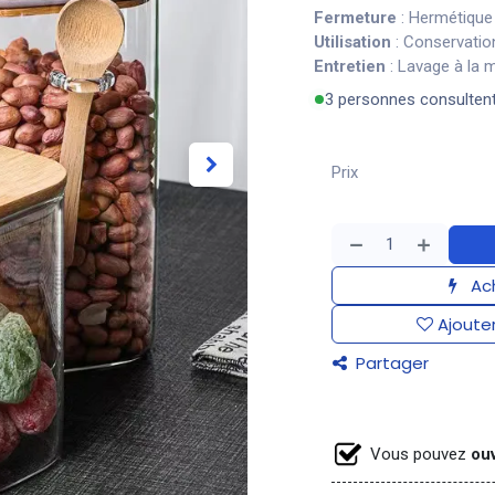
Fermeture
: Hermétique 
Utilisation
: Conservation
Entretien
: Lavage à la
3 personnes consulten
Prix
Ach
Ajouter
Partager
Vous pouvez
ouv