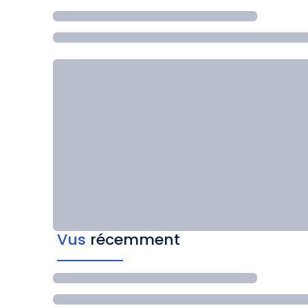
Vus
récemment