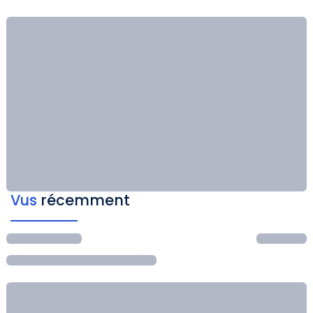
Vus
récemment