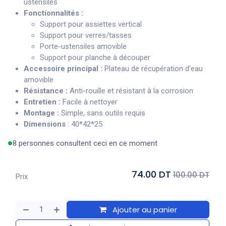
ustensiles
Fonctionnalités :
Support pour assiettes vertical
Support pour verres/tasses
Porte-ustensiles amovible
Support pour planche à découper
Accessoire principal :
Plateau de récupération d'eau
amovible
Résistance :
Anti-rouille et résistant à la corrosion
Entretien :
Facile à nettoyer
Montage :
Simple, sans outils requis
Dimensions
: 40*42*25
8 personnes consultent ceci en ce moment
74.00 DT
100.00 DT
Prix
Ajouter au panier