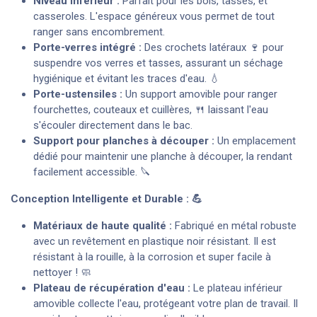
Niveau inférieur :
Parfait pour les bols, tasses, et
casseroles. L'espace généreux vous permet de tout
ranger sans encombrement.
Porte-verres intégré :
Des crochets latéraux 🍷 pour
suspendre vos verres et tasses, assurant un séchage
hygiénique et évitant les traces d'eau. 💧
Porte-ustensiles :
Un support amovible pour ranger
fourchettes, couteaux et cuillères, 🍴 laissant l'eau
s'écouler directement dans le bac.
Support pour planches à découper :
Un emplacement
dédié pour maintenir une planche à découper, la rendant
facilement accessible. 🔪
Conception Intelligente et Durable : 💪
Matériaux de haute qualité :
Fabriqué en métal robuste
avec un revêtement en plastique noir résistant. Il est
résistant à la rouille, à la corrosion et super facile à
nettoyer ! 🧼
Plateau de récupération d'eau :
Le plateau inférieur
amovible collecte l'eau, protégeant votre plan de travail. Il