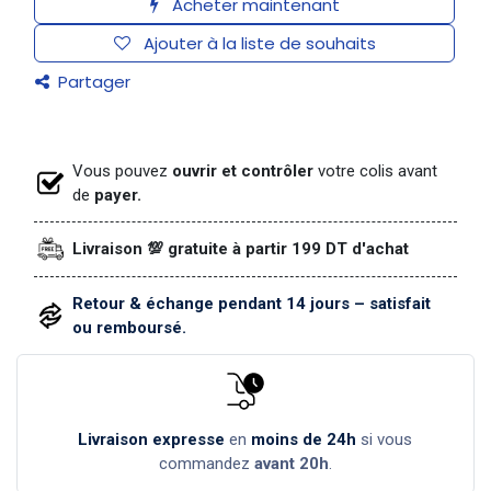
Acheter maintenant
Ajouter à la liste de souhaits
Partager
Vous pouvez
ouvrir et contrôler
votre colis avant
de
payer.
Livraison 💯 gratuite à partir 199 DT d'achat
Retour & échange pendant 14 jours – satisfait
ou remboursé.
Livraison expresse
en
moins de 24h
si vous
commandez
avant 20h
.