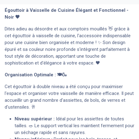
Égouttoir à Vaisselle de Cuisine Élégant et Fonctionnel -
Noir 🖤
Dites adieu au désordre et aux comptoirs mouillés 👋 grâce à
cet égouttoir à vaisselle de cuisine, l'accessoire indispensable
pour une cuisine bien organisée et moderne ! ✨ Son design
épuré et sa couleur noire profonde s'intègrent parfaitement à
tout style de décoration, apportant une touche de
sophistication et d'élégance à votre espace. 🖤
Organisation Optimale : 🍽️🍶
Cet égouttoir à double niveau a été conçu pour maximiser
l'espace et organiser votre vaisselle de manière efficace. Il peut
accueillir un grand nombre d'assiettes, de bols, de verres et
d'ustensiles. 🥂
Niveau supérieur :
Idéal pour les assiettes de toutes
tailles. 🥗 Le support vertical les maintient fermement pour
un séchage rapide et sans rayures.