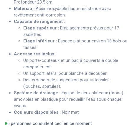
Profondeur 23,5 cm
Matériau :
Acier inoxydable haute résistance avec
revêtement anti-corrosion.
Capacité de rangement :
Étage supérieur :
Emplacements prévus pour 17
assiettes.
Étage inférieur :
Espace plat pour environ 18 bols ou
tasses.
Accessoires inclus :
Un porte-couteaux et un bac à couverts à double
compartiment.
Un support latéral pour planche à découper.
Des crochets de suspension pour ustensiles
(louches, spatules).
Système de drainage :
Équipé de deux plateaux (tiroirs)
amovibles en plastique pour recueillir l'eau sous chaque
niveau.
Couleurs disponibles :
Noir mat
6 personnes consultent ceci en ce moment