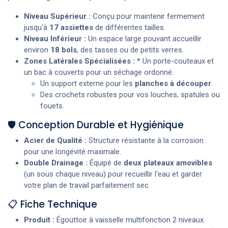
Niveau Supérieur :
Conçu pour maintenir fermement
jusqu'à
17 assiettes
de différentes tailles.
Niveau Inférieur :
Un espace large pouvant accueillir
environ
18 bols
, des tasses ou de petits verres.
Zones Latérales Spécialisées :
* Un porte-couteaux et
un bac à couverts pour un séchage ordonné.
Un support externe pour les
planches à découper
.
Des crochets robustes pour vos louches, spatules ou
fouets.
🛡️ Conception Durable et Hygiénique
Acier de Qualité :
Structure résistante à la corrosion
pour une longévité maximale.
Double Drainage :
Équipé de
deux plateaux amovibles
(un sous chaque niveau) pour recueillir l'eau et garder
votre plan de travail parfaitement sec.
📋 Fiche Technique
Produit :
Égouttoir à vaisselle multifonction 2 niveaux.