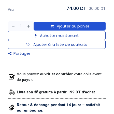
74.00 DT
100.00 DT
Prix
Ajouter au panier
Acheter maintenant
Ajouter à la liste de souhaits
Partager
Vous pouvez
ouvrir et contrôler
votre colis avant
de
payer.
Livraison 💯 gratuite à partir 199 DT d'achat
Retour & échange pendant 14 jours – satisfait
ou remboursé.