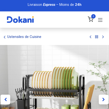
Se rendre au contenu
Livraison
Express
– Moins de
24h
0
Ustensiles de Cuisine