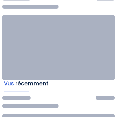
Vus
récemment