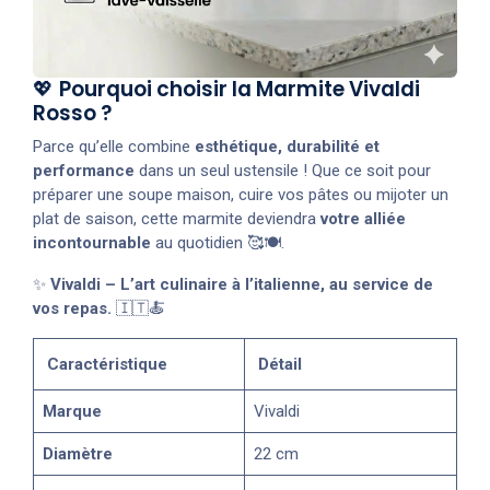
💖
Pourquoi choisir la Marmite Vivaldi
Rosso ?
Parce qu’elle combine
esthétique, durabilité et
performance
dans un seul ustensile ! Que ce soit pour
préparer une soupe maison, cuire vos pâtes ou mijoter un
plat de saison, cette marmite deviendra
votre alliée
incontournable
au quotidien 🥰🍽️.
✨
Vivaldi – L’art culinaire à l’italienne, au service de
vos repas.
🇮🇹🍝
Caractéristique
Détail
Marque
Vivaldi
Diamètre
22 cm