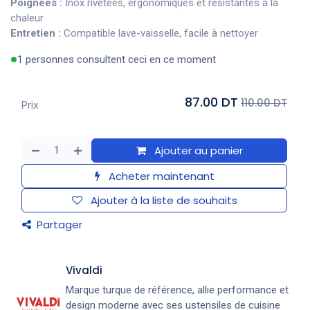
Poignées :
Inox rivetées, ergonomiques et résistantes à la
chaleur
Entretien :
Compatible lave-vaisselle, facile à nettoyer
1 personnes consultent ceci en ce moment
87.00 DT
110.00 DT
Prix
Ajouter au panier
Acheter maintenant
Ajouter à la liste de souhaits
Partager
Vivaldi
Marque turque de référence, allie performance et
design moderne avec ses ustensiles de cuisine