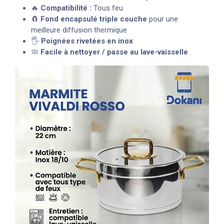
🔥
Compatibilité :
Tous feu
🧲
Fond encapsulé triple couche
pour une
meilleure diffusion thermique
🖐️
Poignées rivetées en inox
🧼
Facile à nettoyer / passe au lave-vaisselle