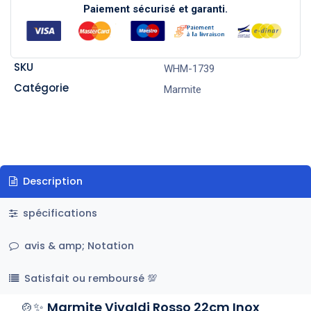
Paiement sécurisé et garanti.
SKU
WHM-1739
Catégorie
Marmite
Description
spécifications
avis & amp; Notation
Satisfait ou remboursé 💯
🍲✨
Marmite Vivaldi Rosso 22cm Inox