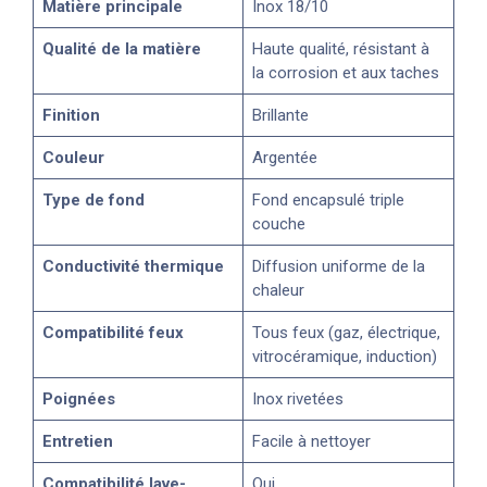
Matière principale
Inox 18/10
Qualité de la matière
Haute qualité, résistant à
la corrosion et aux taches
Finition
Brillante
Couleur
Argentée
Type de fond
Fond encapsulé triple
couche
Conductivité thermique
Diffusion uniforme de la
chaleur
Compatibilité feux
Tous feux (gaz, électrique,
vitrocéramique, induction)
Poignées
Inox rivetées
Entretien
Facile à nettoyer
Compatibilité lave-
Oui