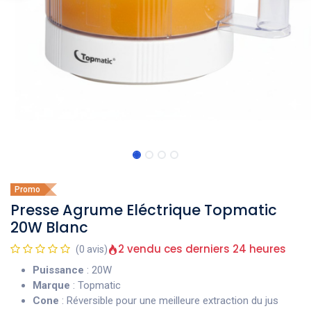
Promo
Presse Agrume Eléctrique Topmatic
20W Blanc
2 vendu ces derniers 24 heures
(0 avis)
Puissance
: 20W
Marque
: Topmatic
Cone
: Réversible pour une meilleure extraction du jus