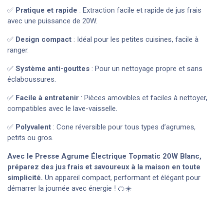
✅
Pratique et rapide
: Extraction facile et rapide de jus frais
avec une puissance de 20W.
✅
Design compact
: Idéal pour les petites cuisines, facile à
ranger.
✅
Système anti-gouttes
: Pour un nettoyage propre et sans
éclaboussures.
✅
Facile à entretenir
: Pièces amovibles et faciles à nettoyer,
compatibles avec le lave-vaisselle.
✅
Polyvalent
: Cone réversible pour tous types d’agrumes,
petits ou gros.
Avec le Presse Agrume Électrique Topmatic 20W Blanc,
préparez des jus frais et savoureux à la maison en toute
simplicité.
Un appareil compact, performant et élégant pour
démarrer la journée avec énergie ! 🍊☀️