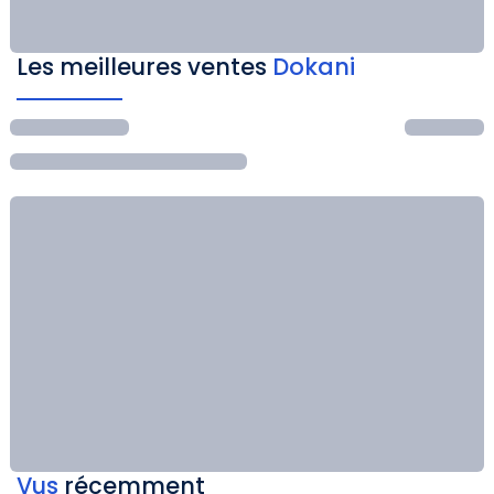
Les meilleures ventes
Dokani
Vus
récemment