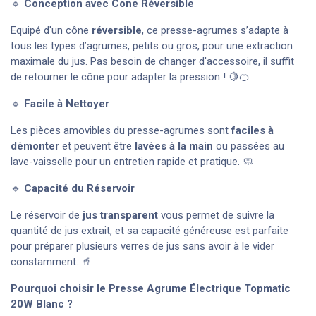
🔹
Conception avec Cone Réversible
Equipé d'un cône
réversible
, ce presse-agrumes s’adapte à
tous les types d’agrumes, petits ou gros, pour une extraction
maximale du jus. Pas besoin de changer d'accessoire, il suffit
de retourner le cône pour adapter la pression ! 🍋🍊
🔹
Facile à Nettoyer
Les pièces amovibles du presse-agrumes sont
faciles à
démonter
et peuvent être
lavées à la main
ou passées au
lave-vaisselle pour un entretien rapide et pratique. 🧼
🔹
Capacité du Réservoir
Le réservoir de
jus transparent
vous permet de suivre la
quantité de jus extrait, et sa capacité généreuse est parfaite
pour préparer plusieurs verres de jus sans avoir à le vider
constamment. 🥤
Pourquoi choisir le Presse Agrume Électrique Topmatic
20W Blanc ?