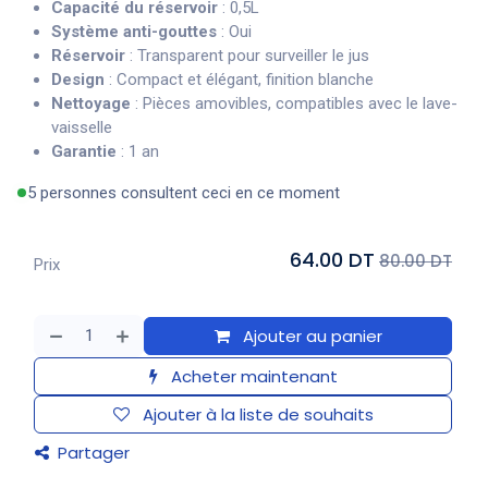
Capacité du réservoir
: 0,5L
Système anti-gouttes
: Oui
Réservoir
: Transparent pour surveiller le jus
Design
: Compact et élégant, finition blanche
Nettoyage
: Pièces amovibles, compatibles avec le lave-
vaisselle
Garantie
: 1 an
5 personnes consultent ceci en ce moment
64.00 DT
80.00 DT
Prix
Ajouter au panier
Acheter maintenant
Ajouter à la liste de souhaits
Partager