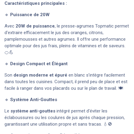
Caractéristiques principales :
🔹
Puissance de 20W
Avec
20W de puissance
, le presse-agrumes Topmatic permet
d'extraire efficacement le jus des oranges, citrons,
pamplemousses et autres agrumes. Il offre une performance
optimale pour des jus frais, pleins de vitamines et de saveurs.
🍊💪
🔹
Design Compact et Élégant
Son
design moderne et épuré
en blanc s’intègre facilement
dans toutes les cuisines. Compact, il prend peu de place et est
facile à ranger dans vos placards ou sur le plan de travail. 🍽️
🔹
Système Anti-Gouttes
Le
système anti-gouttes
intégré permet d'éviter les
éclaboussures ou les coulures de jus après chaque pression,
garantissant une utilisation propre et sans tracas. 💧🚫