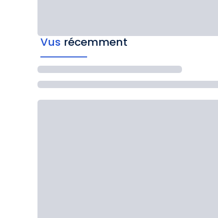
Vus
récemment