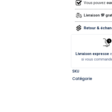
Vous pouvez
ouv
Livraison 💯 gra
Retour & échang
Livraison expresse
si vous command
SKU
Catégorie