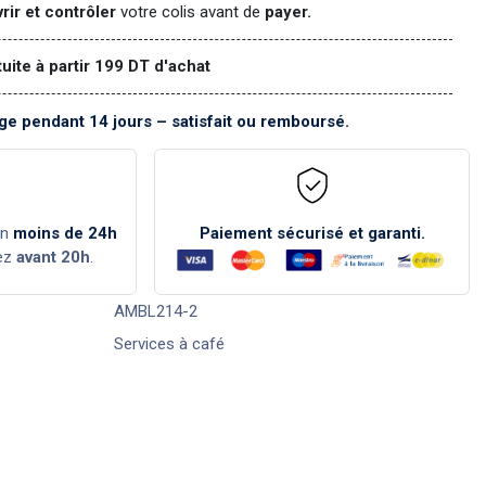
rir et contrôler
votre colis avant de
payer.
tuite à partir 199 DT d'achat
e pendant 14 jours – satisfait ou remboursé.
en
moins de 24h
Paiement sécurisé et garanti.
ez
avant 20h
.
AMBL214-2
Services à café