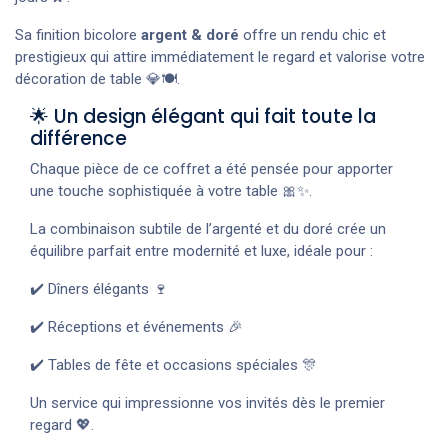
Sa finition bicolore
argent & doré
offre un rendu chic et
prestigieux qui attire immédiatement le regard et valorise votre
décoration de table 💎🍽️.
🌟 Un design élégant qui fait toute la
différence
Chaque pièce de ce coffret a été pensée pour apporter
une touche sophistiquée à votre table 🎀✨.
La combinaison subtile de l’argenté et du doré crée un
équilibre parfait entre modernité et luxe, idéale pour :
✔️ Dîners élégants 🍷
✔️ Réceptions et événements 🎉
✔️ Tables de fête et occasions spéciales 🎊
Un service qui impressionne vos invités dès le premier
regard 💖.