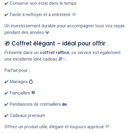
✔️ Conserve son éclat dans le temps
✔️ Facile à nettoyer et à entretenir 🧼
Un investissement durable pour accompagner tous vos repas
pendant des années 💎.
🎁 Coffret élégant – idéal pour offrir
Présenté dans un
coffret raffiné
, ce service est également
une excellente idée cadeau 🎁✨.
Parfait pour :
✔️ Mariages 💍
✔️ Fiançailles 💖
✔️ Pendaisons de crémaillère 🏡
✔️ Cadeaux premium
Offrez un produit utile, élégant et toujours apprécié 💛.