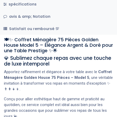
spécifications
avis & amp; Notation
Satisfait ou remboursé 💯
🍽️✨ Coffret Ménagère 75 Pièces Golden
House Model 5 – Élégance Argent & Doré pour
une Table Prestige ✨🌟
💎 Sublimez chaque repas avec une touche
de luxe intemporel
Apportez raffinement et élégance à votre table avec le
Coffret
Ménagère Golden House 75 Pièces – Model 5
, une véritable
invitation à transformer vos repas en moments d’exception ✨
👨‍👩‍👧‍👦.
Conçu pour allier esthétique haut de gamme et praticité au
quotidien, ce service complet est idéal aussi bien pour les
grandes occasions que pour sublimer vos repas de tous les
jours 💫.