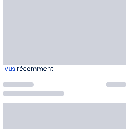
Vus
récemment