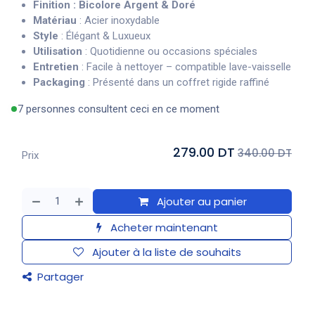
Finition
: Bicolore Argent & Doré
Matériau
: Acier inoxydable
Style
: Élégant & Luxueux
Utilisation
: Quotidienne ou occasions spéciales
Entretien
: Facile à nettoyer – compatible lave-vaisselle
Packaging
: Présenté dans un coffret rigide raffiné
7 personnes consultent ceci en ce moment
279.00 DT
340.00 DT
Prix
Ajouter au panier
Acheter maintenant
Ajouter à la liste de souhaits
Partager