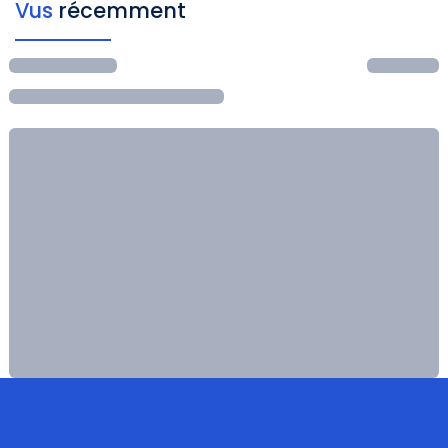
Vus
récemment