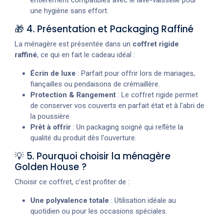
entièrement compatibles avec le lave-vaisselle pour
une hygiène sans effort.
🎁 4. Présentation et Packaging Raffiné
La ménagère est présentée dans un
coffret rigide
raffiné
, ce qui en fait le cadeau idéal :
Écrin de luxe
: Parfait pour offrir lors de mariages,
fiançailles ou pendaisons de crémaillère.
Protection & Rangement
: Le coffret rigide permet
de conserver vos couverts en parfait état et à l'abri de
la poussière.
Prêt à offrir
: Un packaging soigné qui reflète la
qualité du produit dès l'ouverture.
💡 5. Pourquoi choisir la ménagère
Golden House ?
Choisir ce coffret, c’est profiter de :
Une polyvalence totale
: Utilisation idéale au
quotidien ou pour les occasions spéciales.