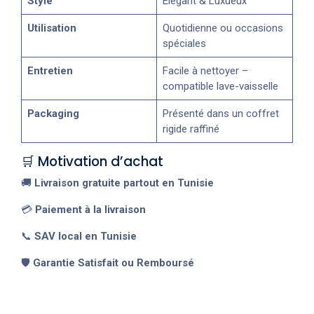
Style
Élégant & Luxueux
Utilisation
Quotidienne ou occasions
spéciales
Entretien
Facile à nettoyer –
compatible lave-vaisselle
Packaging
Présenté dans un coffret
rigide raffiné
🛒 Motivation d’achat
🚚
Livraison gratuite partout en Tunisie
💳
Paiement à la livraison
📞
SAV local en Tunisie
🛡️
Garantie Satisfait ou Remboursé