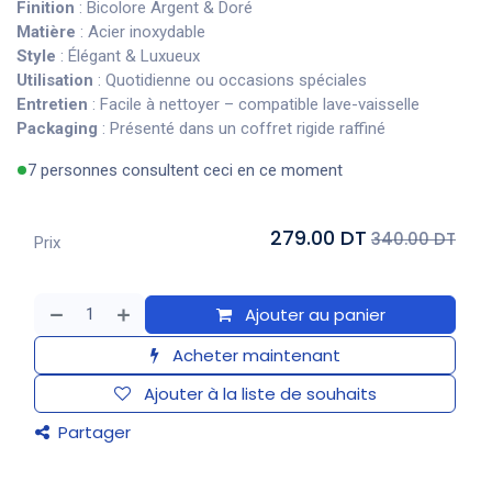
Finition
: Bicolore Argent & Doré
Matière
: Acier inoxydable
Style
: Élégant & Luxueux
Utilisation
: Quotidienne ou occasions spéciales
Entretien
: Facile à nettoyer – compatible lave-vaisselle
Packaging
: Présenté dans un coffret rigide raffiné
7 personnes consultent ceci en ce moment
279.00 DT
340.00 DT
Prix
Ajouter au panier
Acheter maintenant
Ajouter à la liste de souhaits
Partager